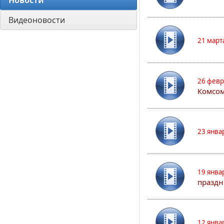
Новости
Видеоновости
21 март
26 февр
Комсом
23 янва
19 янва
праздн
12 янва