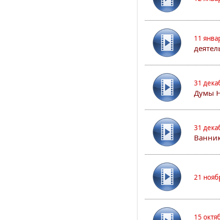
11 янва
деятел
31 дека
Думы 
31 дека
Ванник
21 нояб
15 октя