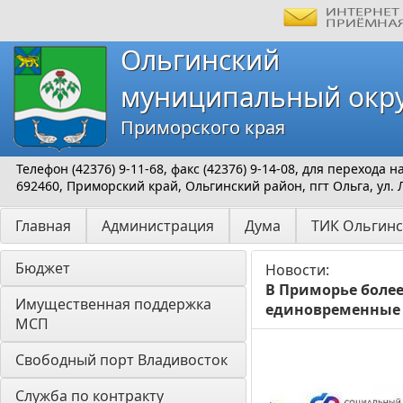
Ольгинский
муниципальный окр
Приморского края
Телефон (42376) 9-11-68, факс (42376) 9-14-08, для перехода
692460, Приморский край, Ольгинский район, пгт Ольга, ул. 
Главная
Администрация
Дума
ТИК Ольгинс
Бюджет
Новости:
В Приморье более
Имущественная поддержка 
единовременные
МСП
Свободный порт Владивосток
Служба по контракту