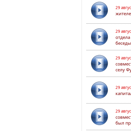
29 авгу
жителе
29 авгу
отдела
беседы
29 авгу
совмес
селу Ф
29 авгу
капита
29 авгу
совмес
был пр