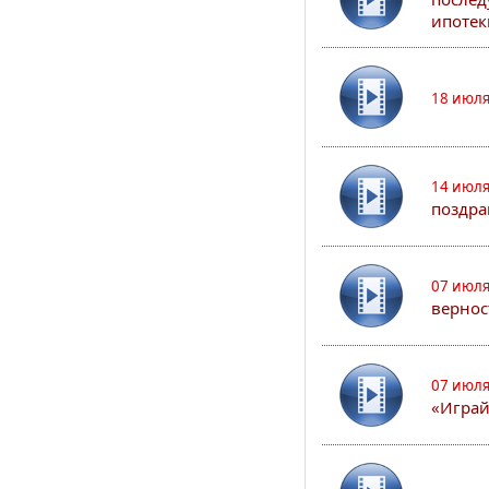
ипотек
18 июля
14 июля
поздра
07 июля
вернос
07 июля
«Играй