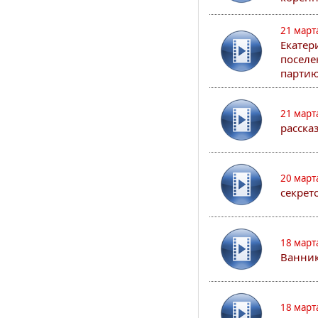
21 март
Екатер
поселе
партию
21 март
расска
20 март
секрет
18 март
Ванник
18 март