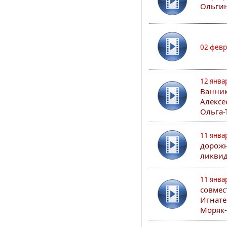
Ольгин
02 февр
12 янва
Ванник
Алексе
Ольга-
11 янва
дорожн
ликвид
11 янва
совмес
Игнате
Моряк-