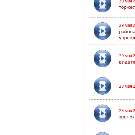
30 мая 
торжес
29 мая 
района
учрежд
29 мая 
вида п
28 мая 
23 мая 
звонок