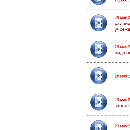
29 мая 
района
учрежд
29 мая 
вида п
28 мая 
23 мая 
звонок
23 мая 