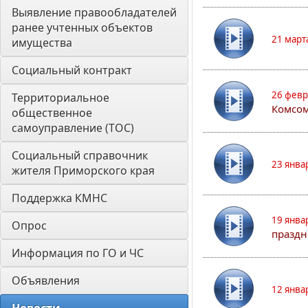
Выявление правообладателей 
ранее учтенных объектов 
21 март
имущества
Социальный контракт
26 февр
Территориальное 
Комсом
общественное 
самоуправление (ТОС)
Социальный справочник 
23 янва
жителя Приморского края
Поддержка КМНС
19 янва
Опрос
праздн
Информация по ГО и ЧС
Объявления
12 янва