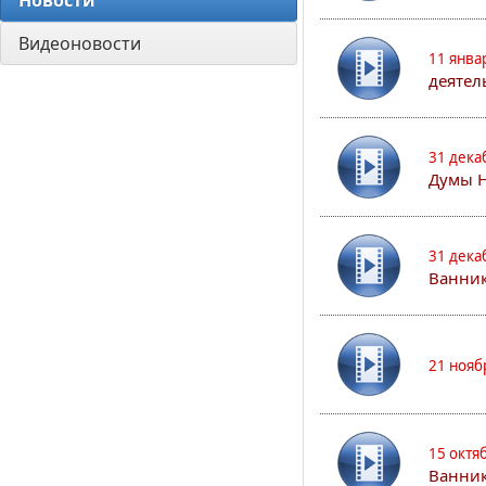
Новости
Видеоновости
11 янва
деятел
31 дека
Думы 
31 дека
Ванник
21 нояб
15 октя
Ванни