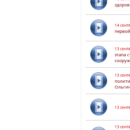
здоров
14 сент
первой
13 сент
этапа 
сооруж
13 сент
полити
Ольгин
13 сент
13 сент