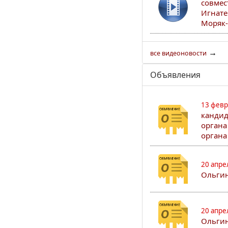
совмес
Игнате
Моряк-
→
все видеоновости
Объявления
13 февр
кандид
органа
органа
20 апре
Ольгин
20 апре
Ольгин