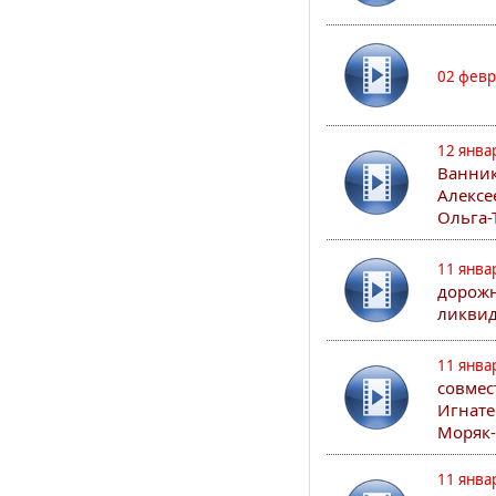
02 февр
12 янва
Ванник
Алексе
Ольга-
11 янва
дорожн
ликвид
11 янва
совмес
Игнате
Моряк-
11 янва