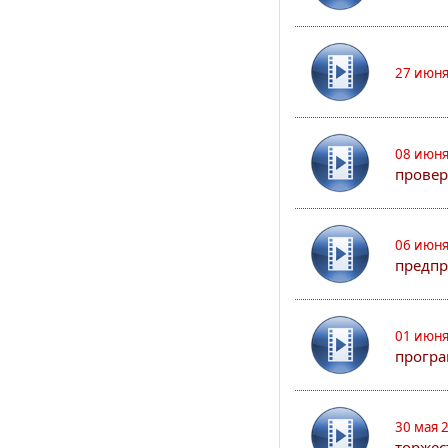
27 июня
08 июня
прове
06 июня
предпр
01 июня
програ
30 мая 
торжес