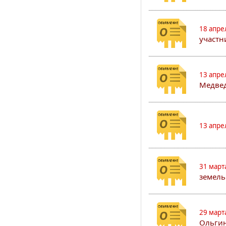
18 апре
участн
13 апре
Медвед
13 апре
31 март
земель
29 март
Ольгин