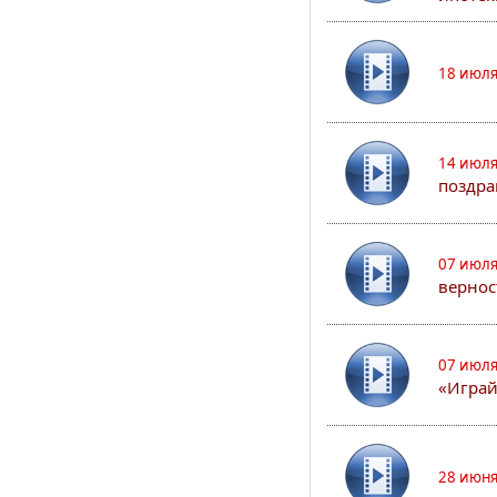
18 июля
14 июля
поздра
07 июля
вернос
07 июля
«Играй
28 июня