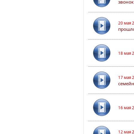
звонок
20 мая 
прошло
18 мая 
17 мая 
семейн
16 мая 
12 мая 