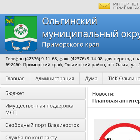
Ольгинский
муниципальный окр
Приморского края
Телефон (42376) 9-11-68, факс (42376) 9-14-08, для перехода
692460, Приморский край, Ольгинский район, пгт Ольга, ул. 
Главная
Администрация
Дума
ТИК Ольгинс
Бюджет
Новости:
Плановая антитер
Имущественная поддержка 
МСП
Свободный порт Владивосток
Служба по контракту