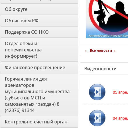
Об округе
Объясняем.РФ
Поддержка СО НКО
Отдел опеки и 
попечительства 
←
←
Все новости
информирует! 
Финансовое просвещение
Видеоновости
Горячая линия для 
арендаторов 
муниципального имущества 
05 апре
(субъектов МСП и 
самозанятых граждан) 8 
(42376) 91344
04 апре
Контрольно-счетный орган 