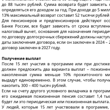
до 88 тысяч рублей. Сумма возврата будет зависеть 
определяться его доходом за год. При доходе до 5 мил
13% максимальный возврат составит 52 тысячи рублей 
Для пенсионеров и предпенсионеров действуют осо
Банке России, все будет зависеть от срока вступле
налоговый вычет, основания для назначения периоди
по договору долгосрочных сбережений должны наступа
даты заключения договора, если он заключен в 2024 – 2
договор заключен в 2027 году.
Получение выплат
После 15 лет участия в программе или при достиж
должен предложить два варианта выплат – пожизненн
накопленная сумма меньше 10% прожиточного ми
выдадут единовременно. В этом случае, чтобы получ
накопить 300 – 400 тысяч рублей.
Если на счету другого условного вкладчика в програм
его ожидаемая пожизненная пенсия составит 1,4 ты
будет ли это периодическая или пожизненная выплата.
У людей, которые 15 лет участвовали в программе