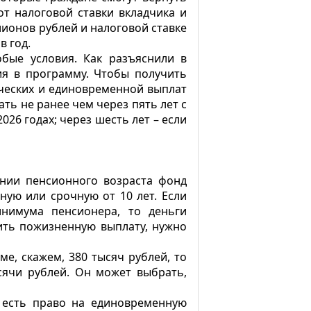
от налоговой ставки вкладчика и
лионов рублей и налоговой ставке
в год.
бые условия. Как разъяснили в
ния в программу. Чтобы получить
ческих и единовременной выплат
ть не ранее чем через пять лет с
026 годах; через шесть лет – если
ении пенсионного возраста фонд
ую или срочную от 10 лет. Если
нимума пенсионера, то деньги
ить пожизненную выплату, нужно
ме, скажем, 380 тысяч рублей, то
сячи рублей. Он может выбрать,
, есть право на единовременную