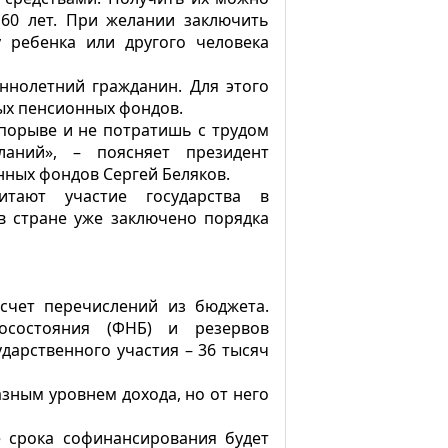
60 лет. При желании заключить
 ребенка или другого человека
нолетний гражданин. Для этого
ых пенсионных фондов.
 порыве и не потратишь с трудом
аний», – поясняет президент
ных фондов Сергей Беляков.
тают участие государства в
 стране уже заключено порядка
счет перечислений из бюджета.
осостояния (ФНБ) и резервов
дарственного участия – 36 тысяч
зным уровнем дохода, но от него
 срока софинансирования будет