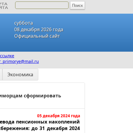
суббота
08 декабря 2026 года
Официальный сайт
ссылке
_primorye@mail.ru
Экономика
риморцам сформировать
05 декабря 2024 года
ревода пенсионных накоплений
бережения: до 31 декабря 2024