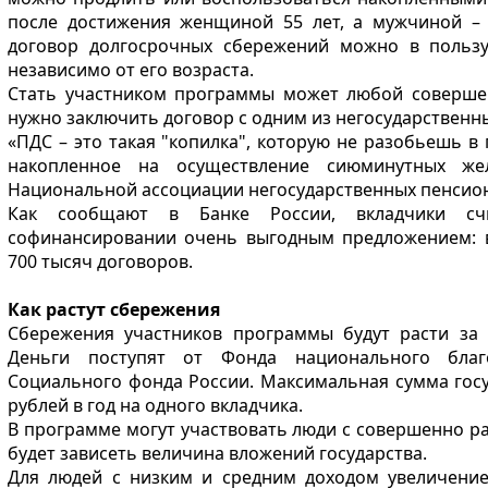
после достижения женщиной 55 лет, а мужчиной – 
договор долгосрочных сбережений можно в пользу
независимо от его возраста.
Стать участником программы может любой совершен
нужно заключить договор с одним из негосударственн
«ПДС – это такая "копилка", которую не разобьешь в
накопленное на осуществление сиюминутных жел
Национальной ассоциации негосударственных пенсион
Как сообщают в Банке России, вкладчики счи
софинансировании очень выгодным предложением: в
700 тысяч договоров.
Как растут сбережения
Сбережения участников программы будут расти за 
Деньги поступят от Фонда национального благ
Социального фонда России. Максимальная сумма госу
рублей в год на одного вкладчика.
В программе могут участвовать люди с совершенно ра
будет зависеть величина вложений государства.
Для людей с низким и средним доходом увеличение