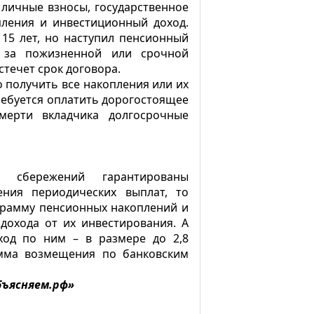
я личные взносы, государственное
ления и инвестиционный доход.
15 лет, но наступил пенсионный
о за пожизненной или срочной
стечет срок договора.
 получить все накопления или их
требуется оплатить дорогостоящее
мерти вкладчика долгосрочные
х сбережений гарантированы
ения периодических выплат, то
грамму пенсионных накоплений и
дохода от их инвестирования. А
ход по ним – в размере до 2,8
умма возмещения по банковским
бъясняем.рф»