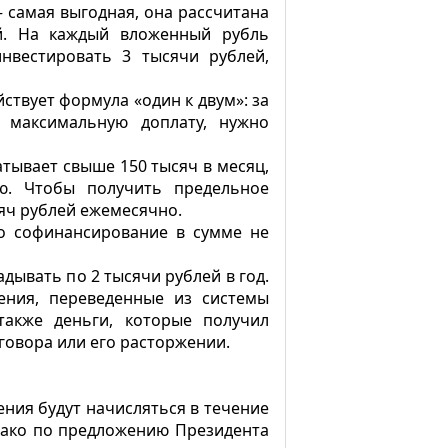
 самая выгодная, она рассчитана
й. На каждый вложенный рубль
нвестировать 3 тысячи рублей,
йствует формула «один к двум»: за
ь максимальную доплату, нужно
атывает свыше 150 тысяч в месяц,
лю. Чтобы получить предельное
яч рублей ежемесячно.
но софинансирование в сумме не
ывать по 2 тысячи рублей в год.
ения, переведенные из системы
также деньги, которые получил
говора или его расторжении.
ния будут начисляться в течение
нако по предложению Президента