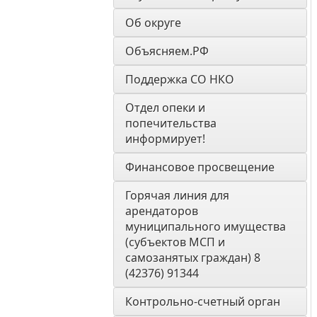
Об округе
Объясняем.РФ
Поддержка СО НКО
Отдел опеки и 
попечительства 
информирует! 
Финансовое просвещение
Горячая линия для 
арендаторов 
муниципального имущества 
(субъектов МСП и 
самозанятых граждан) 8 
(42376) 91344
Контрольно-счетный орган 