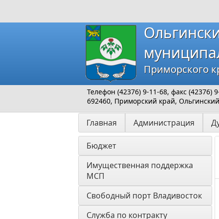
Ольгинск
муниципа
Приморского к
Телефон (42376) 9-11-68, факс (42376)
692460, Приморский край, Ольгинский р
Главная
Администрация
Д
Бюджет
Имущественная поддержка 
МСП
Свободный порт Владивосток
Служба по контракту