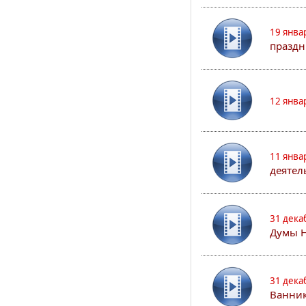
19 янва
праздн
12 янва
11 янва
деятел
31 дека
Думы 
31 дека
Ванник