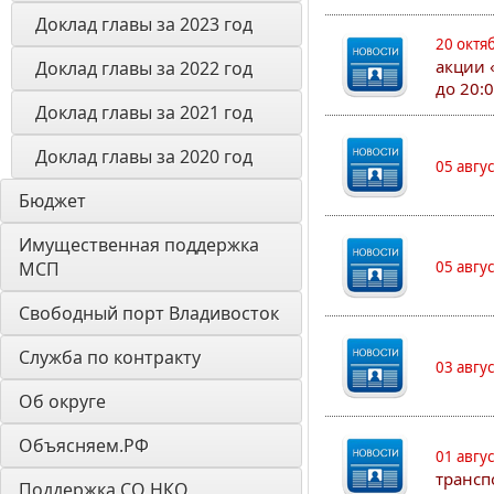
Доклад главы за 2023 год
20 октя
акции 
Доклад главы за 2022 год
до 20:
Доклад главы за 2021 год
Доклад главы за 2020 год
05 авгу
Бюджет
Имущественная поддержка 
МСП
05 авгу
Свободный порт Владивосток
Служба по контракту
03 авгу
Об округе
Объясняем.РФ
01 авгу
трансп
Поддержка СО НКО