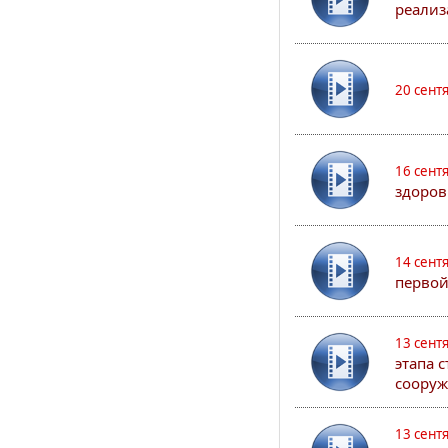
реализ
20 сент
16 сент
здоров
14 сент
первой
13 сент
этапа 
сооруж
13 сент