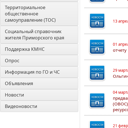
Территориальное 
общественное 
самоуправление (ТОС)
13 апре
Социальный справочник 
жителя Приморского края
01 апре
Поддержка КМНС
отчету
Опрос
29 март
Информация по ГО и ЧС
Ольгин
Объявления
04 март
Новости
предва
(ОВОС)
Видеоновости
ресурс
21 февр