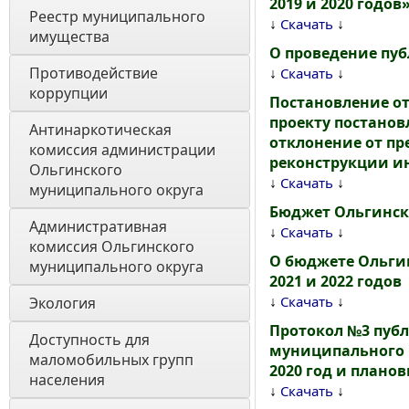
2019 и 2020 годов
Реестр муниципального 
↓
↓
Скачать
имущества
О проведение пу
Противодействие 
↓
↓
Скачать
коррупции
Постановление от
проекту постанов
Антинаркотическая 
отклонение от пр
комиссия администрации 
реконструкции ин
Ольгинского 
↓
↓
Скачать
муниципального округа
Бюджет Ольгинско
Административная 
↓
↓
Скачать
комиссия Ольгинского 
О бюджете Ольгин
муниципального округа 
2021 и 2022 годов
↓
↓
Скачать
Экология 
Протокол №3 пуб
Доступность для 
муниципального 
маломобильных групп 
2020 год и планов
населения
↓
↓
Скачать