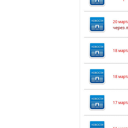
20 март
через 
18 март
18 март
17 март