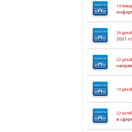
14 янва
информ
26 дека
2021 г
22 дека
направ
14 дека
22 октя
в сфер