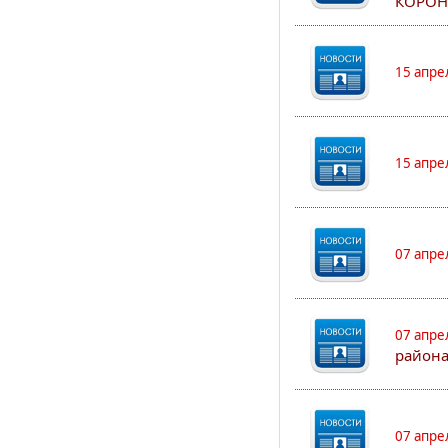
КОРОН
15 апре
15 апре
07 апре
07 апре
района
07 апре