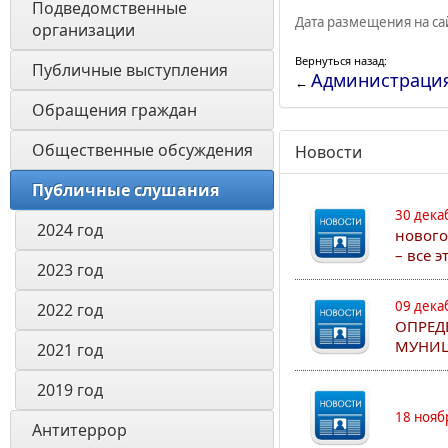
Подведомственные 
Дата размещения на сай
организации
Вернуться назад:
Публичные выступления
Администраци
←
Обращения граждан
Общественные обсуждения
Новости
Публичные слушания
30 дека
2024 год
нового
– все 
2023 год
09 дека
2022 год
ОПРЕД
МУНИЦ
2021 год
2019 год
18 нояб
Антитеррор