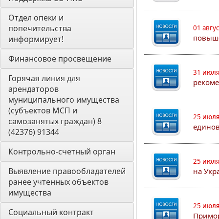
Отдел опеки и 
попечительства 
01 авгу
повыш
информирует! 
Финансовое просвещение
31 июля
Горячая линия для 
рекоме
арендаторов 
муниципального имущества 
(субъектов МСП и 
25 июля
самозанятых граждан) 8 
едино
(42376) 91344
Контрольно-счетный орган 
25 июля
Выявление правообладателей 
на Укр
ранее учтенных объектов 
имущества
25 июля
Социальный контракт
Примор