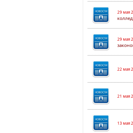
29 мая 
коллед
29 мая 
законо
22 мая 
21 мая 
13 мая 