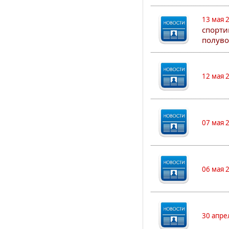
13 мая 
спорти
полуво
12 мая 
07 мая 
06 мая 
30 апре