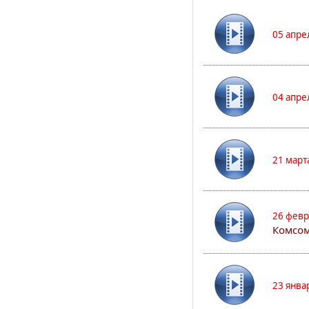
05 апре
04 апре
21 март
26 февр
Комсом
23 янва