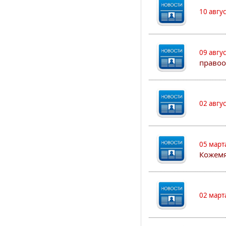
10 авгу
09 авгу
правоо
02 авгу
05 март
Кожем
02 март