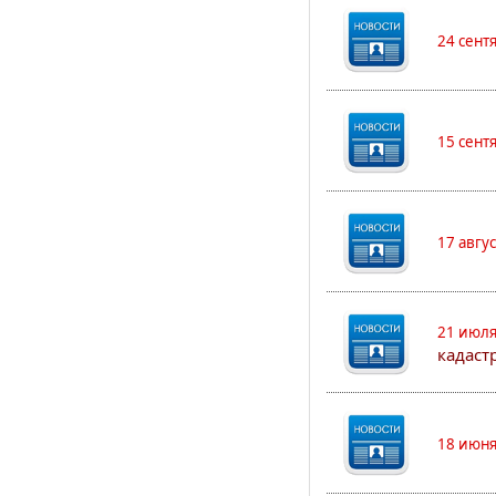
24 сент
15 сент
17 авгу
21 июля
кадаст
18 июня