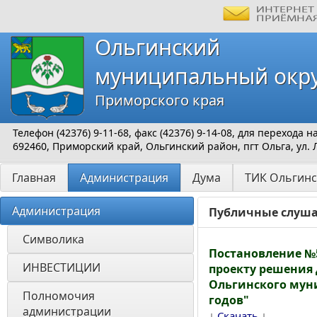
Ольгинский
муниципальный окр
Приморского края
Телефон (42376) 9-11-68, факс (42376) 9-14-08, для перехода
692460, Приморский край, Ольгинский район, пгт Ольга, ул. 
Главная
Администрация
Дума
ТИК Ольгинс
Администрация
Публичные слуш
Символика
Постановление №5
ИНВЕСТИЦИИ 
проекту решения
Ольгинского муни
Полномочия 
годов"
администрации
↓
↓
Скачать