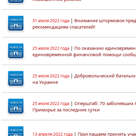
|
Внимание штормовое пред
31 июля 2022 года
рекомендациям спасателей!
|
По оказанию единовремен
25 июля 2022 года
единовременной финансовой помощи сооб
|
Добровольческий батальон 
25 июля 2022 года
на Украине
|
Оперштаб: 70 заболевших 
25 июля 2022 года
Приморье за последние сутки
|
Приглашаем принять участ
13 апреля 2022 года