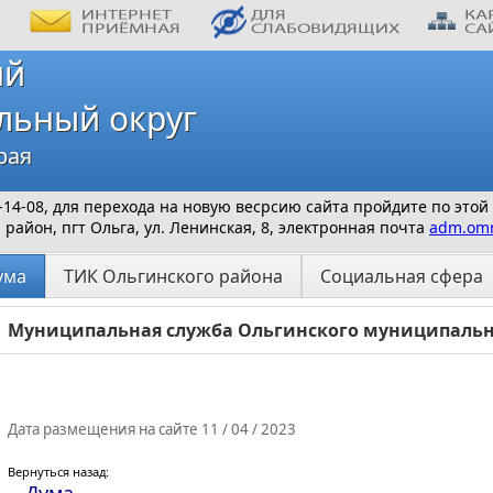
ий
льный округ
рая
 9-14-08, для перехода на новую весрсию сайта пройдите по этой
айон, пгт Ольга, ул. Ленинская, 8, электронная почта
adm.omr
ума
ТИК Ольгинского района
Социальная сфера
Муниципальная служба Ольгинского муниципальн
Дата размещения на сайте 11 / 04 / 2023
Вернуться назад: