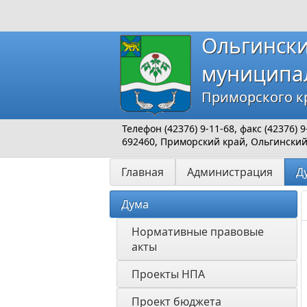
Ольгинск
муниципа
Приморского к
Телефон (42376) 9-11-68, факс (42376)
692460, Приморский край, Ольгинский р
Главная
Администрация
Д
Дума
Нормативные правовые 
акты
Проекты НПА
Проект бюджета