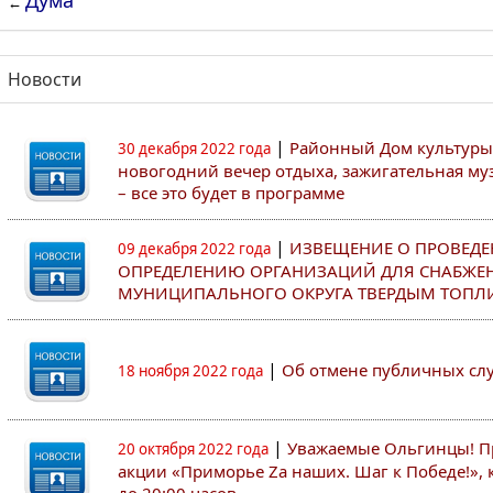
Дума
←
Новости
|
Районный Дом культуры
30 декабря 2022 года
новогодний вечер отдыха, зажигательная муз
– все это будет в программе
|
ИЗВЕЩЕНИЕ О ПРОВЕДЕ
09 декабря 2022 года
ОПРЕДЕЛЕНИЮ ОРГАНИЗАЦИЙ ДЛЯ СНАБЖЕ
МУНИЦИПАЛЬНОГО ОКРУГА ТВЕРДЫМ ТОПЛ
|
Об отмене публичных с
18 ноября 2022 года
|
Уважаемые Ольгинцы! Пр
20 октября 2022 года
акции «Приморье Zа наших. Шаг к Победе!», к