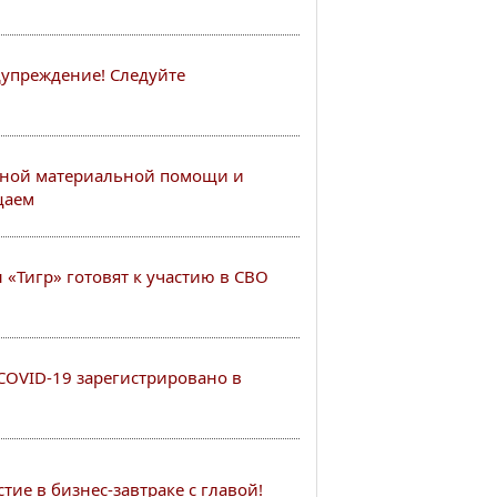
упреждение! Следуйте
ной материальной помощи и
щаем
«Тигр» готовят к участию в СВО
COVID-19 зарегистрировано в
ие в бизнес-завтраке с главой!