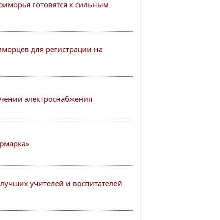
иморья готовятся к сильным
иморцев для регистрации на
чении электроснабжения
рмарка»
лучших учителей и воспитателей