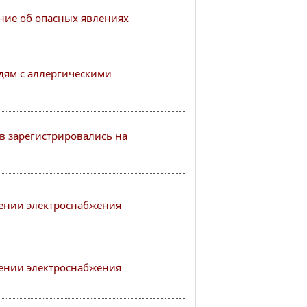
ие об опасных явлениях
ям с аллергическими
в зарегистрировались на
ении электроснабжения
ении электроснабжения