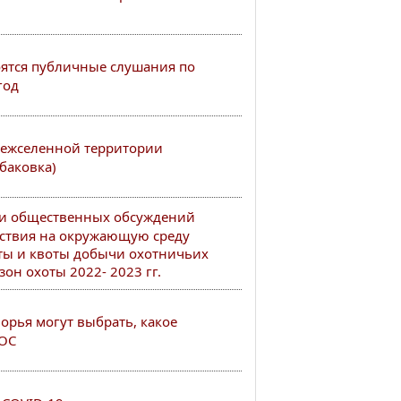
тоятся публичные слушания по
год
ежселенной территории
баковка)
ии общественных обсуждений
ствия на окружающую среду
ты и квоты добычи охотничьих
он охоты 2022- 2023 гг.
рья могут выбрать, какое
РОС