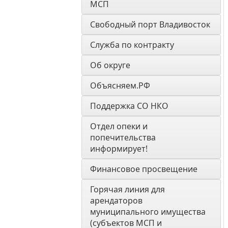
МСП
Свободный порт Владивосток
Служба по контракту
Об округе
Объясняем.РФ
Поддержка СО НКО
Отдел опеки и 
попечительства 
информирует! 
Финансовое просвещение
Горячая линия для 
арендаторов 
муниципального имущества 
(субъектов МСП и 