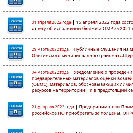
|
15 апреля 2022 года сос
01 апреля 2022 года
отчету об исполнении бюджета ОМР за 2021 
|
Публичные слушания на м
29 марта 2022 года
Ольгинского муниципального района (с.Щер
|
Уведомление о проведен
04 марта 2022 года
предварительных материалов оценки воздей
(ОВОС), материалов, обосновывающих лими
ресурсов на территории ПК в предстоящий сез
|
Предприниматели Примо
21 февраля 2022 года
российское ПО приобретать за полцены. ОП