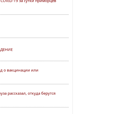
COVID-19 за сутки приморцев
ДЕНИЕ
од о вакцинации или
за рассказал, откуда берутся