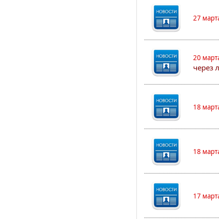
27 март
20 март
через 
18 март
18 март
17 март