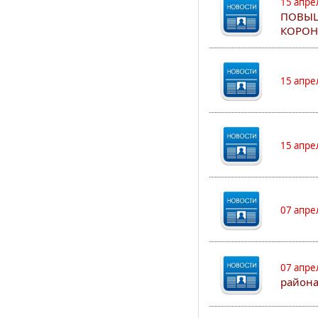
15 апре
ПОВЫШ
КОРОН
15 апре
15 апре
07 апре
07 апре
района