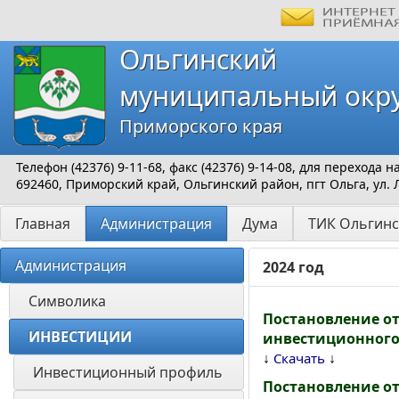
Ольгинский
муниципальный окр
Приморского края
Телефон (42376) 9-11-68, факс (42376) 9-14-08, для перехода
692460, Приморский край, Ольгинский район, пгт Ольга, ул. 
Главная
Администрация
Дума
ТИК Ольгинс
Администрация
2024 год
Символика
Постановление от
ИНВЕСТИЦИИ 
инвестиционного
↓
↓
Скачать
Инвестиционный профиль 
Постановление от