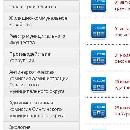
01 авгу
Градостроительство
трансп
Жилищно-коммунальное 
хозяйство
01 авгу
повыш
Реестр муниципального 
имущества
Противодействие 
31 июля
коррупции
рекоме
Антинаркотическая 
комиссия администрации 
25 июля
Ольгинского 
едино
муниципального округа
Административная 
25 июля
комиссия Ольгинского 
на Укр
муниципального округа 
Экология 