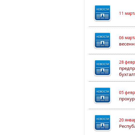
11 март
06 март
весенн
28 февр
предпр
бухгал
05 февр
прокур
20 янва
Респуб