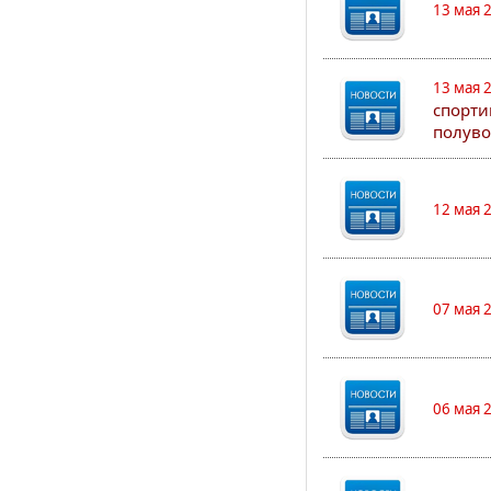
13 мая 
13 мая 
спорти
полуво
12 мая 
07 мая 
06 мая 