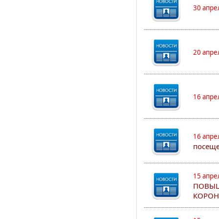
30 апре
20 апре
16 апре
16 апре
посеще
15 апре
ПОВЫШ
КОРОН