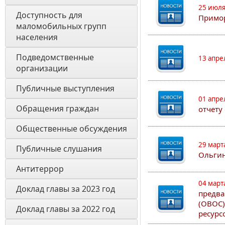
25 июля
Доступность для 
Примор
маломобильных групп 
населения
Подведомственные 
13 апре
организации
Публичные выступления
01 апре
Обращения граждан
отчету
Общественные обсуждения
29 март
Публичные слушания
Ольгин
Антитеррор
04 март
Доклад главы за 2023 год
предва
(ОВОС)
Доклад главы за 2022 год
ресурс