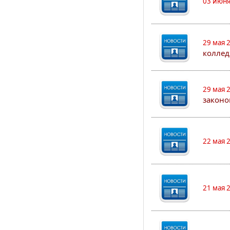
03 июня
29 мая 
коллед
29 мая 
законо
22 мая 
21 мая 