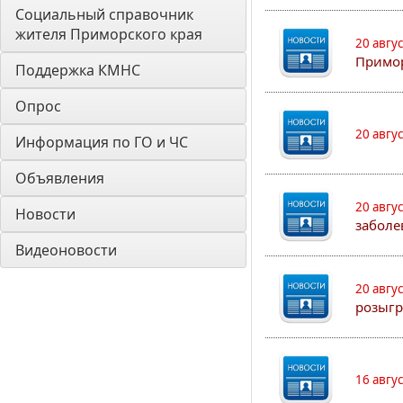
Социальный справочник 
жителя Приморского края
20 авгу
Примо
Поддержка КМНС
Опрос
20 авгу
Информация по ГО и ЧС
Объявления
20 авгу
Новости
заболе
Видеоновости
20 авгу
розыгр
16 авгу