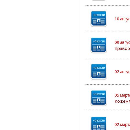
10 авгу
09 авгу
правоо
02 авгу
05 март
Кожем
02 март