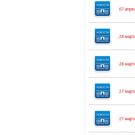
07 апре
28 март
28 март
27 март
27 март