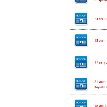
24 сент
15 сент
17 авгу
21 июля
кадаст
18 июня