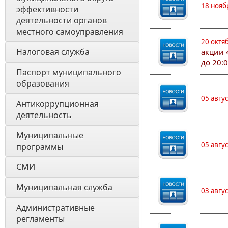
18 нояб
эффективности 
деятельности органов 
местного самоуправления 
20 октя
Налоговая служба
акции 
до 20:
Паспорт муниципального 
образования 
05 авгу
Антикоррупционная 
деятельность
Муниципальные 
05 авгу
программы
СМИ
Муниципальная служба
03 авгу
Административные 
регламенты