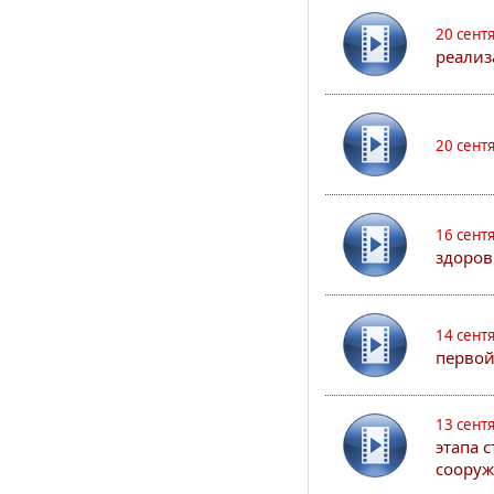
20 сент
реализ
20 сент
16 сент
здоров
14 сент
первой
13 сент
этапа 
сооруж