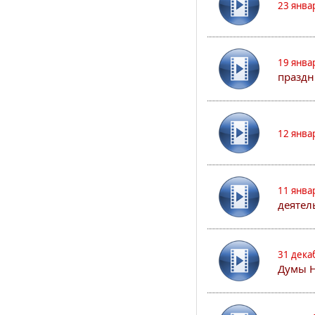
23 янва
19 янва
праздн
12 янва
11 янва
деятел
31 дека
Думы 