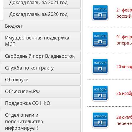
Доклад главы за 2021 год
21 февр
Доклад главы за 2020 год
россий
Бюджет
01 февр
Имущественная поддержка 
впервы
МСП
Свободный порт Владивосток
20 янва
Служба по контракту
Об округе
Объясняем.РФ
26 нояб
Поддержка СО НКО
Отдел опеки и 
28 октя
попечительства 
перене
информирует! 