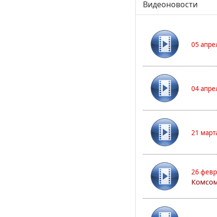
Видеоновости
05 апре
04 апре
21 март
26 февр
Комсом