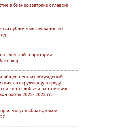
ие в бизнес-завтраке с главой!
тоятся публичные слушания по
год
ежселенной территории
баковка)
ии общественных обсуждений
ствия на окружающую среду
ты и квоты добычи охотничьих
он охоты 2022- 2023 гг.
рья могут выбрать, какое
РОС