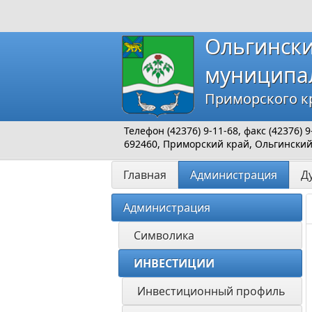
Ольгинск
муниципа
Приморского к
Телефон (42376) 9-11-68, факс (42376)
692460, Приморский край, Ольгинский р
Главная
Администрация
Д
Администрация
Символика
ИНВЕСТИЦИИ 
Инвестиционный профиль 