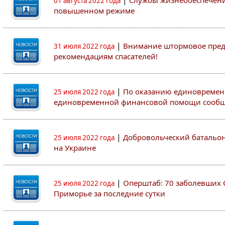
|
Службы жизнеобеспечени
01 августа 2022 года
повышенном режиме
|
Внимание штормовое пред
31 июля 2022 года
рекомендациям спасателей!
|
По оказанию единовремен
25 июля 2022 года
единовременной финансовой помощи сооб
|
Добровольческий батальон 
25 июля 2022 года
на Украине
|
Оперштаб: 70 заболевших 
25 июля 2022 года
Приморье за последние сутки