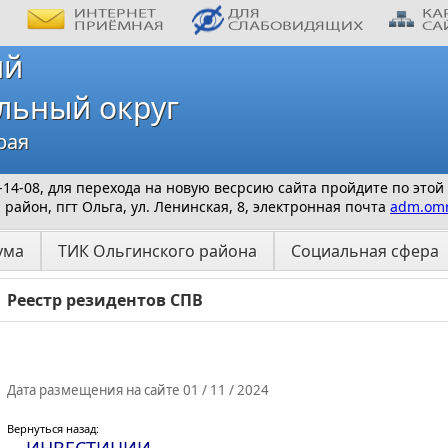
ий
льный округ
рая
 9-14-08, для перехода на новую весрсию сайта пройдите по этой
айон, пгт Ольга, ул. Ленинская, 8, электронная почта
adm.omr
ума
ТИК Ольгинского района
Социальная сфера
Реестр резидентов СПВ
Дата размещения на сайте 01 / 11 / 2024
Вернуться назад: