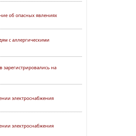
ие об опасных явлениях
ям с аллергическими
в зарегистрировались на
ении электроснабжения
ении электроснабжения