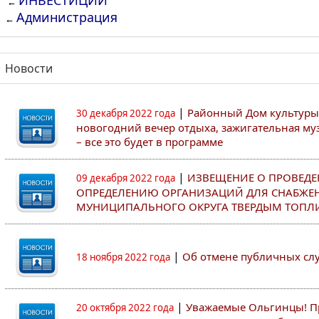
ИНВЕСТИЦИИ
←
Администрация
←
Новости
|
Районный Дом культуры
30 декабря 2022 года
новогодний вечер отдыха, зажигательная муз
– все это будет в программе
|
ИЗВЕЩЕНИЕ О ПРОВЕДЕ
09 декабря 2022 года
ОПРЕДЕЛЕНИЮ ОРГАНИЗАЦИЙ ДЛЯ СНАБЖЕ
МУНИЦИПАЛЬНОГО ОКРУГА ТВЕРДЫМ ТОПЛ
|
Об отмене публичных с
18 ноября 2022 года
|
Уважаемые Ольгинцы! Пр
20 октября 2022 года