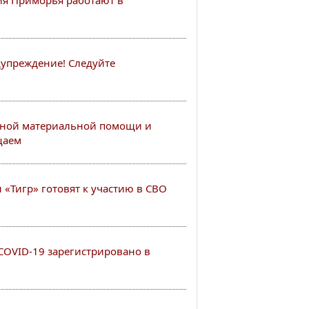
я Приморья работают в
упреждение! Следуйте
ной материальной помощи и
щаем
«Тигр» готовят к участию в СВО
COVID-19 зарегистрировано в