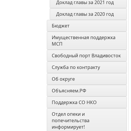
Доклад главы за 2021 год
Доклад главы за 2020 год
Бюджет
Имущественная поддержка 
МСП
Свободный порт Владивосток
Служба по контракту
Об округе
Объясняем.РФ
Поддержка СО НКО
Отдел опеки и 
попечительства 
информирует! 