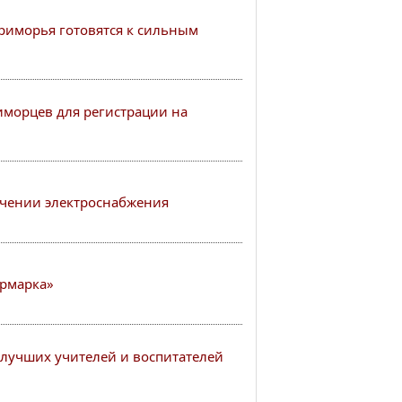
иморья готовятся к сильным
иморцев для регистрации на
чении электроснабжения
рмарка»
лучших учителей и воспитателей