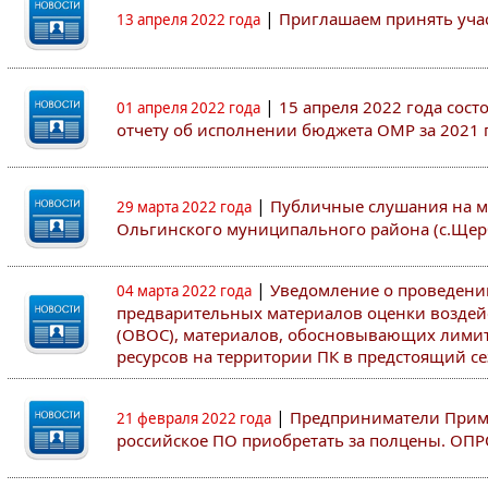
|
Приглашаем принять участ
13 апреля 2022 года
|
15 апреля 2022 года сос
01 апреля 2022 года
отчету об исполнении бюджета ОМР за 2021 
|
Публичные слушания на м
29 марта 2022 года
Ольгинского муниципального района (с.Щер
|
Уведомление о проведен
04 марта 2022 года
предварительных материалов оценки воздей
(ОВОС), материалов, обосновывающих лими
ресурсов на территории ПК в предстоящий сез
|
Предприниматели Примо
21 февраля 2022 года
российское ПО приобретать за полцены. ОП