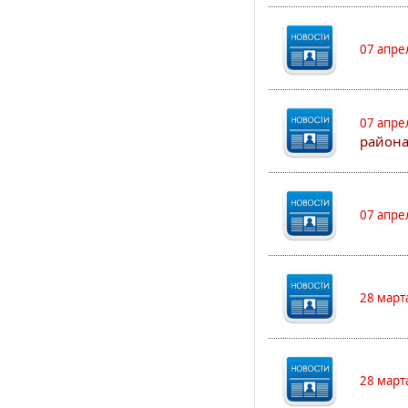
07 апре
07 апре
района
07 апре
28 март
28 март