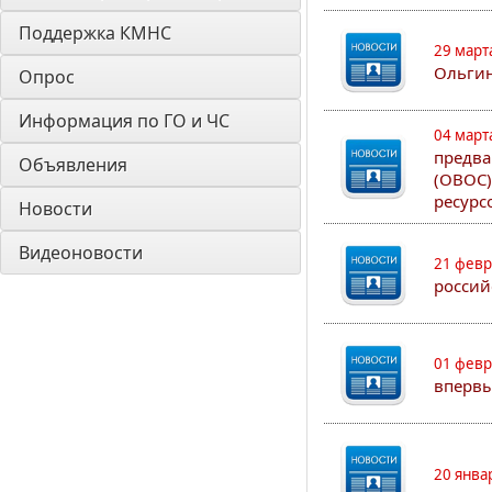
Поддержка КМНС
29 март
Ольгин
Опрос
Информация по ГО и ЧС
04 март
предва
Объявления
(ОВОС)
ресурс
Новости
Видеоновости
21 февр
россий
01 февр
впервы
20 янва