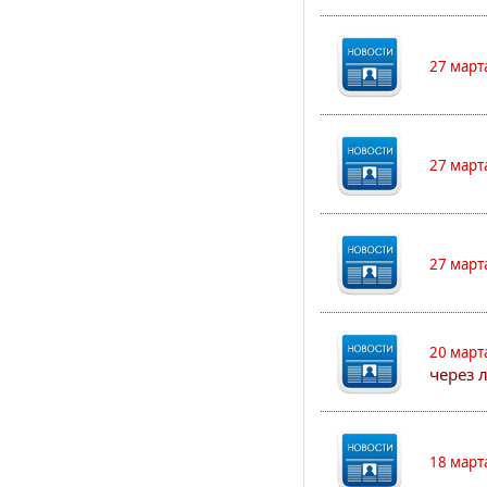
27 март
27 март
27 март
20 март
через 
18 март