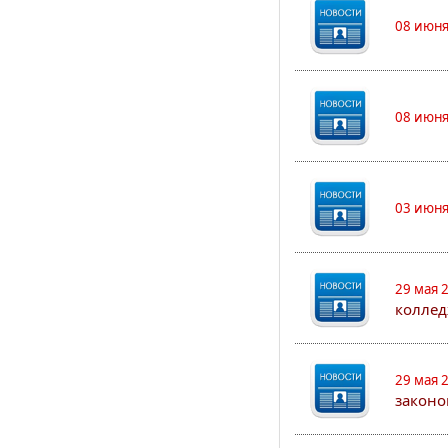
08 июня
08 июня
03 июня
29 мая 
коллед
29 мая 
законо