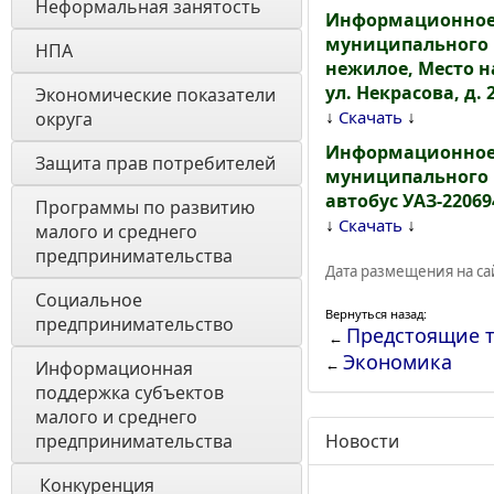
Неформальная занятость
Информационное 
муниципального 
НПА
нежилое, Место н
ул. Некрасова, д. 2
Экономические показатели 
↓
↓
Скачать
округа
Информационное 
Защита прав потребителей
муниципального и
автобус УАЗ-22069
Программы по развитию 
↓
↓
Скачать
малого и среднего 
предпринимательства
Дата размещения на сай
Социальное 
Вернуться назад:
предпринимательство
Предстоящие 
←
Экономика
←
Информационная 
поддержка субъектов 
малого и среднего 
предпринимательства
Новости
 Конкуренция 