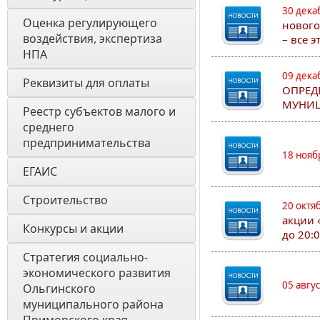
30 дека
Оценка регулирующего 
нового
воздействия, экспертиза 
– все 
НПА 
09 дека
Реквизиты для оплаты
ОПРЕД
МУНИЦ
Реестр субъектов малого и 
среднего 
предпринимательства
18 нояб
ЕГАИС
Строительство
20 октя
акции 
Конкурсы и акции
до 20:
Стратегия социально- 
экономического развития 
05 авгу
Ольгинского 
муниципального района 