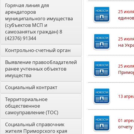
Горячая линия для 
арендаторов 
25 июля
едино
муниципального имущества 
(субъектов МСП и 
самозанятых граждан) 8 
(42376) 91344
25 июля
на Укр
Контрольно-счетный орган 
Выявление правообладателей 
25 июля
ранее учтенных объектов 
Примор
имущества
Социальный контракт
13 апре
Территориальное 
общественное 
самоуправление (ТОС)
01 апре
Социальный справочник 
отчету
жителя Приморского края