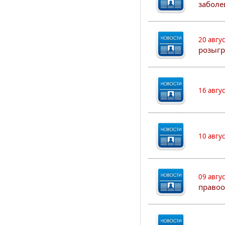
заболе
20 авгу
розыгр
16 авгу
10 авгу
09 авгу
правоо