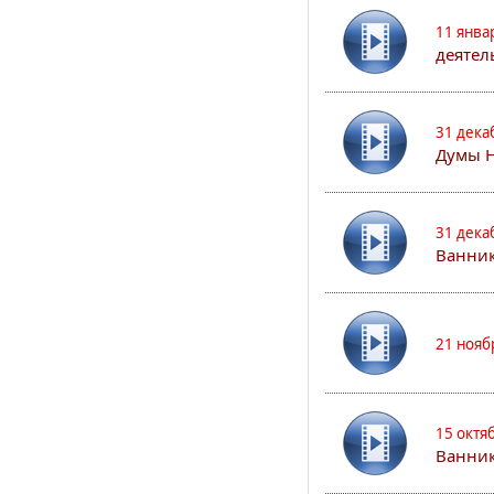
11 янва
деятел
31 дека
Думы 
31 дека
Ванник
21 нояб
15 октя
Ванни