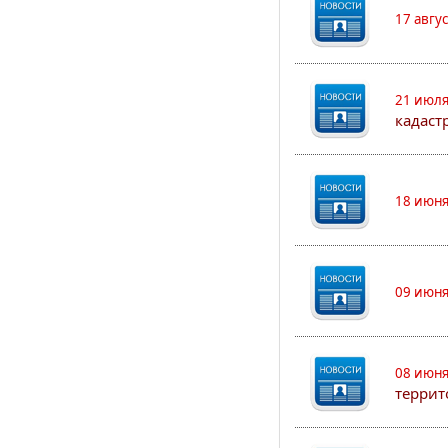
17 авгу
21 июля
кадаст
18 июня
09 июня
08 июня
террит