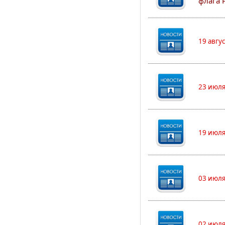
флага 
19 авгу
23 июля
19 июля
03 июля
02 июля