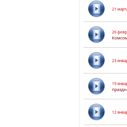
21 март
26 февр
Комсом
23 янва
19 янва
праздн
12 янва