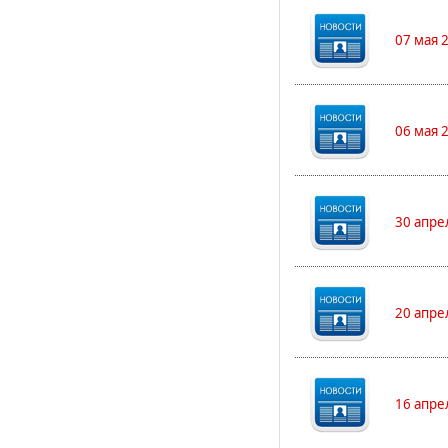
07 мая 
06 мая 
30 апре
20 апре
16 апре