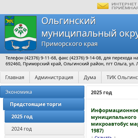
Ольгинский
муниципальный окр
Приморского края
Телефон (42376) 9-11-68, факс (42376) 9-14-08, для перехода
692460, Приморский край, Ольгинский район, пгт Ольга, ул. 
Главная
Администрация
Дума
ТИК Ольгинс
Экономика
2025 год
Предстоящие торги
Информационное 
2025 год
муниципального и
микроавтобус мар
2024 год
1987)
↓
↓
Скачать