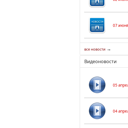
07 июня
→
все новости
Видеоновости
05 апре
04 апре