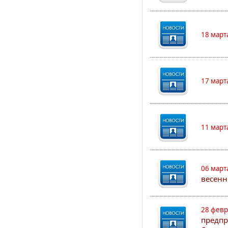
18 март
17 март
11 март
06 март
весенн
28 февр
предпр