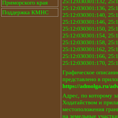
25:12:030301:132, 25:
Приморского края
25:12:030301:136, 25:
Поддержка КМНС
25:12:030301:140, 25:
25:12:030301:146, 25:
25:12:030301:150, 25:
25:12:030301:154, 25:
25:12:030301:158, 25:
25:12:030301:162, 25:
25:12:030301:166, 25:
25:12:030301:170, 25:
Графическое описани
представлено в прило
https://admolga.ru/ad
Адрес, по которому 
Ходатайством и прил
местоположения грани
на земельные участки