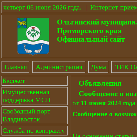
четверг 06 июня 2026 года
.
|
Интернет-приё
Ольгинский муниципа
Приморского края
Официальный сайт
Главная
Администрация
Дума
ТИК Ол
Бюджет
Объявления
Имущественная
Сообщение о воз
поддержка МСП
от
11 июня 2024 года
Свободный порт
Сообщение о возмож
Владивосток
Служба по контракту
На основании статьи.