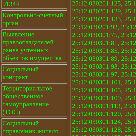
25:12:030201:125, 25:
91344
25:12:030201:129, 25:
Контрольно-счетный
25:12:030201:133, 25:
орган
25:12:030201:92, 25:12
Выявление
25:12:030301:75, 25:12
правообладателей
25:12:030301:81, 25:12
ранее учтенных
25:12:030301:85, 25:12
объектов имущества
25:12:030301:89, 25:12
25:12:030301:93, 25:12
Социальный
25:12:030301:97, 25:1
контракт
25:12:030301:101, 25:
Территориальное
25:12:030301:105, 25:
общественное
25:12:030301:109, 25:
самоуправление
25:12:030301:113, 25:
(ТОС)
25:12:030301:120, 25:
25:12:030301:124, 25:
Социальный
25:12:030301:128, 25:
справочник жителя