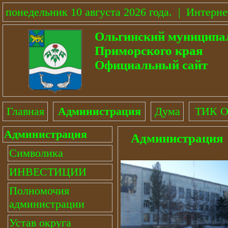
понедельник 10 августа 2026 года
.
|
Интерне
Ольгинский муниципа
Приморского края
Официальный сайт
Главная
Администрация
Дума
ТИК О
Администрация
Администрация
Символика
ИНВЕСТИЦИИ
Полномочия
администрации
Устав округа