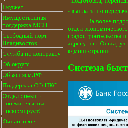
- подготовка, перепо
Бюджет
- выплаты по передач
Имущественная
За более подробной 
поддержка МСП
отдел экономическог
Свободный порт
градостроительства 
Владивосток
адресу: пгт Ольга, ул.
администрации
Служба по контракту
Об округе
Система быс
Объясняем.РФ
Поддержка СО НКО
Отдел опеки и
попечительства
информирует!
Финансовое