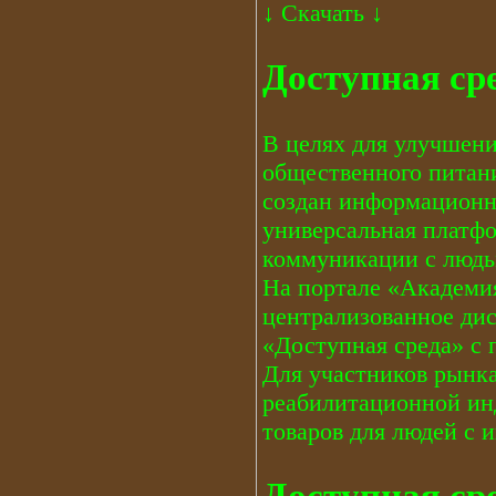
↓
Скачать
↓
Доступная ср
В целях для улучшени
общественного питан
создан информационн
универсальная платф
коммуникации с людь
На портале «Академия
централизованное ди
«Доступная среда» с
Для участников рынк
реабилитационной ин
товаров для людей с 