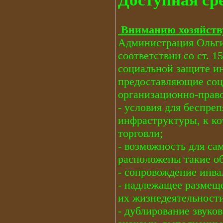
Доступная ср
Вниманию хозяйств
Администрация Ольги
соответствии со ст. 1
социальной защите и
предоставляющие соц
организационно-прав
- условия для беспре
инфраструктуры, к ко
торговли;
- возможность для са
расположены такие о
- сопровождение инва
- надлежащее размещ
их жизнедеятельности
- дублирование звуко