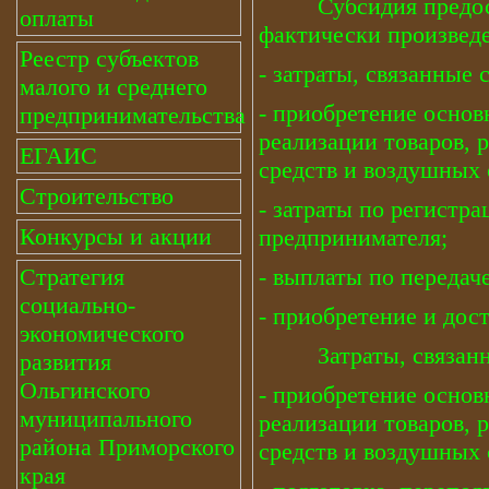
Субсидия предостав
оплаты
фактически произведе
Реестр субъектов
- затраты, связанные
малого и среднего
- приобретение основ
предпринимательства
реализации товаров, 
ЕГАИС
средств и воздушных 
Строительство
- затраты по регистр
Конкурсы и акции
предпринимателя;
- выплаты по передач
Стратегия
социально-
- приобретение и дос
экономического
Затраты, связанные 
развития
Ольгинского
- приобретение основ
муниципального
реализации товаров, 
района Приморского
средств и воздушных 
края