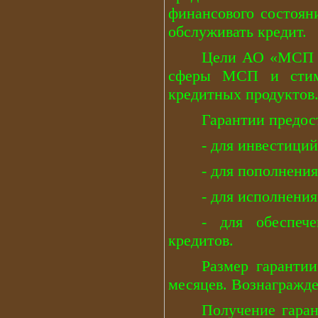
финансового состоян
обслуживать кредит.
Цели АО «МСП Б
сферы МСП и стиму
кредитных продуктов
Гарантии предос
- для инвестиций
- для пополнения
- для исполнени
- для обеспеч
кредитов.
Размер гаранти
месяцев. Вознагражде
Получение гара