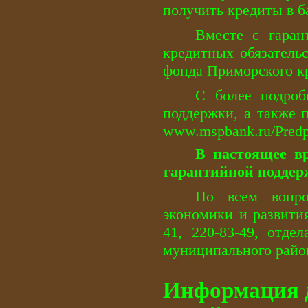
получить кредиты в 
Вместе с гаран
кредитных обязатель
фонда Приморского к
С более подроб
поддержки, а также 
www.mspbank.ru/Predp
В настоящее вр
гарантийной поддер
По всем вопро
экономики и развития
41, 220-83-49, отде
муниципального район
Информация 