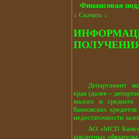
Финансовая под
↓
Скачать
↓
ИНФОРМАЦ
ПОЛУЧЕНИЯ
Департамент эк
края (далее – департ
малого и среднего 
банковских кредитов
недостаточности зало
АО «МСП Банк» 
кредитных обязательс