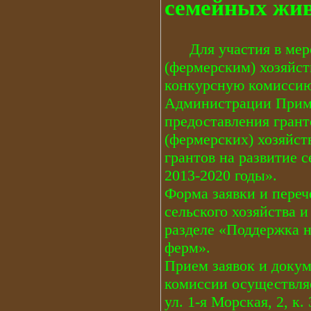
семейных жив
Для участия в мероп
(фермерским) хозяйс
конкурсную комиссию
Администрации Примор
предоставления грант
(фермерских) хозяйст
грантов на развитие 
2013-2020 годы».
Форма заявки и переч
сельского хозяйства 
разделе «Поддержка 
ферм».
Прием заявок и доку
комиссии осуществляе
ул. 1-я Морская, 2, к.