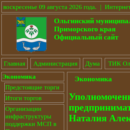
воскресенье 09 августа 2026 года
.
|
Интерне
Ольгинский муниципа
Приморского края
Официальный сайт
Главная
Администрация
Дума
ТИК Ол
Экономика
Экономика
Предстоящие торги
Уполномоченн
Итоги торгов
предпринимат
Организации
инфраструктуры
Наталия Але
поддержки МСП в