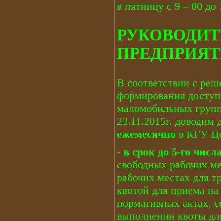
в пятницу с 9 – 00 до 
РУКОВОДИТ
ПРЕДПРИЯТ
В соответствии с реш
формирования доступ
маломобильных групп
23.11.2015г. доводим
ежемесячно
в КГУ Це
-
в срок до 5-го числ
свободных рабочих м
рабочих местах для т
квотой для приема на
нормативных актах, с
выполнении квоты для