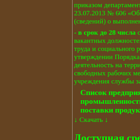
приказом департамент
23.07.2013 № 606 «О
(сведений) о выполне
-
в срок до 28 числа
о
вакантных должносте
труда и социального 
утверждении Порядка
деятельность на терр
свободных рабочих ме
учреждения службы з
Список предпри
промышленности
поставки продук
↓
Скачать
↓
Доступная ср