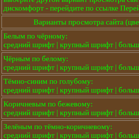
дискомфорт - перейдите по ссылке
Перей
Варианты просмотра сайта (цве
Белым по чёрному:
средний шрифт
|
крупный шрифт
|
боль
Чёрным по белому:
средний шрифт
|
крупный шрифт
|
боль
Тёмно-синим по голубому:
средний шрифт
|
крупный шрифт
|
боль
Коричневым по бежевому:
средний шрифт
|
крупный шрифт
|
боль
Зелёным по тёмно-коричневому:
средний шрифт
|
крупный шрифт
|
боль