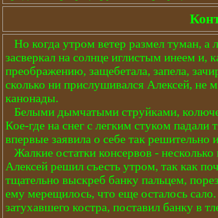
Конт
Но когда утром ветер размел туман, а л
засверкал на солнце иглистым инеем и, к
преображению, защебетала, запела, зачи
сколько ни прислушивался Алексей, не м
канонады.
Белыми дымчатыми струйками, колюче по
Кое-где на снег с легким стуком падали 
впервые заявила о себе так решительно 
Жалкие остатки консервов - несколько 
Алексей решил съесть утром, так как поч
тщательно выскреб банку пальцем, порез
ему мерещилось, что еще осталось сало.
затухавшего костра, поставил банку в т