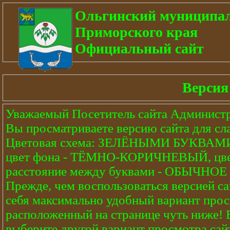
Ольгинский муниципа
Приморского края
Официальный сайт
Версия
Уважаемый Посетитель сайта Администр
Вы просматриваете версию сайта для с
Цветовая схема: ЗЕЛЁНЫМИ БУКВ
цвет фона - ТЁМНО-КОРИЧНЕВЫЙ, цвет
расстояние между буквами - ОБЫЧНОЕ
Прежде, чем воспользоваться версией са
себя максимально удобный вариант прос
расположенный на странице чуть ниже! 
выберите другой вариант просмотра сай