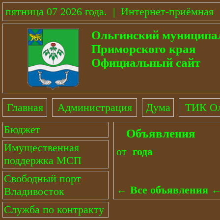
пятница 07 2026 года
.
|
Интернет-приёмная
Ольгинский муниципа
Приморского края
Официальный сайт
Главная
Администрация
Дума
ТИК Ол
Бюджет
Объявления
Имущественная
от
года
поддержка МСП
Свободный порт
← Все объявления 
Владивосток
Служба по контракту