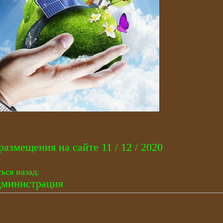
размещения на сайте 11 / 12 / 2020
ься назад:
министрация