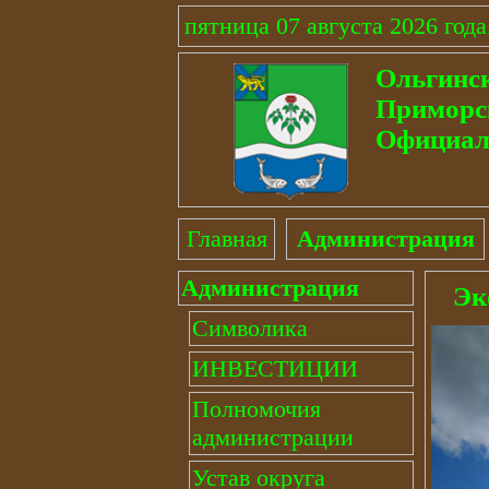
пятница 07 августа 2026 года
Ольгинс
Приморс
Официал
Главная
Администрация
Администрация
Эк
Символика
ИНВЕСТИЦИИ
Полномочия
администрации
Устав округа