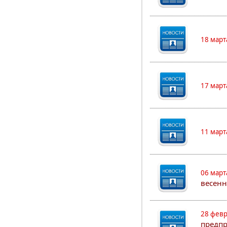
18 март
17 март
11 март
06 март
весенн
28 февр
предпр