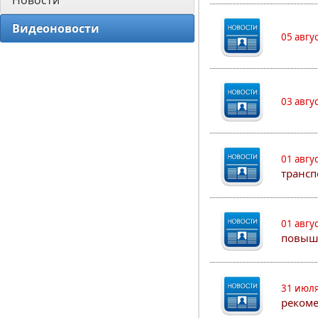
Новости
Видеоновости
05 авгу
03 авгу
01 авгу
трансп
01 авгу
повыш
31 июля
рекоме