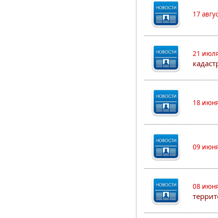
17 авгу
21 июля
кадаст
18 июня
09 июня
08 июня
террит