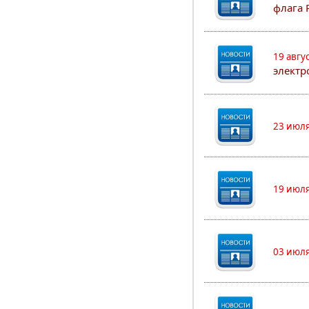
флага 
19 авгу
электр
23 июля
19 июля
03 июля