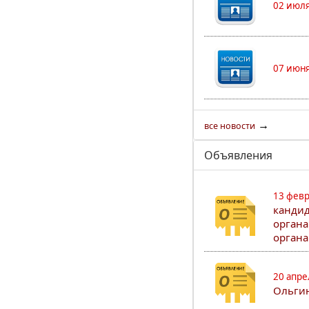
02 июля
07 июня
→
все новости
Объявления
13 февр
кандид
органа
органа
20 апре
Ольгин