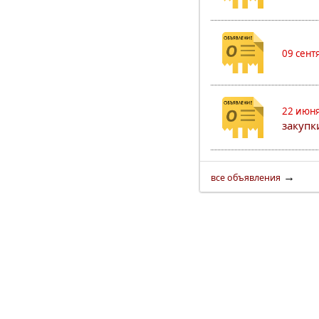
09 сент
22 июня
закуп
→
все объявления