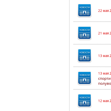
22 мая 
21 мая 
13 мая 
13 мая 
спорти
полуво
12 мая 