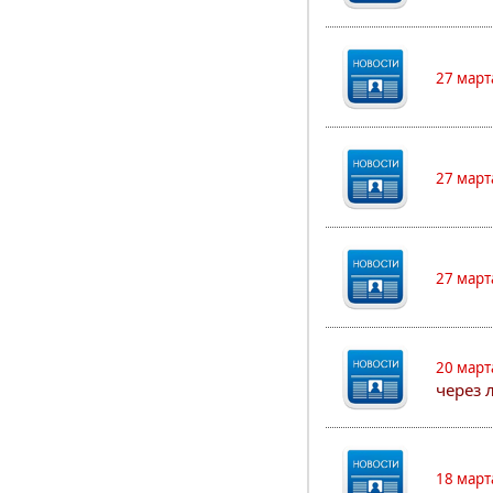
27 март
27 март
27 март
20 март
через 
18 март