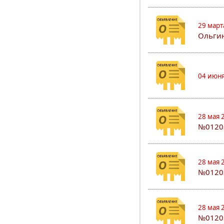
29 март
Ольгин
04 июня
28 мая 
№0120
28 мая 
№0120
28 мая 
№0120