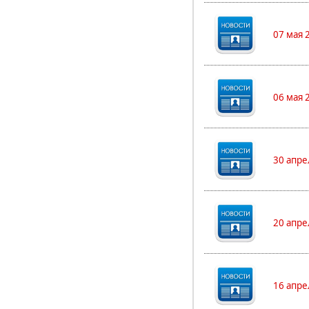
07 мая 
06 мая 
30 апре
20 апре
16 апре