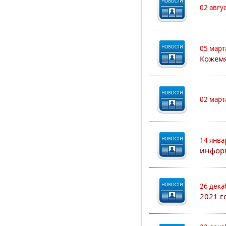
02 авгу
05 март
Кожем
02 март
14 янва
информ
26 дека
2021 г