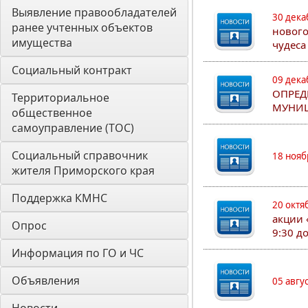
Выявление правообладателей 
30 дека
ранее учтенных объектов 
нового
имущества
чудеса
Социальный контракт
09 дека
ОПРЕД
Территориальное 
МУНИЦ
общественное 
самоуправление (ТОС)
Социальный справочник 
18 нояб
жителя Приморского края
Поддержка КМНС
20 октя
акции 
Опрос
9:30 д
Информация по ГО и ЧС
Объявления
05 авгу