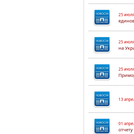
25 июля
едино
25 июля
на Укр
25 июля
Примор
13 апре
01 апре
отчету