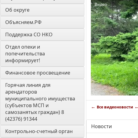
Об округе
Объясняем.РФ
Поддержка СО НКО
Отдел опеки и 
попечительства 
информирует! 
Финансовое просвещение
Горячая линия для 
арендаторов 
муниципального имущества 
(субъектов МСП и 
←
Все видеоновости
самозанятых граждан) 8 
(42376) 91344
Новости
Контрольно-счетный орган 