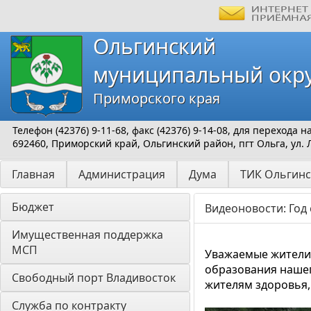
Ольгинский
муниципальный окр
Приморского края
Телефон (42376) 9-11-68, факс (42376) 9-14-08, для перехода
692460, Приморский край, Ольгинский район, пгт Ольга, ул. 
Главная
Администрация
Дума
ТИК Ольгинс
Бюджет
Видеоновости: Год
Имущественная поддержка 
МСП
Уважаемые жители 
образования нашег
Свободный порт Владивосток
жителям здоровья,
Служба по контракту