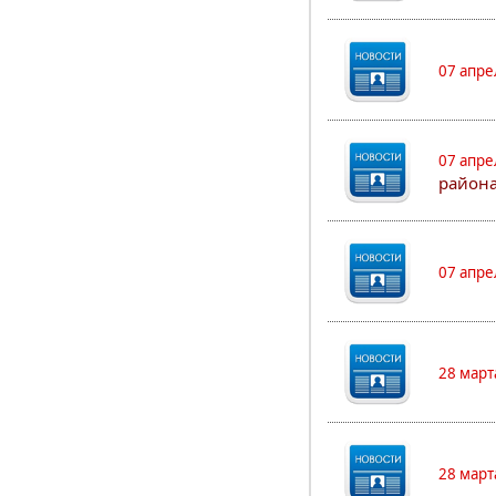
07 апре
07 апре
района
07 апре
28 март
28 март