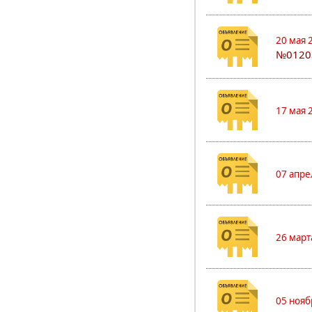
20 мая 
№0120
17 мая 
07 апре
26 март
05 нояб