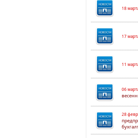
18 март
17 март
11 март
06 март
весенн
28 февр
предпр
бухгал