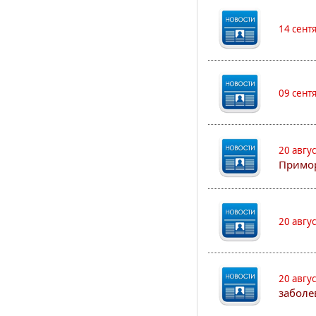
14 сент
09 сент
20 авгу
Примо
20 авгу
20 авгу
заболе