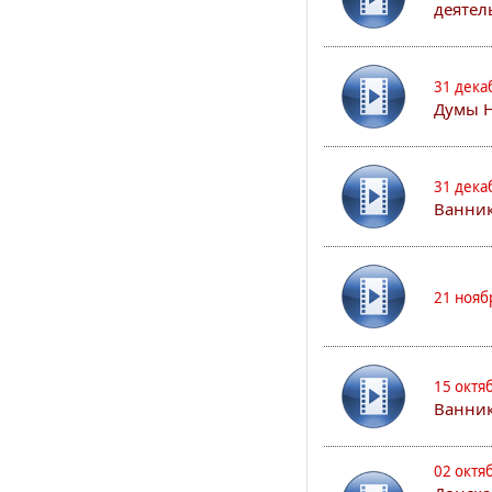
деятел
31 дека
Думы 
31 дека
Ванник
21 нояб
15 октя
Ванни
02 октя