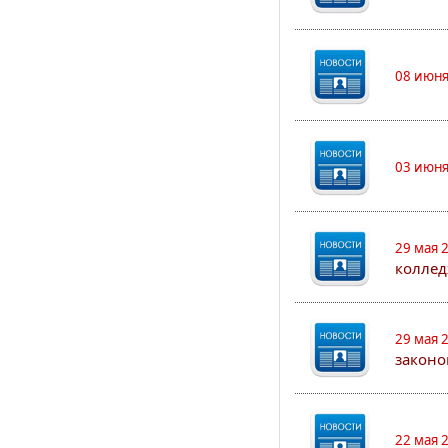
08 июня
03 июня
29 мая 
коллед
29 мая 
законо
22 мая 