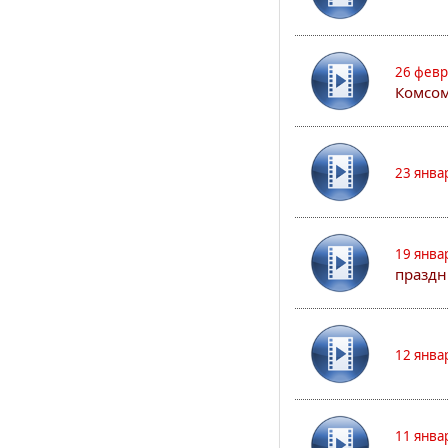
26 февр
Комсом
23 янва
19 янва
праздн
12 янва
11 янва