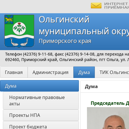
Ольгинский
муниципальный окр
Приморского края
Телефон (42376) 9-11-68, факс (42376) 9-14-08, для перехода
692460, Приморский край, Ольгинский район, пгт Ольга, ул. 
Главная
Администрация
Дума
ТИК Ольгинс
Дума
Дума
Нормативные правовые 
Председатель Ду
акты
Проекты НПА
Проект бюджета