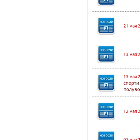
21 мая 
13 мая 
13 мая 
спорти
полуво
12 мая 
07 мая 