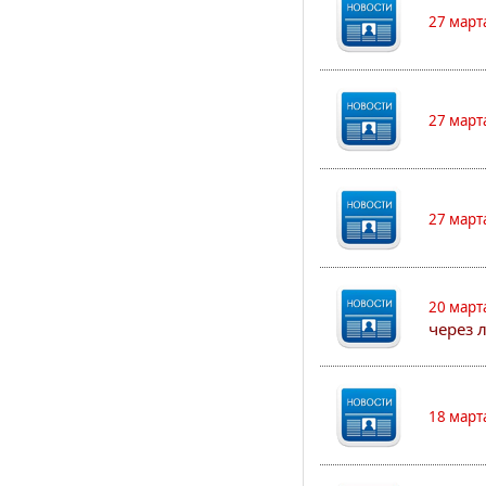
27 март
27 март
27 март
20 март
через 
18 март