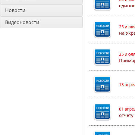
едино
Новости
Видеоновости
25 июля
на Укр
25 июля
Примор
13 апре
01 апре
отчету