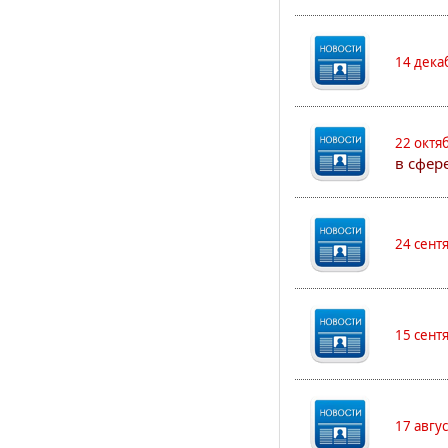
14 дека
22 октя
в сфер
24 сент
15 сент
17 авгу