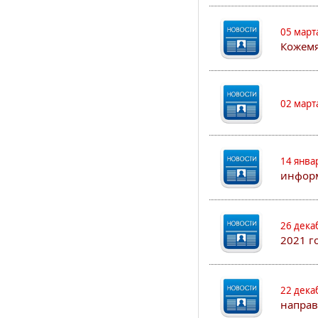
05 март
Кожем
02 март
14 янва
информ
26 дека
2021 г
22 дека
направ