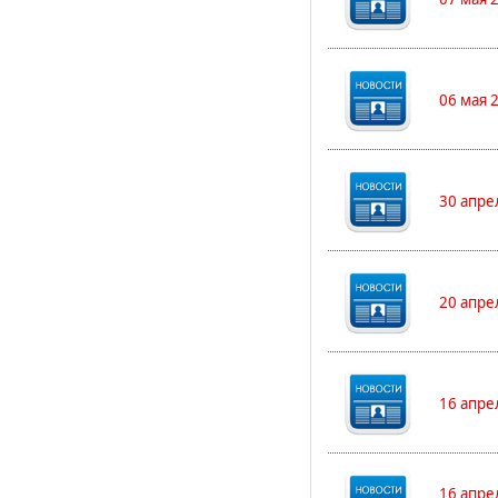
06 мая 
30 апре
20 апре
16 апре
16 апре