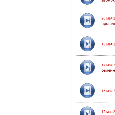
звонок
20 мая 
прошло
18 мая 
17 мая 
семейн
16 мая 
12 мая 