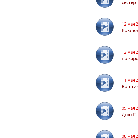
сестер
12 мая 
Крючо
12 мая 
пожар
11 мая 
Ванник
09 мая 
Дню По
08 мая 