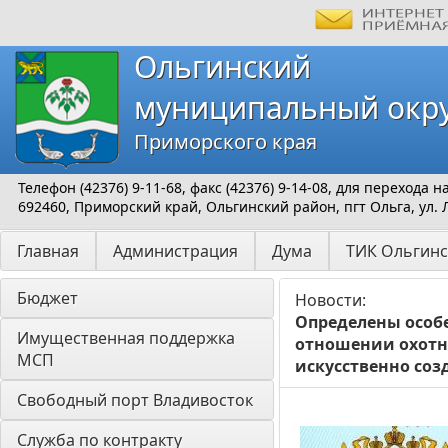
Ольгинский
муниципальный окр
Приморского края
Телефон (42376) 9-11-68, факс (42376) 9-14-08, для перехода
692460, Приморский край, Ольгинский район, пгт Ольга, ул. 
Главная
Администрация
Дума
ТИК Ольгинс
Бюджет
Новости:
Определены особ
Имущественная поддержка 
отношении охотни
МСП
искусственно соз
Свободный порт Владивосток
Служба по контракту