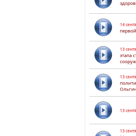
здоров
14 сент
первой
13 сент
этапа 
сооруж
13 сент
полити
Ольгин
13 сент
13 сент