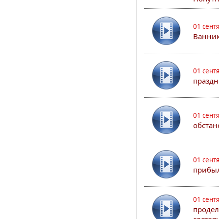
01 сент
Ванник
01 сент
праздн
01 сент
обстан
01 сент
прибыл
01 сент
продел