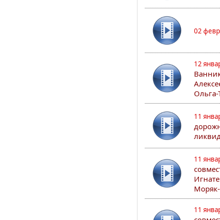
02 февр
12 янва
Ванник
Алексе
Ольга-
11 янва
дорожн
ликвид
11 янва
совмес
Игнате
Моряк-
11 янва
совмес