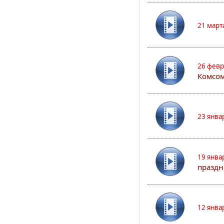
21 март
26 февр
Комсом
23 янва
19 янва
праздн
12 янва