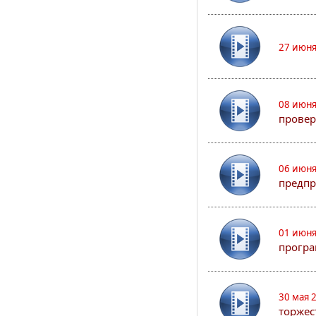
27 июня
08 июня
прове
06 июня
предпр
01 июня
програ
30 мая 
торжес