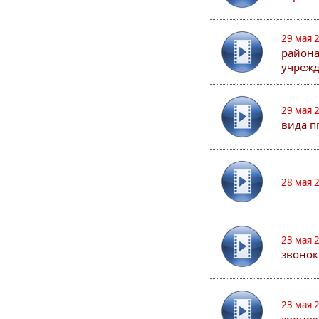
29 мая 
района
учрежд
29 мая 
вида п
28 мая 
23 мая 
звонок
23 мая 