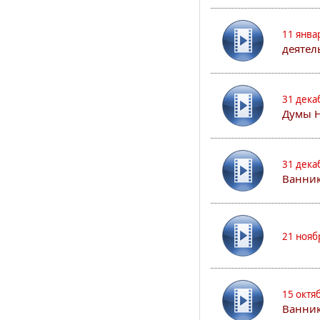
11 янва
деятел
31 дека
Думы 
31 дека
Ванник
21 нояб
15 октя
Ванни