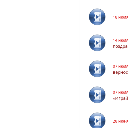
18 июля
14 июля
поздра
07 июля
вернос
07 июля
«Играй
28 июня