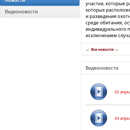
Новости
участки, которые 
которых расположе
Видеоновости
и разведения охот
среде обитания, о
индивидуального п
исключением случ
←
←
Все новости
Видеоновости
05 апре
04 апре