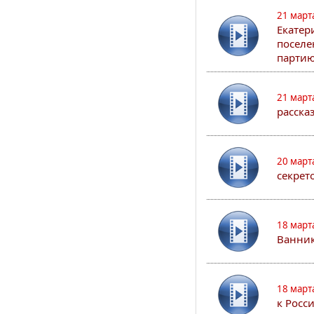
21 март
Екатер
поселе
партию
21 март
расска
20 март
секрет
18 март
Ванник
18 март
к Росс