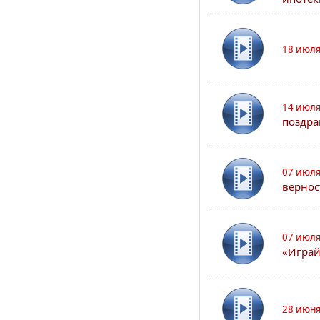
18 июля
14 июля
поздра
07 июля
вернос
07 июля
«Играй
28 июня