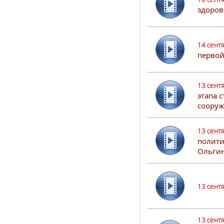
здоров
14 сент
первой
13 сент
этапа 
сооруж
13 сент
полити
Ольгин
13 сент
13 сент