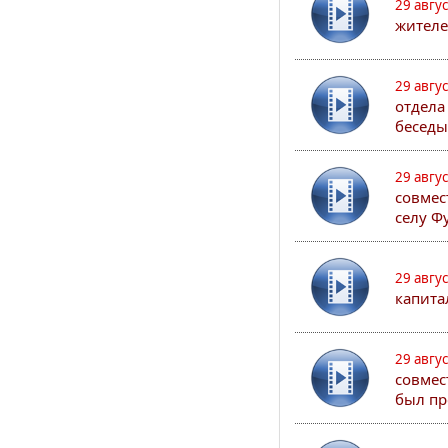
29 авгу
жителе
29 авгу
отдела
беседы
29 авгу
совмес
селу Ф
29 авгу
капита
29 авгу
совмес
был пр