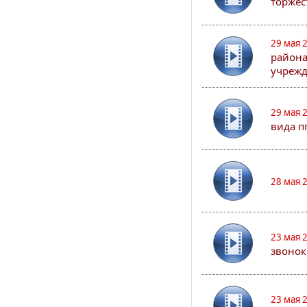
торжес
29 мая 
района
учрежд
29 мая 
вида п
28 мая 
23 мая 
звонок
23 мая 