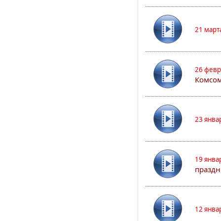
21 март
26 февр
Комсом
23 янва
19 янва
праздн
12 янва