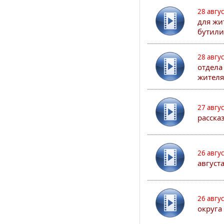
28 авгу
для жи
бутили
28 авгу
отдела
жителя
27 авгу
расска
26 авгу
август
26 авгу
округа