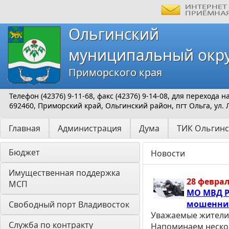
Ольгинский
муниципальный окр
Приморского края
Телефон (42376) 9-11-68, факс (42376) 9-14-08, для перехода
692460, Приморский край, Ольгинский район, пгт Ольга, ул. 
Главная
Администрация
Дума
ТИК Ольгинс
Бюджет
Новости
Имущественная поддержка 
28 феврал
МСП
МО МВД Р
мошенни
Свободный порт Владивосток
Уважаемые жители 
Служба по контракту
Напоминаем нескол