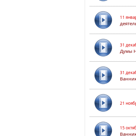
11 янва
деятел
31 дека
Думы 
31 дека
Ванник
21 нояб
15 октя
Ванни