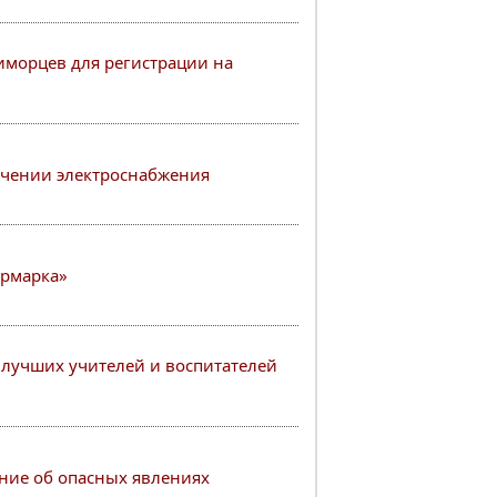
иморцев для регистрации на
ичении электроснабжения
Ярмарка»
 лучших учителей и воспитателей
ие об опасных явлениях