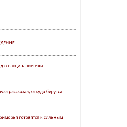
ЖДЕНИЕ
од о вакцинации или
уза рассказал, откуда берутся
риморья готовятся к сильным