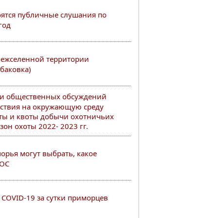
тоятся публичные слушания по
год
межселенной территории
баковка)
ии общественных обсуждений
йствия на окружающую среду
ты и квоты добычи охотничьих
он охоты 2022- 2023 гг.
рья могут выбрать, какое
РОС
COVID-19 за сутки приморцев