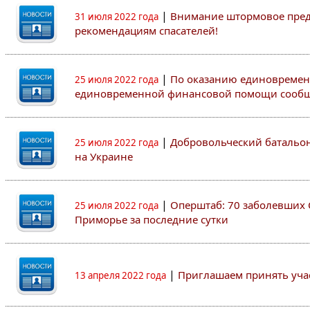
|
Внимание штормовое пред
31 июля 2022 года
рекомендациям спасателей!
|
По оказанию единовреме
25 июля 2022 года
единовременной финансовой помощи сооб
|
Добровольческий батальон
25 июля 2022 года
на Украине
|
Оперштаб: 70 заболевших 
25 июля 2022 года
Приморье за последние сутки
|
Приглашаем принять участ
13 апреля 2022 года