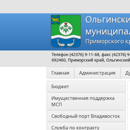
Ольгинск
муниципа
Приморского к
Телефон (42376) 9-11-68, факс (42376)
692460, Приморский край, Ольгинский р
Главная
Администрация
Д
Бюджет
Имущественная поддержка 
МСП
Свободный порт Владивосток
Служба по контракту