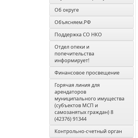
Об округе
Объясняем.РФ
Поддержка СО НКО
Отдел опеки и 
попечительства 
информирует! 
Финансовое просвещение
Горячая линия для 
арендаторов 
муниципального имущества 
(субъектов МСП и 
самозанятых граждан) 8 
(42376) 91344
Контрольно-счетный орган 