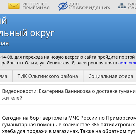
ий
льный округ
рая
 9-14-08, для перехода на новую весрсию сайта пройдите по этой
айон, пгт Ольга, ул. Ленинская, 8, электронная почта
adm.omr
ума
ТИК Ольгинского района
Социальная сфера
Видеоновости: Екатерина Ванникова о доставке гуман
жителей
Сегодня на борт вертолета МЧС России по Приморском
гуманитарная помощь в количестве 386 пятилитровых б
хлеба для продажи в магазинах. Также на обратном пу