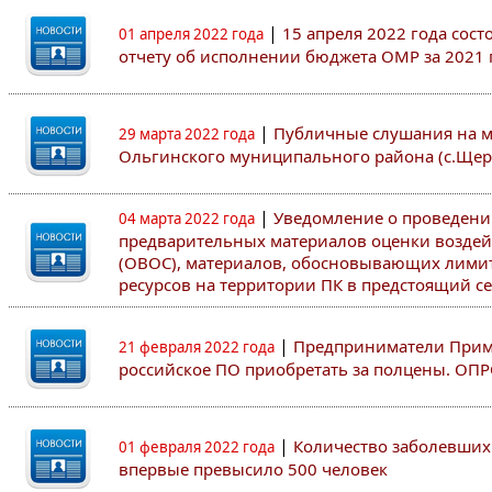
|
15 апреля 2022 года сос
01 апреля 2022 года
отчету об исполнении бюджета ОМР за 2021 
|
Публичные слушания на 
29 марта 2022 года
Ольгинского муниципального района (с.Щер
|
Уведомление о проведен
04 марта 2022 года
предварительных материалов оценки возде
(ОВОС), материалов, обосновывающих лими
ресурсов на территории ПК в предстоящий сез
|
Предприниматели Примо
21 февраля 2022 года
российское ПО приобретать за полцены. ОП
|
Количество заболевших 
01 февраля 2022 года
впервые превысило 500 человек