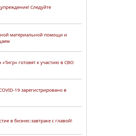
упреждение! Следуйте
нной материальной помощи и
щаем
 «Тигр» готовят к участию в СВО
COVID-19 зарегистрировано в
ие в бизнес-завтраке с главой!