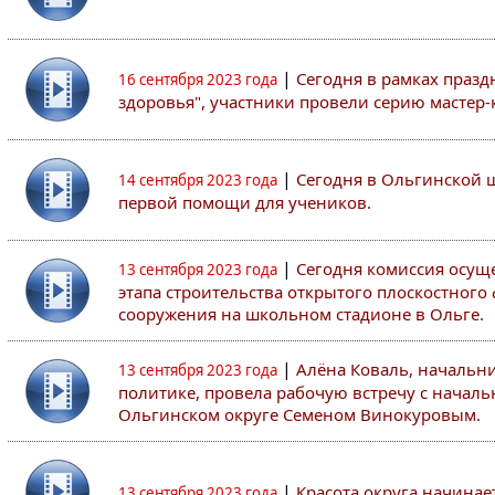
|
Сегодня в рамках празд
16 сентября 2023 года
здоровья", участники провели серию мастер-
|
Сегодня в Ольгинской 
14 сентября 2023 года
первой помощи для учеников.
|
Сегодня комиссия осуще
13 сентября 2023 года
этапа строительства открытого плоскостного
сооружения на школьном стадионе в Ольге.
|
Алёна Коваль, начальн
13 сентября 2023 года
политике, провела рабочую встречу с начал
Ольгинском округе Семеном Винокуровым.
|
Красота округа начинает
13 сентября 2023 года