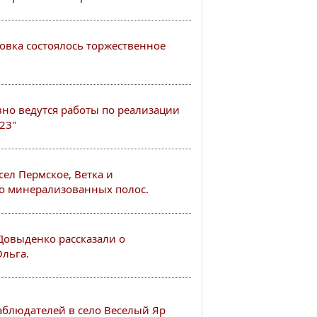
овка состоялось торжественное
вно ведутся работы по реализации
23"
сел Пермское, Ветка и
о минерализованных полос.
Довыденко рассказали о
Ольга.
блюдателей в село Веселый Яр