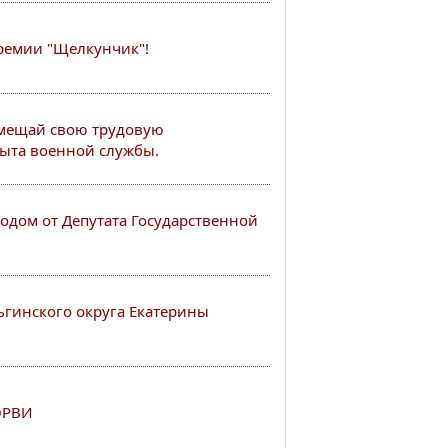
премии "Щелкунчик"!
вмещай свою трудовую
пыта военной службы.
одом от Депутата Государственной
гинского округа Екатерины
ОРВИ