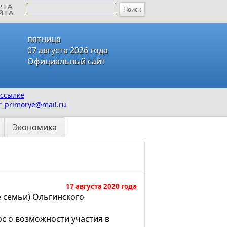
пятница
07 августа 2026 года
Официальный сайт
ссылке
_primorye@mail.ru
Экономика
17 августа 2020 года
 семьи) Ольгинского
с о возможности участия в