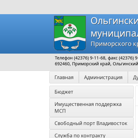
Ольгинск
муниципа
Приморского к
Телефон (42376) 9-11-68, факс (42376)
692460, Приморский край, Ольгинский р
Главная
Администрация
Д
Бюджет
Имущественная поддержка 
МСП
Свободный порт Владивосток
Служба по контракту