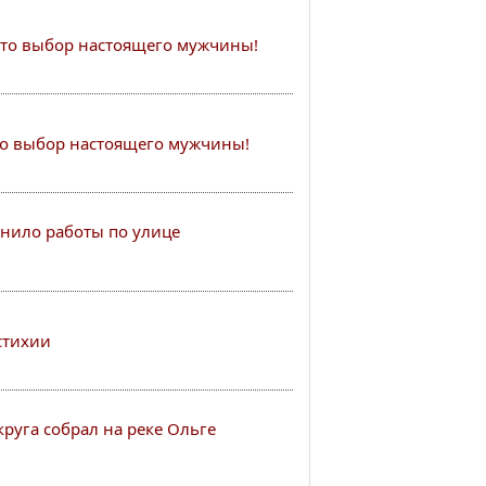
это выбор настоящего мужчины!
то выбор настоящего мужчины!
нило работы по улице
стихии
руга собрал на реке Ольге