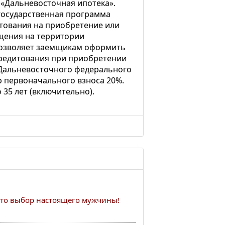
«Дальневосточная ипотека».
государственная программа
тования на приобретение или
щения на территории
позволяет заемщикам оформить
 кредитования при приобретении
 Дальневосточного федерального
ер первоначального взноса 20%.
 35 лет (включительно).
это выбор настоящего мужчины!