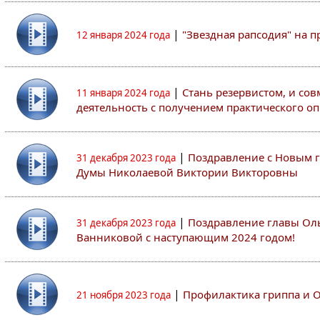
|
"Звездная рапсодия" на 
12 января 2024 года
|
Стань резервистом, и со
11 января 2024 года
деятельность с получением практического о
|
Поздравление с Новым г
31 декабря 2023 года
Думы Николаевой Виктории Викторовны
|
Поздравление главы Оль
31 декабря 2023 года
Ванниковой с наступающим 2024 годом!
|
Профилактика гриппа и 
21 ноября 2023 года