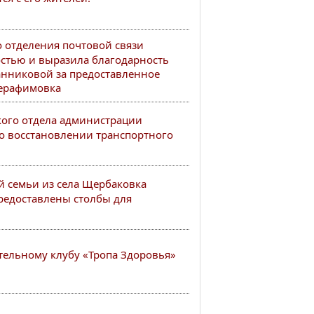
 отделения почтовой связи
стью и выразила благодарность
анниковой за предоставленное
Серафимовка
ого отдела администрации
о восстановлении транспортного
й семьи из села Щербаковка
редоставлены столбы для
тельному клубу «Тропа Здоровья»