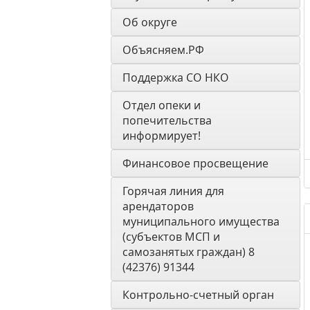
Об округе
Объясняем.РФ
Поддержка СО НКО
Отдел опеки и 
попечительства 
информирует! 
Финансовое просвещение
Горячая линия для 
арендаторов 
муниципального имущества 
(субъектов МСП и 
самозанятых граждан) 8 
(42376) 91344
Контрольно-счетный орган 