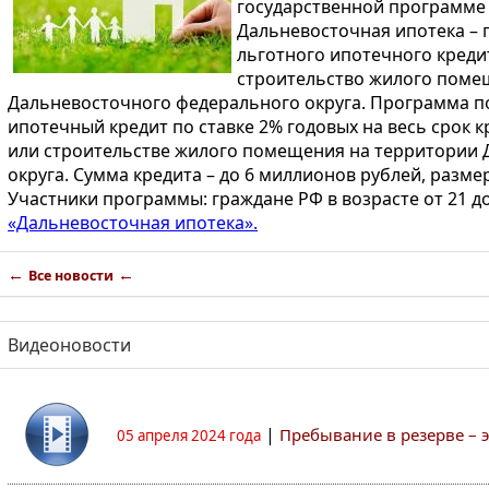
государственной программе 
Дальневосточная ипотека – 
льготного ипотечного креди
строительство жилого поме
Дальневосточного федерального округа. Программа 
ипотечный кредит по ставке 2% годовых на весь срок
или строительстве жилого помещения на территории
округа. Сумма кредита – до 6 миллионов рублей, разм
Участники программы: граждане РФ в возрасте от 21 до
«Дальневосточная ипотека».
←
←
Все новости
Видеоновости
|
Пребывание в резерве – 
05 апреля 2024 года