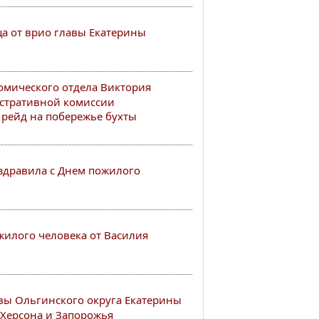
ца от врио главы Екатерины
омического отдела Виктория
истративной комиссии
 рейд на побережье бухты
здравила с Днем пожилого
жилого человека от Василия
вы Ольгинского округа Екатерины
 Херсона и Запорожья