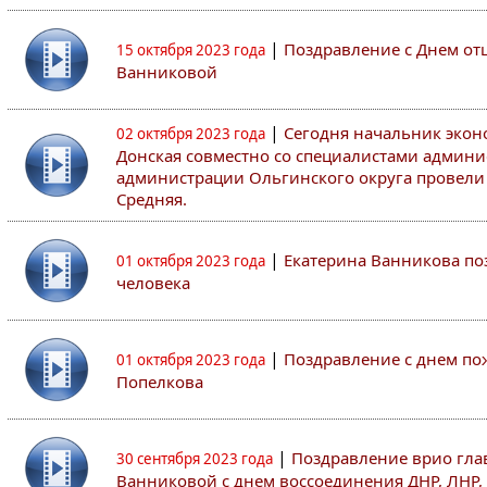
|
Поздравление с Днем от
15 октября 2023 года
Ванниковой
|
Сегодня начальник экон
02 октября 2023 года
Донская совместно со специалистами админ
администрации Ольгинского округа провели
Средняя.
|
Екатерина Ванникова по
01 октября 2023 года
человека
|
Поздравление с днем по
01 октября 2023 года
Попелкова
|
Поздравление врио гла
30 сентября 2023 года
Ванниковой с днем воссоединения ДНР, ЛНР,