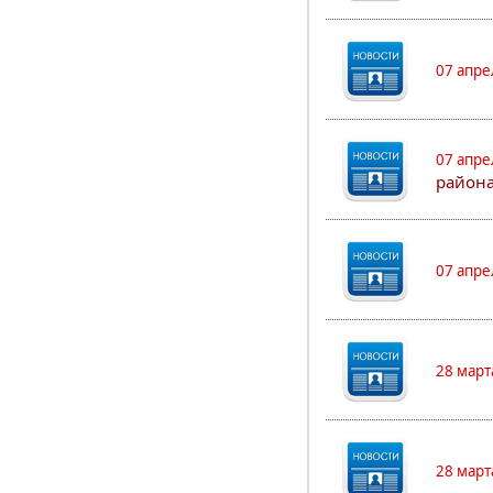
07 апре
07 апре
района
07 апре
28 март
28 март