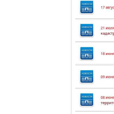
17 авгу
21 июля
кадаст
18 июня
09 июня
08 июня
террит