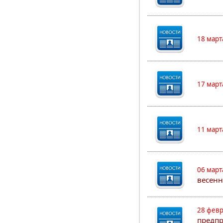
18 март
17 март
11 март
06 март
весенн
28 февр
предпр