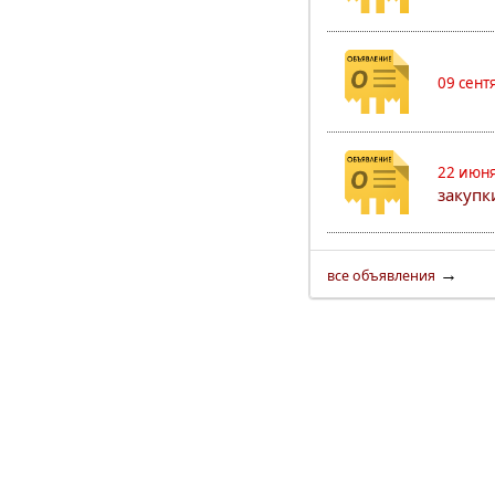
09 сент
22 июня
закуп
→
все объявления