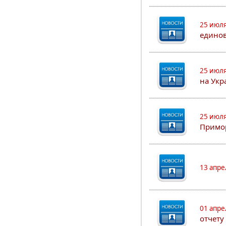
25 июля
едино
25 июля
на Укр
25 июля
Примор
13 апре
01 апре
отчету