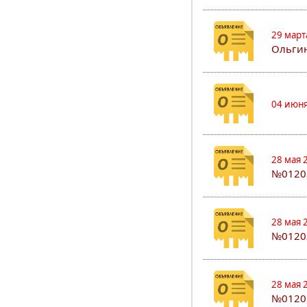
29 март
Ольгин
04 июня
28 мая 
№0120
28 мая 
№0120
28 мая 
№0120