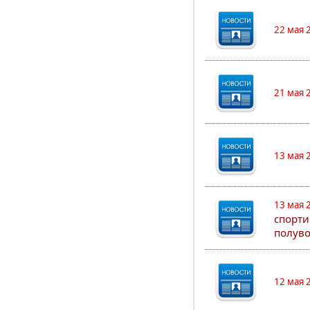
22 мая 
21 мая 
13 мая 
13 мая 
спорти
полуво
12 мая 