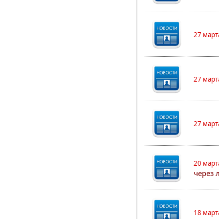
27 март
27 март
27 март
20 март
через 
18 март