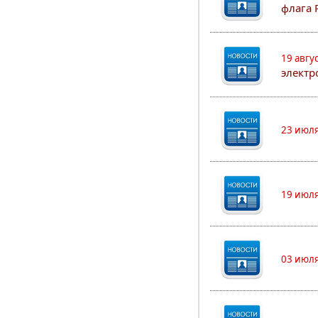
флага 
19 авгу
электр
23 июля
19 июля
03 июля