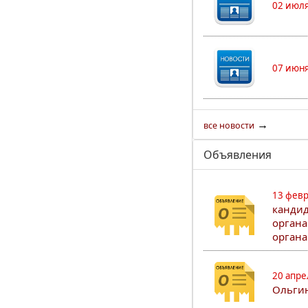
02 июля
07 июня
→
все новости
Объявления
13 февр
кандид
органа
органа
20 апре
Ольгин