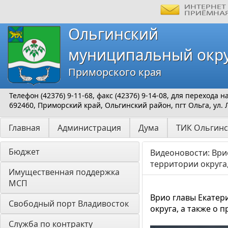
Ольгинский
муниципальный окр
Приморского края
Телефон (42376) 9-11-68, факс (42376) 9-14-08, для перехода
692460, Приморский край, Ольгинский район, пгт Ольга, ул. 
Главная
Администрация
Дума
ТИК Ольгинс
Бюджет
Видеоновости: Ври
территории округа
Имущественная поддержка 
МСП
Врио главы Екатер
Свободный порт Владивосток
округа, а также о 
Служба по контракту