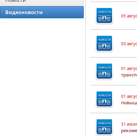
Новости
Видеоновости
05 авгу
03 авгу
01 авгу
трансп
01 авгу
повыш
31 июля
рекоме