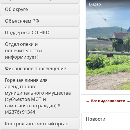
Об округе
Объясняем.РФ
Поддержка СО НКО
Отдел опеки и 
попечительства 
информирует! 
Финансовое просвещение
Горячая линия для 
арендаторов 
муниципального имущества 
(субъектов МСП и 
←
Все видеоновости
самозанятых граждан) 8 
(42376) 91344
Новости
Контрольно-счетный орган 