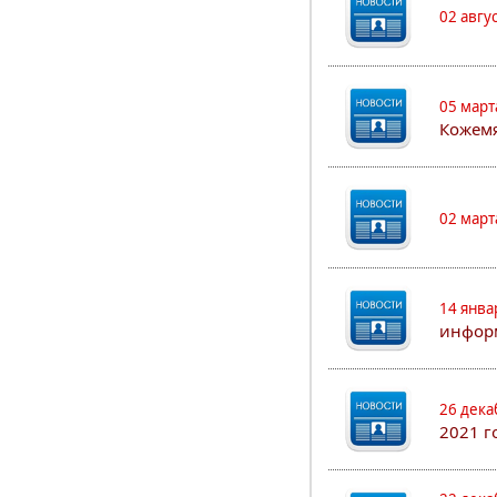
02 авгу
05 март
Кожем
02 март
14 янва
информ
26 дека
2021 г