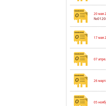
20 мая 
№0120
17 мая 
07 апре
26 март
05 нояб