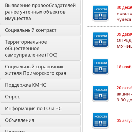
Выявление правообладателей 
30 дека
ранее учтенных объектов 
нового
имущества
чудеса
Социальный контракт
09 дека
ОПРЕД
Территориальное 
МУНИЦ
общественное 
самоуправление (ТОС)
Социальный справочник 
18 нояб
жителя Приморского края
Поддержка КМНС
20 октя
акции 
Опрос
9:30 д
Информация по ГО и ЧС
Объявления
05 авгу