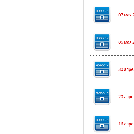
07 мая 
06 мая 
30 апре
20 апре
16 апре