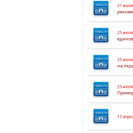
31 июля
рекоме
25 июля
едино
25 июля
на Укр
25 июля
Примор
13 апре