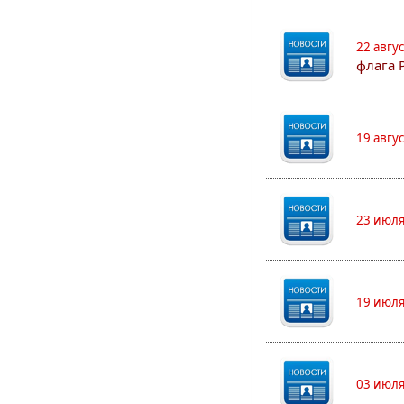
22 авгу
флага 
19 авгу
23 июля
19 июля
03 июля