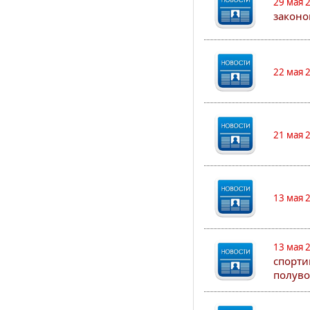
29 мая 
законо
22 мая 
21 мая 
13 мая 
13 мая 
спорти
полуво