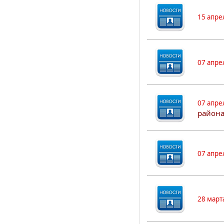
15 апре
07 апре
07 апре
района
07 апре
28 март