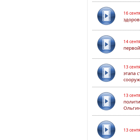
16 сент
здоров
14 сент
первой
13 сент
этапа 
сооруж
13 сент
полити
Ольгин
13 сент