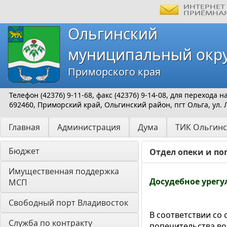
Ольгинский
муниципальный окр
Приморского края
Телефон (42376) 9-11-68, факс (42376) 9-14-08, для перехода
692460, Приморский край, Ольгинский район, пгт Ольга, ул. 
Главная
Администрация
Дума
ТИК Ольгинс
Бюджет
Отдел опеки и по
Имущественная поддержка 
Досудебное урегу
МСП
Свободный порт Владивосток
В соответствии со 
Служба по контракту
попечительства во