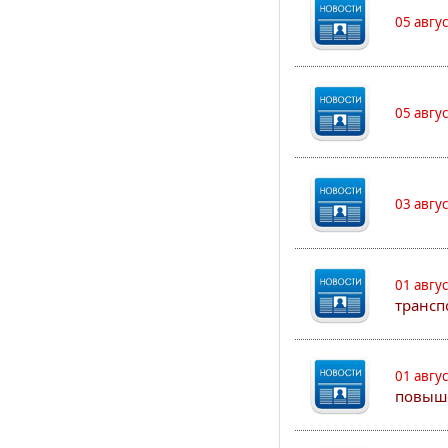
05 авгу
05 авгу
03 авгу
01 авгу
трансп
01 авгу
повыш