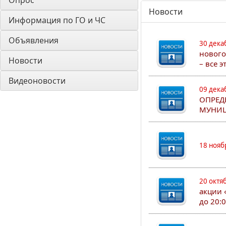
Опрос
Новости
Информация по ГО и ЧС
Объявления
30 дека
нового
Новости
– все 
Видеоновости
09 дека
ОПРЕД
МУНИЦ
18 нояб
20 октя
акции 
до 20: