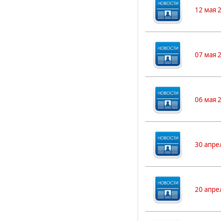
12 мая 
07 мая 
06 мая 
30 апре
20 апре