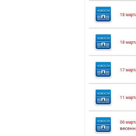
18 март
18 март
17 март
11 март
06 март
весенн