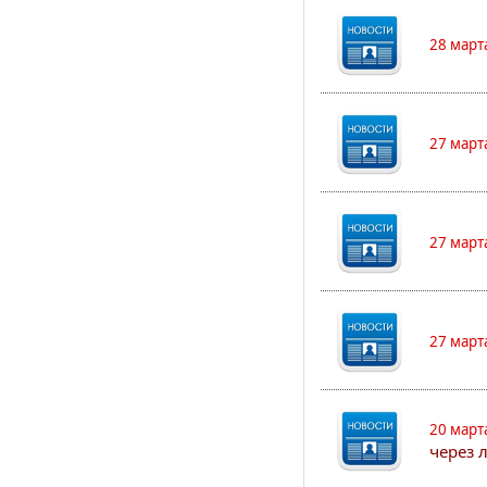
28 март
27 март
27 март
27 март
20 март
через 