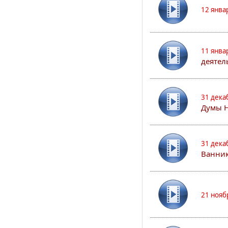
12 янва
11 янва
деятел
31 дека
Думы 
31 дека
Ванник
21 нояб