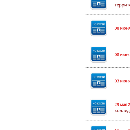
террит
08 июня
08 июня
03 июня
29 мая 
коллед