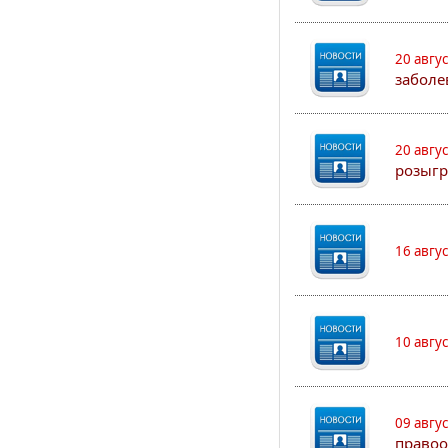
20 авгу
заболе
20 авгу
розыгр
16 авгу
10 авгу
09 авгу
правоо