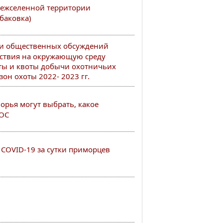
ежселенной территории
баковка)
ии общественных обсуждений
ствия на окружающую среду
ты и квоты добычи охотничьих
он охоты 2022- 2023 гг.
рья могут выбрать, какое
РОС
COVID-19 за сутки приморцев