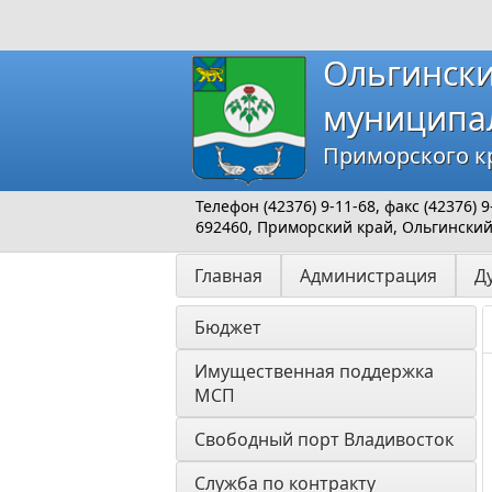
Ольгинск
муниципа
Приморского к
Телефон (42376) 9-11-68, факс (42376)
692460, Приморский край, Ольгинский р
Главная
Администрация
Д
Бюджет
Имущественная поддержка 
МСП
Свободный порт Владивосток
Служба по контракту