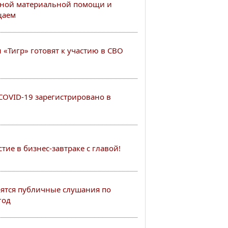
ной материальной помощи и
щаем
«Тигр» готовят к участию в СВО
COVID-19 зарегистрировано в
ие в бизнес-завтраке с главой!
тоятся публичные слушания по
год