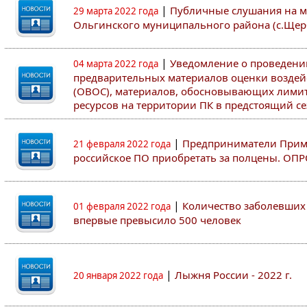
|
Публичные слушания на м
29 марта 2022 года
Ольгинского муниципального района (с.Щер
|
Уведомление о проведен
04 марта 2022 года
предварительных материалов оценки воздей
(ОВОС), материалов, обосновывающих лими
ресурсов на территории ПК в предстоящий сез
|
Предприниматели Примо
21 февраля 2022 года
российское ПО приобретать за полцены. ОП
|
Количество заболевших 
01 февраля 2022 года
впервые превысило 500 человек
|
Лыжня России - 2022 г.
20 января 2022 года