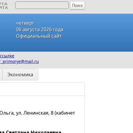
четверг
06 августа 2026 года
Официальный сайт
ссылке
_primorye@mail.ru
Экономика
льга, ул. Ленинская, 8 (кабинет
а Светлана Николаевна