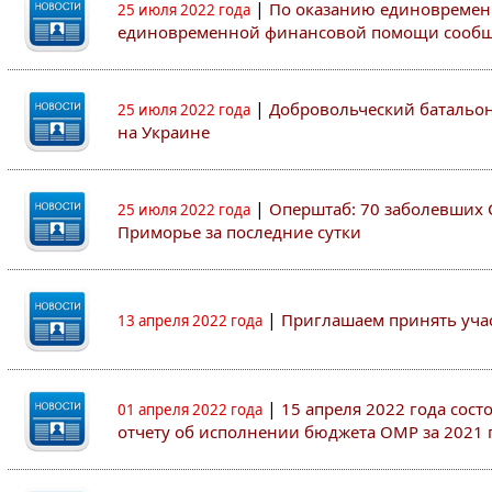
|
По оказанию единовремен
25 июля 2022 года
единовременной финансовой помощи сооб
|
Добровольческий батальон 
25 июля 2022 года
на Украине
|
Оперштаб: 70 заболевших 
25 июля 2022 года
Приморье за последние сутки
|
Приглашаем принять участ
13 апреля 2022 года
|
15 апреля 2022 года сос
01 апреля 2022 года
отчету об исполнении бюджета ОМР за 2021 