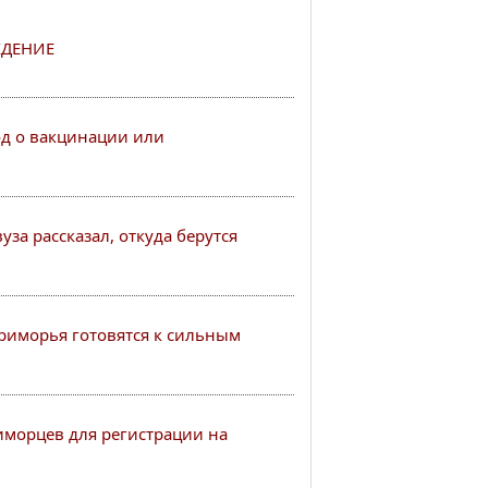
ДЕНИЕ
од о вакцинации или
за рассказал, откуда берутся
иморья готовятся к сильным
иморцев для регистрации на