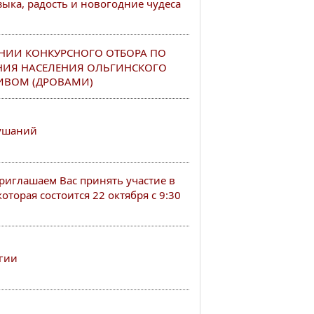
ыка, радость и новогодние чудеса
НИИ КОНКУРСНОГО ОТБОРА ПО
НИЯ НАСЕЛЕНИЯ ОЛЬГИНСКОГО
ИВОМ (ДРОВАМИ)
лушаний
иглашаем Вас принять участие в
оторая состоится 22 октября с 9:30
гии