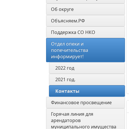
Об округе
Объясняем.РФ
Поддержка СО НКО
Отдел опеки и 
попечительства 
информирует! 
2022 год
2021 год.
Контакты
Финансовое просвещение
Горячая линия для 
арендаторов 
муниципального имущества 