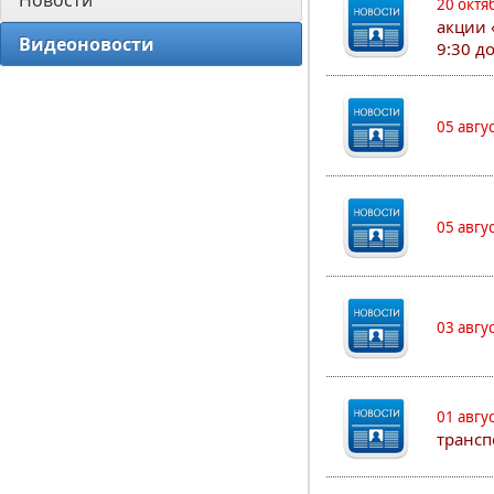
Новости
20 октя
акции 
Видеоновости
9:30 д
05 авгу
05 авгу
03 авгу
01 авгу
трансп