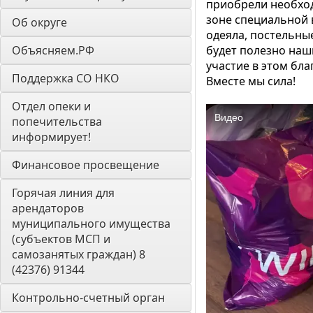
приобрели необход
зоне специальной
Об округе
одеяла, постельны
Объясняем.РФ
будет полезно наш
участие в этом бла
Поддержка СО НКО
Вместе мы сила!
Отдел опеки и 
попечительства 
информирует! 
Финансовое просвещение
Горячая линия для 
арендаторов 
муниципального имущества 
(субъектов МСП и 
самозанятых граждан) 8 
(42376) 91344
Контрольно-счетный орган 