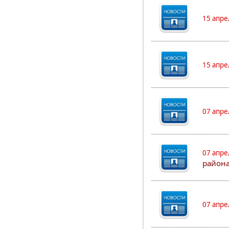
15 апре
15 апре
07 апре
07 апре
района
07 апре