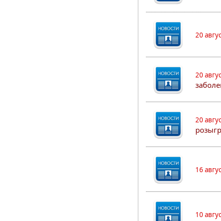
20 авгу
20 авгу
заболе
20 авгу
розыг
16 авгу
10 авгу