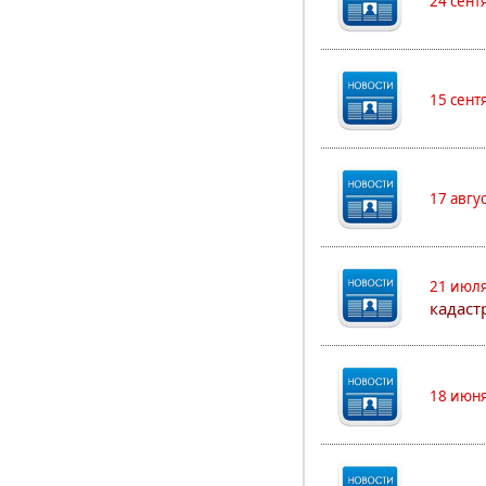
24 сент
15 сент
17 авгу
21 июля
кадаст
18 июня