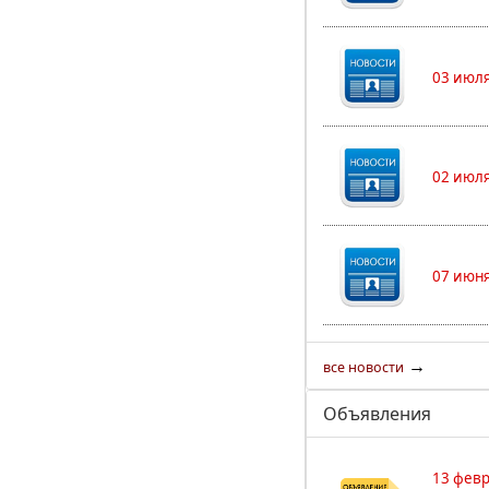
03 июля
02 июля
07 июня
→
все новости
Объявления
13 февр