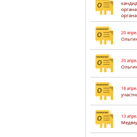
кандид
органа
органа
20 апре
Ольгин
20 апре
Ольгин
18 апре
участн
13 апре
Медвед