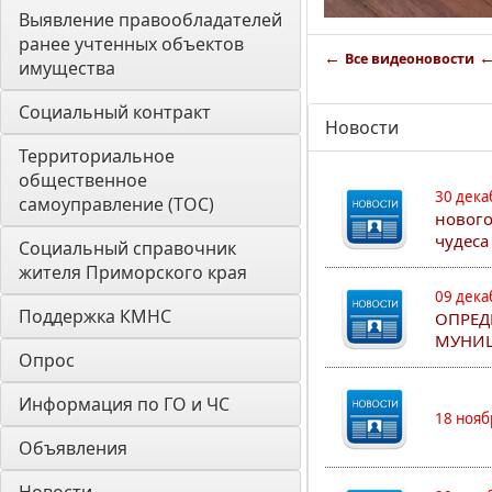
Выявление правообладателей 
ранее учтенных объектов 
←
Все видеоновости
имущества
Социальный контракт
Новости
Территориальное 
общественное 
30 дека
самоуправление (ТОС)
нового
чудеса
Социальный справочник 
жителя Приморского края
09 дека
Поддержка КМНС
ОПРЕД
МУНИЦ
Опрос
Информация по ГО и ЧС
18 нояб
Объявления