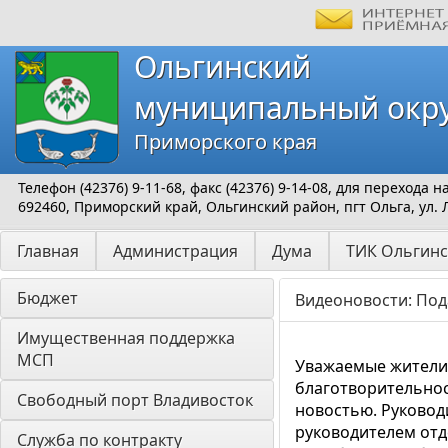
Ольгинский
муниципальный окр
Приморского края
Телефон (42376) 9-11-68, факс (42376) 9-14-08, для перехода
692460, Приморский край, Ольгинский район, пгт Ольга, ул. 
Главная
Администрация
Дума
ТИК Ольгинс
Бюджет
Видеоновости: Под
Имущественная поддержка 
МСП
Уважаемые жители 
благотворительност
Свободный порт Владивосток
новостью. Руковод
руководителем отд
Служба по контракту