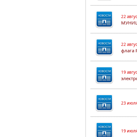
22 авгу
МУНИ
22 авгу
флага 
19 авгу
электр
23 июля
19 июля