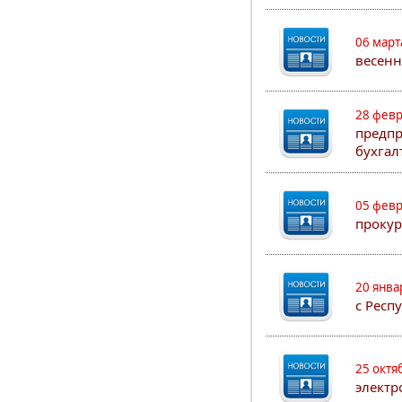
06 март
весенн
28 февр
предпр
бухгал
05 февр
прокур
20 янва
с Респ
25 октя
электр