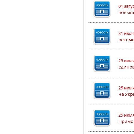
01 авгу
повыш
31 июля
рекоме
25 июля
едино
25 июля
на Укр
25 июля
Примор