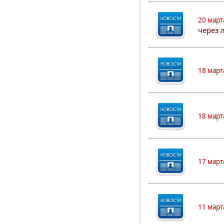
20 март
через 
18 март
18 март
17 март
11 март