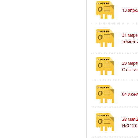
13 апре
31 март
земель
29 март
Ольгин
04 июня
28 мая 
№0120