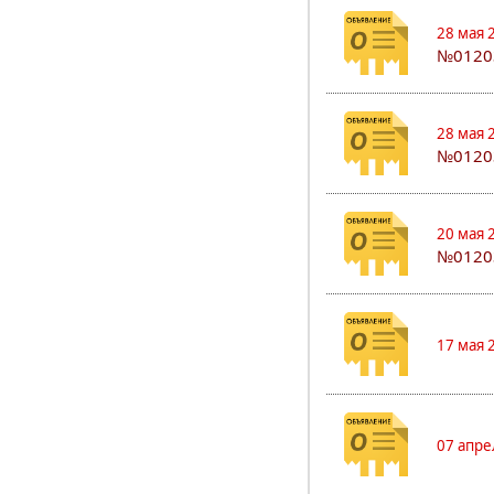
28 мая 
№0120
28 мая 
№0120
20 мая 
№0120
17 мая 
07 апре