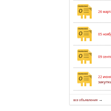
26 март
05 нояб
09 сент
22 июня
закуп
→
все объявления