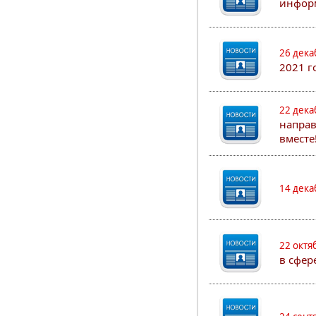
информ
26 дека
2021 г
22 дека
направ
вместе
14 дека
22 октя
в сфер