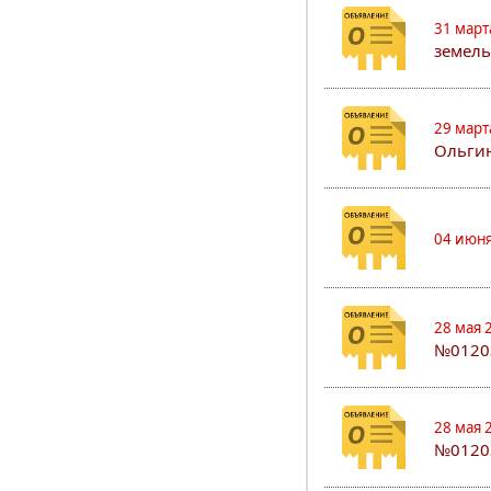
31 март
земель
29 март
Ольгин
04 июня
28 мая 
№0120
28 мая 
№0120