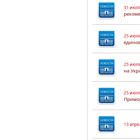
31 июля
рекоме
25 июля
едино
25 июля
на Укр
25 июля
Примор
13 апре