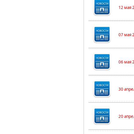
12 мая 
07 мая 
06 мая 
30 апре
20 апре