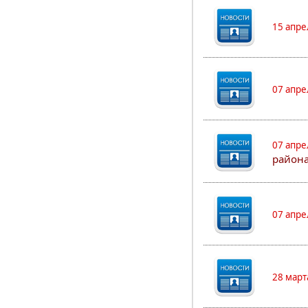
15 апре
07 апре
07 апре
района
07 апре
28 март