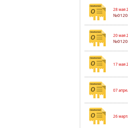
28 мая 
№0120
20 мая 
№0120
17 мая 
07 апре
26 март