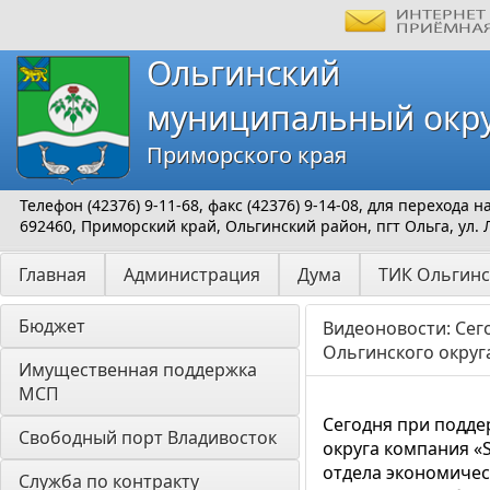
Ольгинский
муниципальный окр
Приморского края
Телефон (42376) 9-11-68, факс (42376) 9-14-08, для перехода
692460, Приморский край, Ольгинский район, пгт Ольга, ул. 
Главная
Администрация
Дума
ТИК Ольгинс
Бюджет
Видеоновости: Сег
Ольгинского округ
Имущественная поддержка 
МСП
Сегодня при подде
Свободный порт Владивосток
округа компания «
отдела экономичес
Служба по контракту