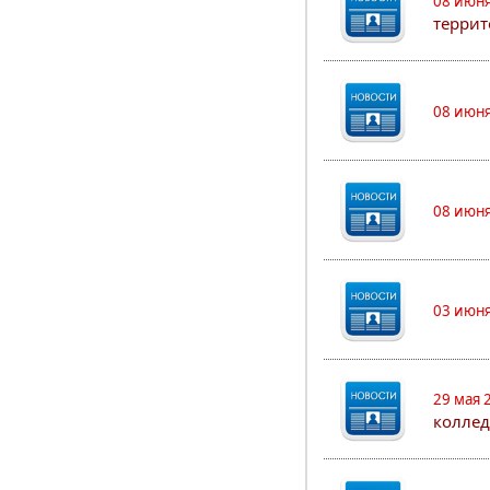
08 июня
террит
08 июня
08 июня
03 июня
29 мая 
коллед