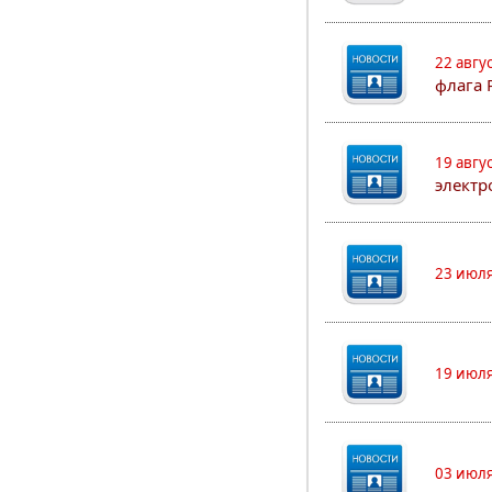
22 авгу
флага 
19 авгу
электр
23 июля
19 июля
03 июля