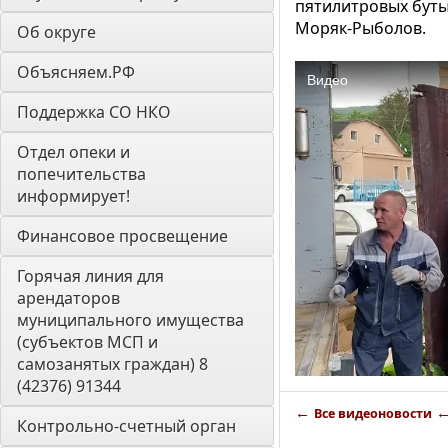
пятилитровых буты
Моряк-Рыболов.
Об округе
Объясняем.РФ
Поддержка СО НКО
Отдел опеки и 
попечительства 
информирует! 
Финансовое просвещение
Горячая линия для 
арендаторов 
муниципального имущества 
(субъектов МСП и 
самозанятых граждан) 8 
(42376) 91344
←
Все видеоновости
Контрольно-счетный орган 