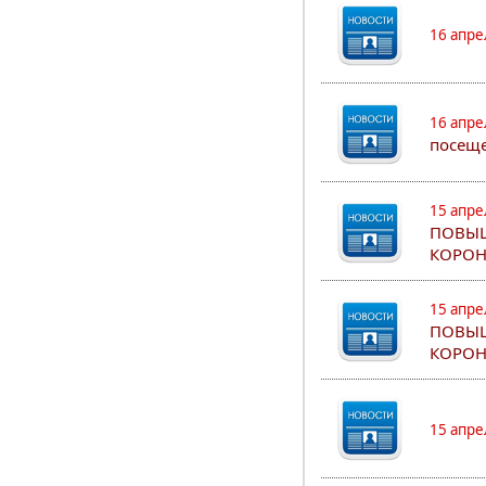
16 апре
16 апре
посеще
15 апре
ПОВЫШ
КОРОН
15 апре
ПОВЫШ
КОРОН
15 апре