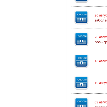
20 авгу
заболе
20 авгу
розыг
16 авгу
10 авгу
09 авгу