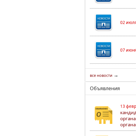
02 июля
07 июня
→
все новости
Объявления
13 февр
кандид
органа
органа