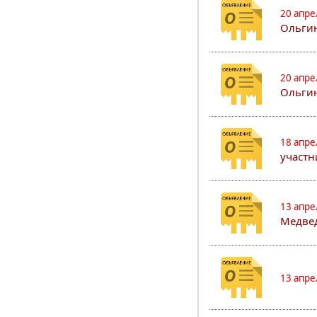
20 апре
Ольгин
20 апре
Ольгин
18 апре
участн
13 апре
Медвед
13 апре