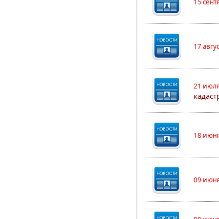
15 сент
17 авгу
21 июля
кадаст
18 июня
09 июня