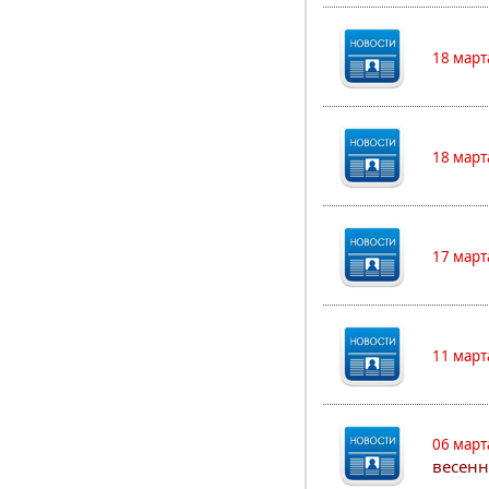
18 март
18 март
17 март
11 март
06 март
весенн