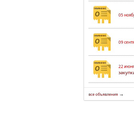
05 нояб
09 сент
22 июня
закуп
→
все объявления