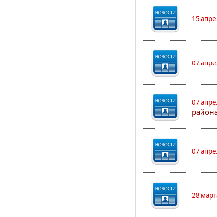
15 апре
07 апре
07 апре
района
07 апре
28 март