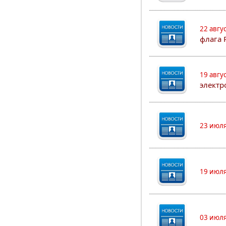
22 авгу
флага 
19 авгу
электр
23 июля
19 июля
03 июля