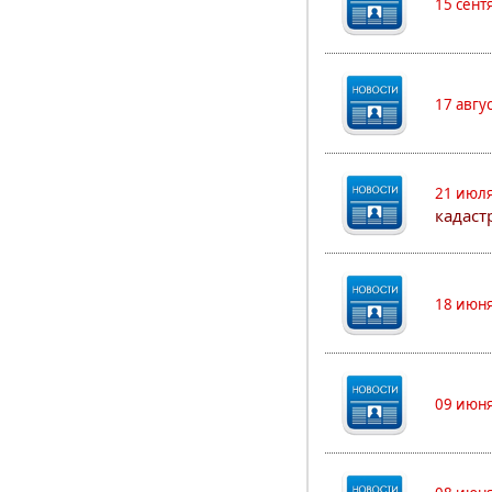
15 сент
17 авгу
21 июля
кадаст
18 июня
09 июня