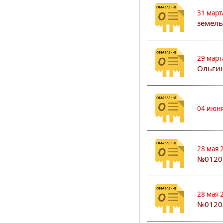
31 март
земель
29 март
Ольгин
04 июня
28 мая 
№0120
28 мая 
№0120