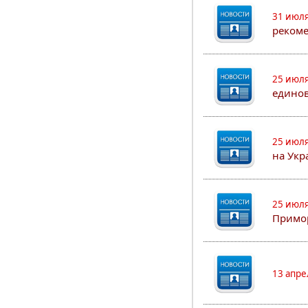
31 июля
рекоме
25 июля
едино
25 июля
на Укр
25 июля
Примор
13 апре