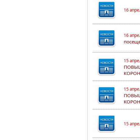
16 апре
16 апре
посеще
15 апре
ПОВЫШ
КОРОН
15 апре
ПОВЫШ
КОРОН
15 апре