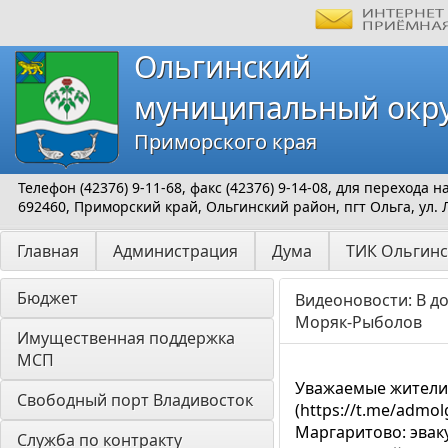
Ольгинский
муниципальный окр
Приморского края
Телефон (42376) 9-11-68, факс (42376) 9-14-08, для перехода
692460, Приморский край, Ольгинский район, пгт Ольга, ул. 
Главная
Администрация
Дума
ТИК Ольгинс
Бюджет
Видеоновости: В д
Моряк-Рыболов
Имущественная поддержка 
МСП
Уважаемые жители 
Свободный порт Владивосток
(https://t.me/admo
Маргаритово: эваку
Служба по контракту