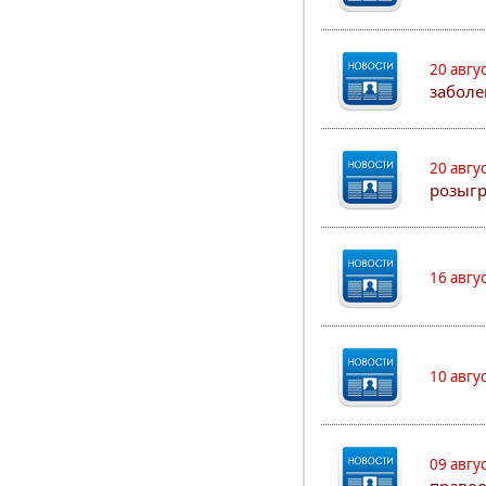
20 авгу
заболе
20 авгу
розыг
16 авгу
10 авгу
09 авгу