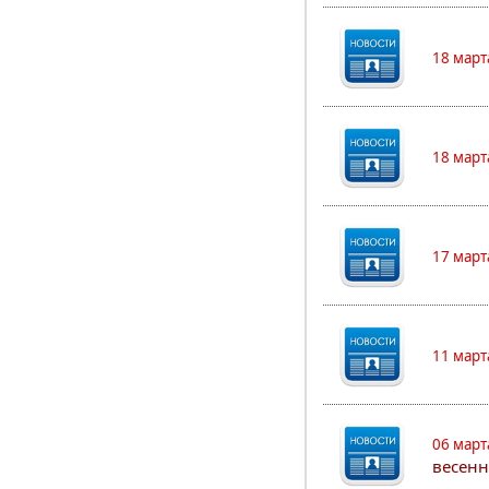
18 март
18 март
17 март
11 март
06 март
весенн