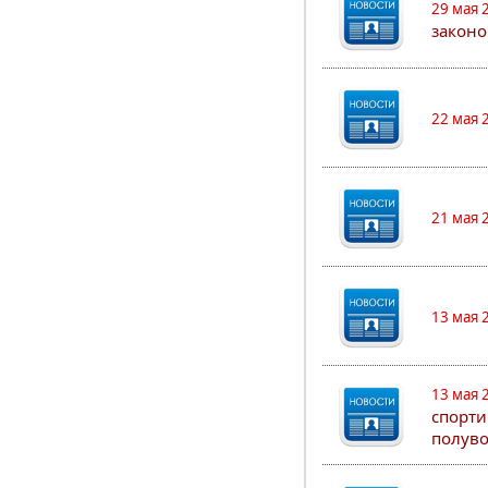
29 мая 
законо
22 мая 
21 мая 
13 мая 
13 мая 
спорти
полуво