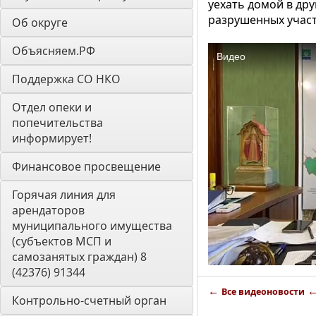
уехать домой в др
разрушенных участ
Об округе
Объясняем.РФ
Поддержка СО НКО
Отдел опеки и 
попечительства 
информирует! 
Финансовое просвещение
Горячая линия для 
арендаторов 
муниципального имущества 
(субъектов МСП и 
самозанятых граждан) 8 
(42376) 91344
←
Все видеоновости
Контрольно-счетный орган 