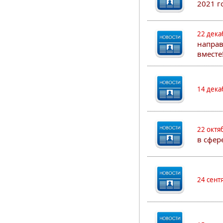
2021 г
22 дека
направ
вместе
14 дека
22 октя
в сфер
24 сент