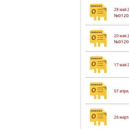
28 мая 
№0120
20 мая 
№0120
17 мая 
07 апре
26 март