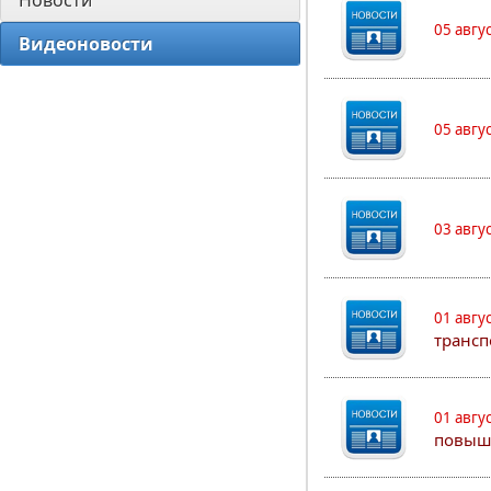
Новости
05 авгу
Видеоновости
05 авгу
03 авгу
01 авгу
трансп
01 авгу
повыш