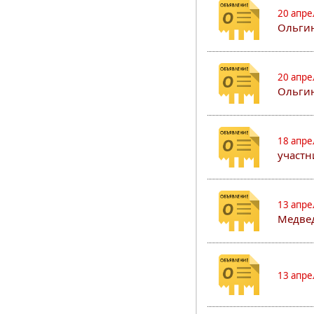
20 апре
Ольгин
20 апре
Ольгин
18 апре
участн
13 апре
Медвед
13 апре