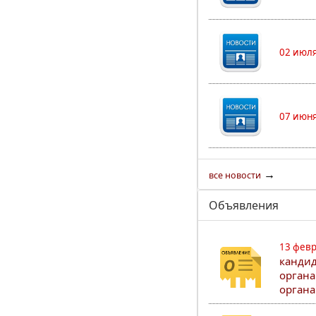
02 июля
07 июня
→
все новости
Объявления
13 февр
кандид
органа
органа