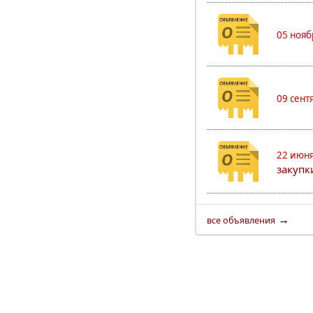
05 нояб
09 сент
22 июня
закуп
→
все объявления