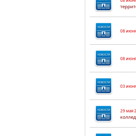
08 июня
террит
08 июня
08 июня
03 июня
29 мая 
коллед