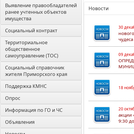
Выявление правообладателей 
Новости
ранее учтенных объектов 
имущества
30 дека
Социальный контракт
нового
чудеса
Территориальное 
общественное 
09 дека
самоуправление (ТОС)
ОПРЕД
МУНИЦ
Социальный справочник 
жителя Приморского края
Поддержка КМНС
18 нояб
Опрос
20 октя
Информация по ГО и ЧС
акции 
9:30 д
Объявления