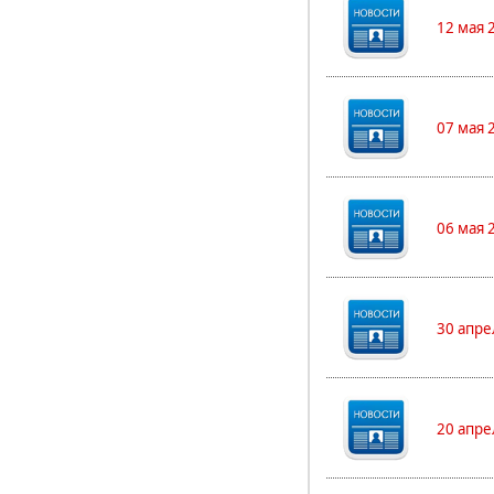
12 мая 
07 мая 
06 мая 
30 апре
20 апре