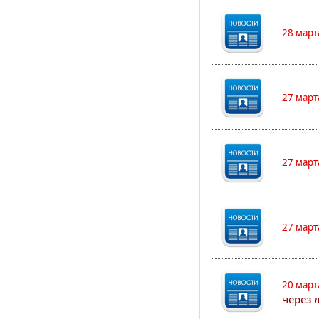
28 март
27 март
27 март
27 март
20 март
через 