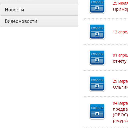
25 июля
Примор
Новости
Видеоновости
13 апре
01 апре
отчету
29 март
Ольгин
04 март
предва
(ОВОС)
ресурс