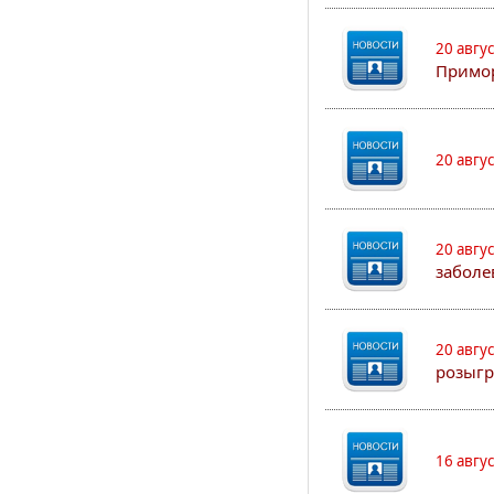
20 авгу
Примо
20 авгу
20 авгу
заболе
20 авгу
розыгр
16 авгу