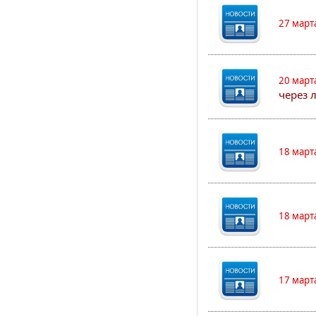
27 март
20 март
через 
18 март
18 март
17 март