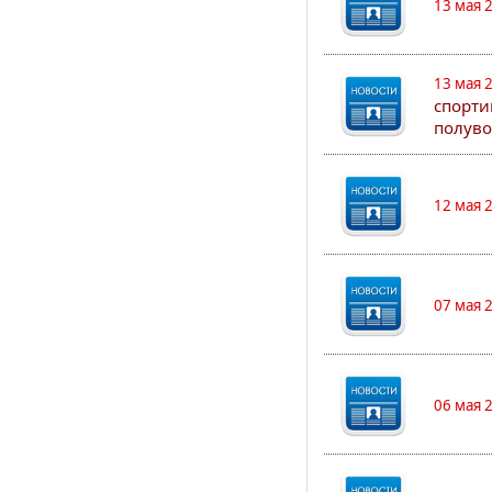
13 мая 
13 мая 
спорти
полуво
12 мая 
07 мая 
06 мая 