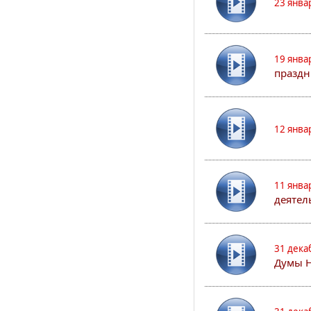
23 янва
19 янва
праздн
12 янва
11 янва
деятел
31 дека
Думы 