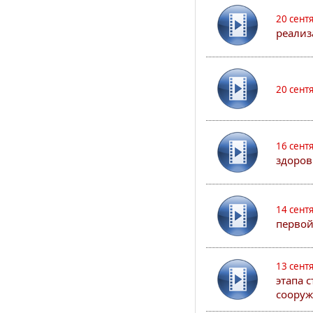
20 сент
реализ
20 сент
16 сент
здоров
14 сент
первой
13 сент
этапа 
сооруж