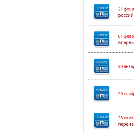
21 февр
россий
01 февр
впервы
20 янва
26 нояб
28 октя
перене