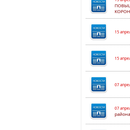
ПОВЫШ
КОРОН
15 апре
15 апре
07 апре
07 апре
района