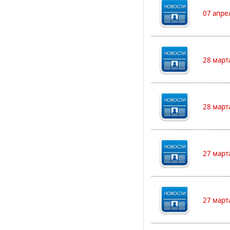
07 апре
28 март
28 март
27 март
27 март