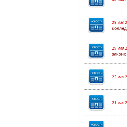
29 мая 
коллед
29 мая 
законо
22 мая 
21 мая 