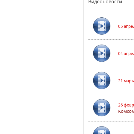
Видеоновости
05 апре
04 апре
21 март
26 февр
Комсом