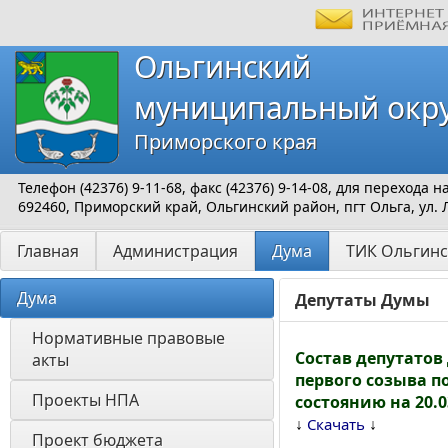
Ольгинский
муниципальный окр
Приморского края
Телефон (42376) 9-11-68, факс (42376) 9-14-08, для перехода
692460, Приморский край, Ольгинский район, пгт Ольга, ул. 
Главная
Администрация
Дума
ТИК Ольгинс
Дума
Депутаты Думы
Нормативные правовые 
Состав депутато
акты
первого созыва п
Проекты НПА
состоянию на 20.0
↓
↓
Скачать
Проект бюджета