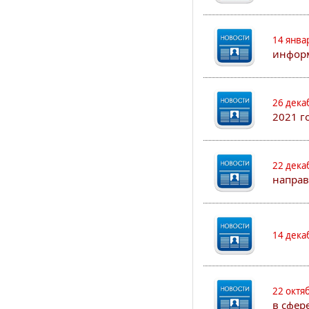
14 янва
информ
26 дека
2021 г
22 дека
направ
14 дека
22 октя
в сфер