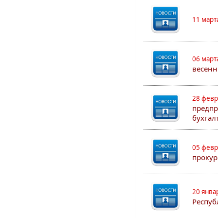
11 март
06 март
весенн
28 февр
предпр
бухгал
05 февр
прокур
20 янва
Респуб