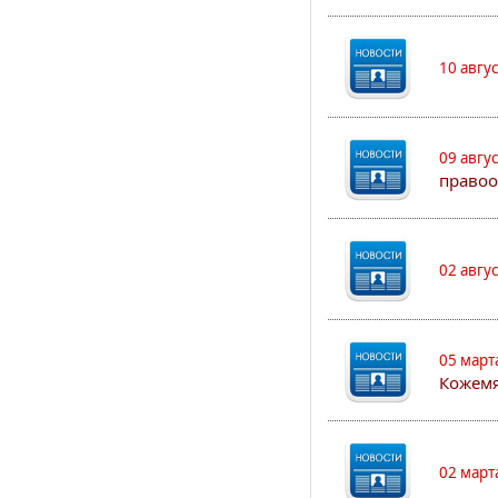
10 авгу
09 авгу
правоо
02 авгу
05 март
Кожем
02 март