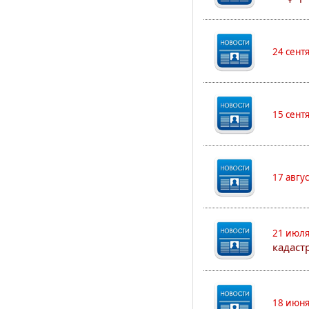
24 сент
15 сент
17 авгу
21 июля
кадаст
18 июня