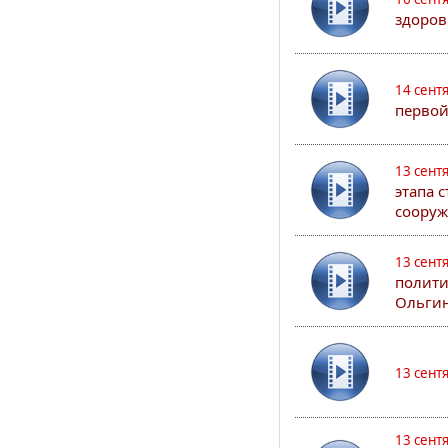
здоров
14 сент
первой
13 сент
этапа 
сооруж
13 сент
полити
Ольгин
13 сент
13 сент