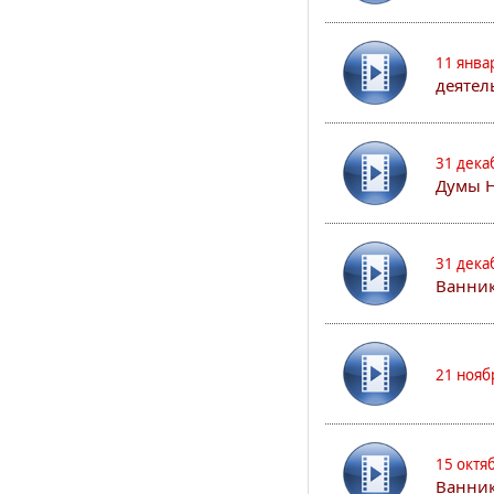
11 янва
деятел
31 дека
Думы 
31 дека
Ванник
21 нояб
15 октя
Ванни