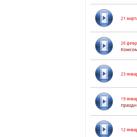
21 март
26 февр
Комсом
23 янва
19 янва
праздн
12 янва