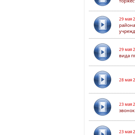
торжес
29 мая 
района
учрежд
29 мая 
вида п
28 мая 
23 мая 
звонок
23 мая 