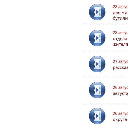
28 авгу
для жи
бутили
28 авгу
отдела
жителя
27 авгу
расска
26 авгу
август
26 авгу
округа