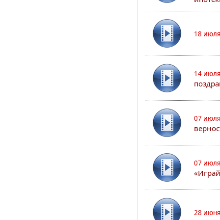
18 июля
14 июля
поздра
07 июля
вернос
07 июля
«Играй
28 июня