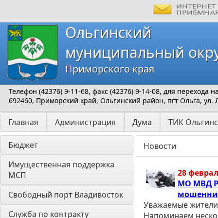
Ольгинский
муниципальный окр
Приморского края
Телефон (42376) 9-11-68, факс (42376) 9-14-08, для перехода
692460, Приморский край, Ольгинский район, пгт Ольга, ул. 
Главная
Администрация
Дума
ТИК Ольгинс
Бюджет
Новости
Имущественная поддержка 
28 феврал
МСП
МО МВД Р
мошенни
Свободный порт Владивосток
Уважаемые жители 
Служба по контракту
Напоминаем нескол