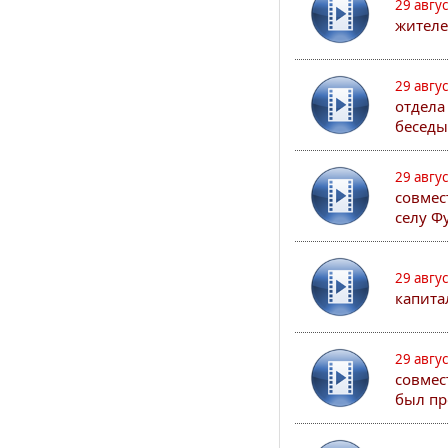
29 авгу
жителе
29 авгу
отдела
беседы
29 авгу
совмес
селу Ф
29 авгу
капита
29 авгу
совмес
был пр