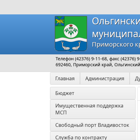
Ольгинск
муниципа
Приморского к
Телефон (42376) 9-11-68, факс (42376)
692460, Приморский край, Ольгинский р
Главная
Администрация
Д
Бюджет
Имущественная поддержка 
МСП
Свободный порт Владивосток
Служба по контракту