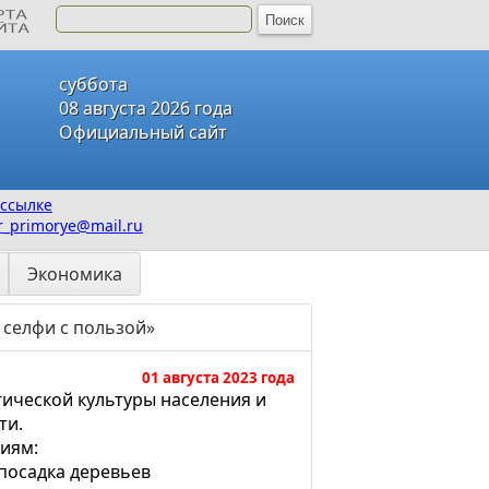
суббота
08 августа 2026 года
Официальный сайт
ссылке
_primorye@mail.ru
Экономика
 селфи с пользой»
01 августа 2023 года
ической культуры населения и
ти.
иям:
посадка деревьев