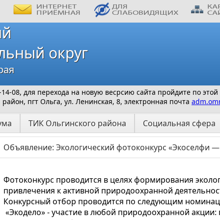
ий
льный округ
рая
 9-14-08, для перехода на новую весрсию сайта пройдите по этой
айон, пгт Ольга, ул. Ленинская, 8, электронная почта
adm.omr
ума
ТИК Ольгинского района
Социальная сфера
Объявление: Экологический фотоконкурс «Экоселфи —
Фотоконкурс проводится в целях формирования эколог
привлечения к активной природоохранной деятельнос
Конкурсный отбор проводится по следующим номинац
«Экодело» - участие в любой природоохранной акции: 