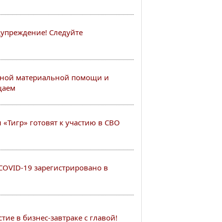
упреждение! Следуйте
ной материальной помощи и
щаем
«Тигр» готовят к участию в СВО
COVID-19 зарегистрировано в
ие в бизнес-завтраке с главой!