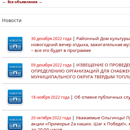
←
←
Все объявления
Новости
|
Районный Дом культуры
30 декабря 2022 года
новогодний вечер отдыха, зажигательная муз
– все это будет в программе
|
ИЗВЕЩЕНИЕ О ПРОВЕДЕ
09 декабря 2022 года
ОПРЕДЕЛЕНИЮ ОРГАНИЗАЦИЙ ДЛЯ СНАБЖЕ
МУНИЦИПАЛЬНОГО ОКРУГА ТВЕРДЫМ ТОПЛ
|
Об отмене публичных с
18 ноября 2022 года
|
Уважаемые Ольгинцы! Пр
20 октября 2022 года
акции «Приморье Zа наших. Шаг к Победе!», к
до 20:00 часов