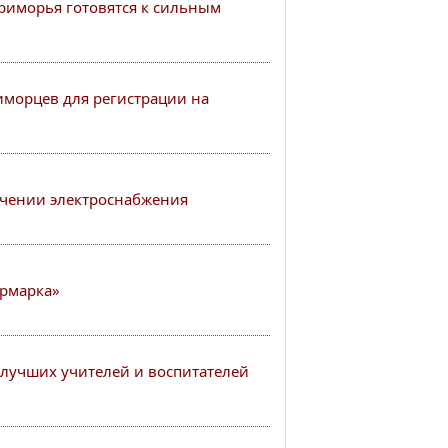
иморья готовятся к сильным
иморцев для регистрации на
чении электроснабжения
рмарка»
лучших учителей и воспитателей