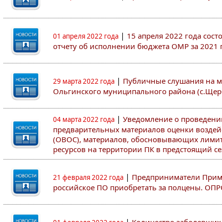
|
15 апреля 2022 года сос
01 апреля 2022 года
отчету об исполнении бюджета ОМР за 2021 
|
Публичные слушания на м
29 марта 2022 года
Ольгинского муниципального района (с.Щер
|
Уведомление о проведен
04 марта 2022 года
предварительных материалов оценки воздей
(ОВОС), материалов, обосновывающих лими
ресурсов на территории ПК в предстоящий сез
|
Предприниматели Примо
21 февраля 2022 года
российское ПО приобретать за полцены. ОП