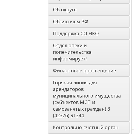
Об округе
Объясняем.РФ
Поддержка СО НКО
Отдел опеки и 
попечительства 
информирует! 
Финансовое просвещение
Горячая линия для 
арендаторов 
муниципального имущества 
(субъектов МСП и 
самозанятых граждан) 8 
(42376) 91344
Контрольно-счетный орган 