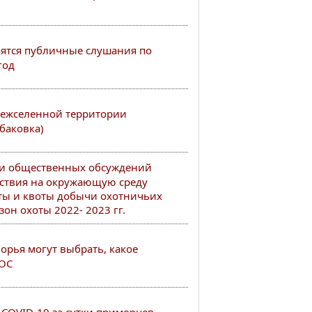
тоятся публичные слушания по
год
ежселенной территории
баковка)
ии общественных обсуждений
ствия на окружающую среду
ты и квоты добычи охотничьих
он охоты 2022- 2023 гг.
рья могут выбрать, какое
РОС