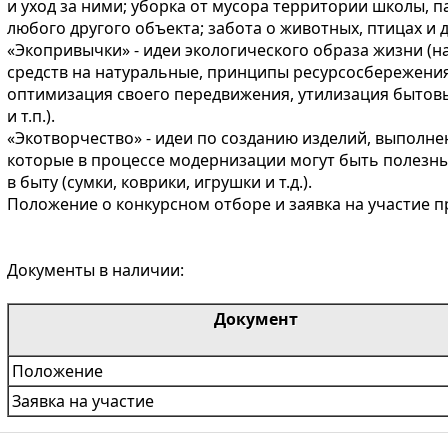
и уход за ними; уборка от мусора территории школы, 
любого другого объекта; забота о животных, птицах и д
«Экопривычки» - идеи экологического образа жизни (
средств на натуральные, принципы ресурсосбережения (э
оптимизация своего передвижения, утилизация бытов
и т.п.).
«Экотворчество» - идеи по созданию изделий, выполн
которые в процессе модернизации могут быть полезн
в быту (сумки, коврики, игрушки и т.д.).
Положение о конкурсном отборе и заявка на участие п
Документы в наличии:
Документ
Положение
Заявка на участие