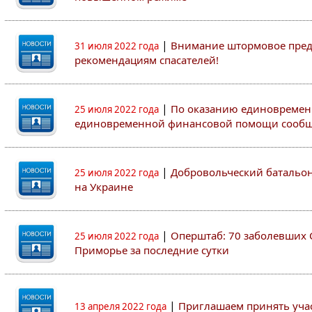
|
Внимание штормовое пред
31 июля 2022 года
рекомендациям спасателей!
|
По оказанию единовремен
25 июля 2022 года
единовременной финансовой помощи сооб
|
Добровольческий батальон 
25 июля 2022 года
на Украине
|
Оперштаб: 70 заболевших 
25 июля 2022 года
Приморье за последние сутки
|
Приглашаем принять участ
13 апреля 2022 года