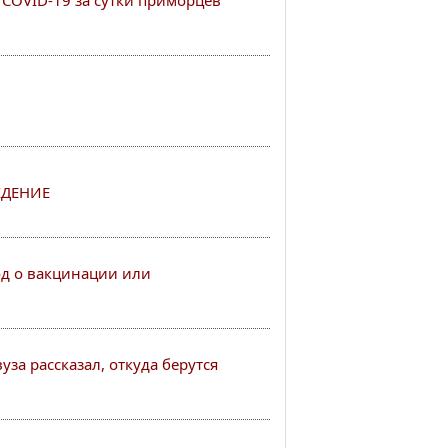
COVID-19 за сутки приморцев
ДЕНИЕ
од о вакцинации или
за рассказал, откуда берутся