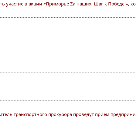
участие в акции «Приморье Zа наших. Шаг к Победе!», котор
итель транспортного прокурора проведут прием предприн