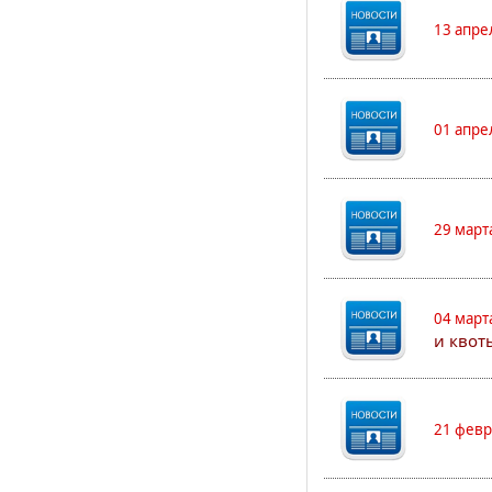
13 апре
01 апре
29 март
04 март
и квот
21 февр