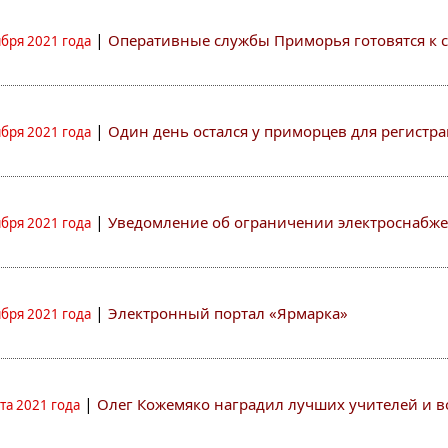
|
Оперативные службы Приморья готовятся к 
ября 2021 года
|
Один день остался у приморцев для регистр
ября 2021 года
|
Уведомление об ограничении электроснабж
ября 2021 года
|
Электронный портал «Ярмарка»
ября 2021 года
|
Олег Кожемяко наградил лучших учителей и 
ста 2021 года