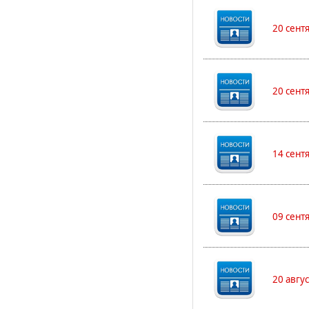
20 сент
20 сент
14 сент
09 сент
20 авгу