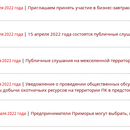
|
Приглашаем принять участие в бизнес-завтраке
ля 2022 года
|
15 апреля 2022 года состоятся публичные слу
ля 2022 года
|
Публичные слушания на межселенной территор
а 2022 года
|
Уведомление о проведении общественных обсу
а 2022 года
ы добычи охотничьих ресурсов на территории ПК в предстоя
|
Предприниматели Приморья могут выбрать, 
аля 2022 года