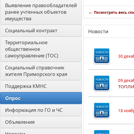
Выявление правообладателей 
ранее учтенных объектов 
←
Посмотреть весь сп
имущества
Социальный контракт
Новости
Территориальное 
общественное 
самоуправление (ТОС)
30 дека
Социальный справочник 
жителя Приморского края
09 дека
Поддержка КМНС
ТОПЛИ
Опрос
Информация по ГО и ЧС
18 нояб
Объявления