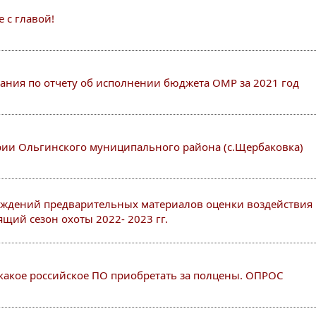
 с главой!
шания по отчету об исполнении бюджета ОМР за 2021 год
ии Ольгинского муниципального района (с.Щербаковка)
ждений предварительных материалов оценки воздействия
щий сезон охоты 2022- 2023 гг.
какое российское ПО приобретать за полцены. ОПРОС