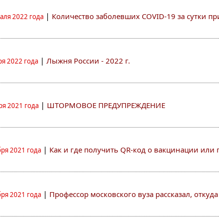
|
Количество заболевших COVID-19 за сутки п
аля 2022 года
|
Лыжня России - 2022 г.
ря 2022 года
|
ШТОРМОВОЕ ПРЕДУПРЕЖДЕНИЕ
ря 2021 года
|
Как и где получить QR-код о вакцинации ил
бря 2021 года
|
Профессор московского вуза рассказал, откуд
бря 2021 года