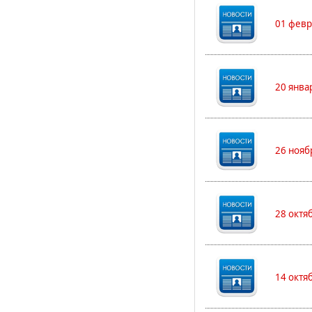
01 февр
20 янва
26 нояб
28 октя
14 октя