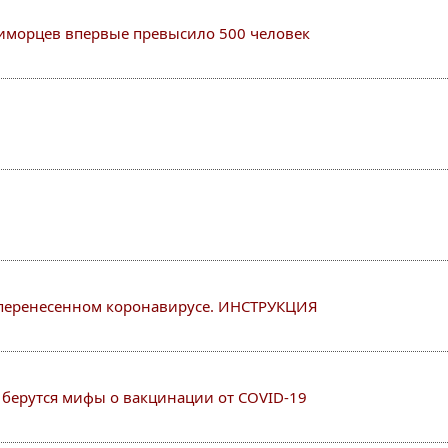
риморцев впервые превысило 500 человек
и перенесенном коронавирусе. ИНСТРУКЦИЯ
а берутся мифы о вакцинации от COVID-19