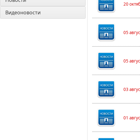
Новости
20 октя
Видеоновости
05 авгу
05 авгу
03 авгу
01 авгу