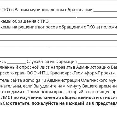
__________________________________________________________
КО в Вашим муниципальном образовании ___________________
_________________________________________ ___________________
мы обращения с ТКО_________________________________________
хемы на решение вопросов обращения с ТКО а) положите
________________________________________________________________
__________________________________________________________
___________________________ _____________________________________
____________________________________________________________
__________________________________________________________
ись __________ Служебная информация ______________________
олненный опросной лист направитьв Администрацию Ва
кого края- ООО «НТЦ КрасноярскГеоИнформПроект», адрес: 6
ель сайта admolga.ru Администрации Ольгинского мун
нательны, если Вы уделите нам минуту Вашего времен
 отходами в Приморском крае, который в настоящее в
ЛИСТ по изучению мнения общественности относит
сьба:
ответьте, пожалуйста на каждый из 0 представ