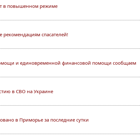
т в повышенном режиме
 рекомендациям спасателей!
помощи и единовременной финансовой помощи сообщаем
астию в СВО на Украине
овано в Приморье за последние сутки