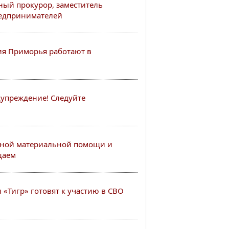
ный прокурор, заместитель
редпринимателей
я Приморья работают в
упреждение! Следуйте
ной материальной помощи и
щаем
«Тигр» готовят к участию в СВО