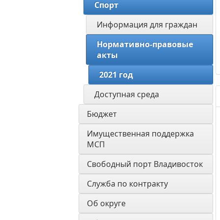
Спорт
Информация для граждан 
Нормативно-правовые 
акты
2021 год
Доступная среда
Бюджет
Имущественная поддержка 
МСП
Свободный порт Владивосток
Служба по контракту
Об округе