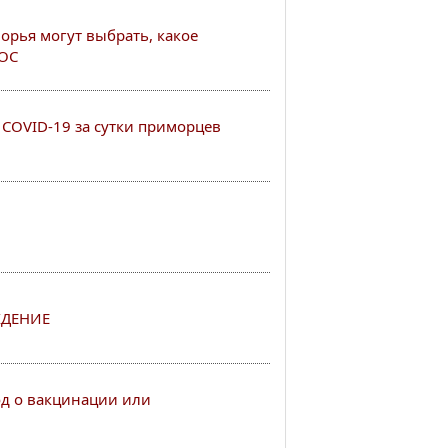
рья могут выбрать, какое
РОС
COVID-19 за сутки приморцев
ДЕНИЕ
од о вакцинации или