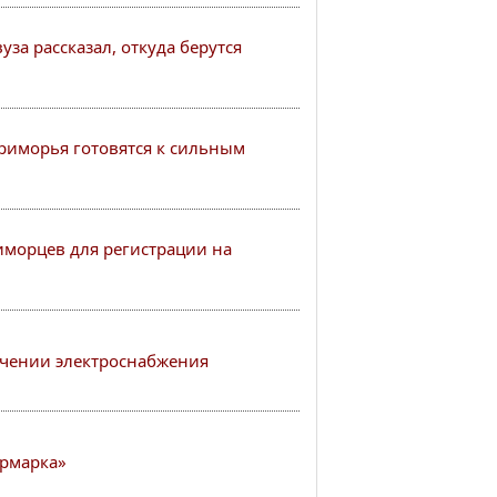
за рассказал, откуда берутся
иморья готовятся к сильным
иморцев для регистрации на
чении электроснабжения
рмарка»