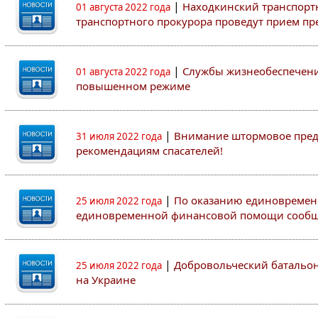
|
Находкинский транспорт
01 августа 2022 года
транспортного прокурора проведут прием п
|
Службы жизнеобеспечени
01 августа 2022 года
повышенном режиме
|
Внимание штормовое пред
31 июля 2022 года
рекомендациям спасателей!
|
По оказанию единовремен
25 июля 2022 года
единовременной финансовой помощи сооб
|
Добровольческий батальон 
25 июля 2022 года
на Украине