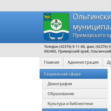
Ольгинск
муниципа
Приморского к
Телефон (42376) 9-11-68, факс (42376)
692460, Приморский край, Ольгинский р
Главная
Администрация
Д
Социальная сфера
Демография
Образование
Культура и библиотеки