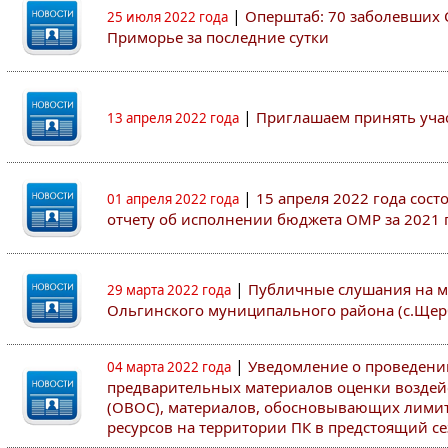
|
Оперштаб: 70 заболевших 
25 июля 2022 года
Приморье за последние сутки
|
Приглашаем принять участ
13 апреля 2022 года
|
15 апреля 2022 года сос
01 апреля 2022 года
отчету об исполнении бюджета ОМР за 2021 
|
Публичные слушания на м
29 марта 2022 года
Ольгинского муниципального района (с.Щер
|
Уведомление о проведен
04 марта 2022 года
предварительных материалов оценки воздей
(ОВОС), материалов, обосновывающих лими
ресурсов на территории ПК в предстоящий сез