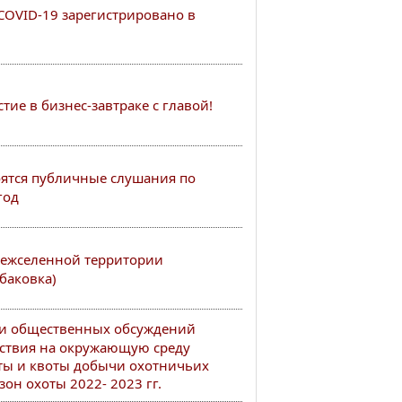
COVID-19 зарегистрировано в
ие в бизнес-завтраке с главой!
тоятся публичные слушания по
год
ежселенной территории
баковка)
ии общественных обсуждений
ствия на окружающую среду
ты и квоты добычи охотничьих
он охоты 2022- 2023 гг.