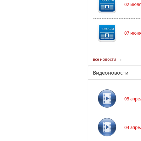
02 июля
07 июня
→
все новости
Видеоновости
05 апре
04 апре