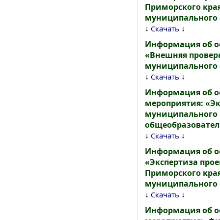
Приморского кра
муниципального о
↓
↓
Скачать
Информация об о
«Внешняя провер
муниципального о
↓
↓
Скачать
Информация об о
мероприятия: «Эк
муниципального 
общеобразователь
↓
↓
Скачать
Информация об о
«Экспертиза про
Приморского кра
муниципального о
↓
↓
Скачать
Информация об о