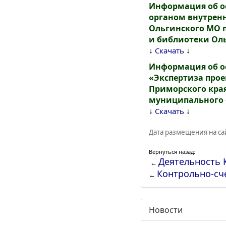
Информация об ос
органом внутрен
Ольгинского МО 
и библиотеки Ол
↓
↓
Скачать
Информация об о
«Экспертиза про
Приморского кра
муниципального о
↓
↓
Скачать
Дата размещения на сай
Вернуться назад:
Деятельность 
←
Контрольно-сч
←
Новости