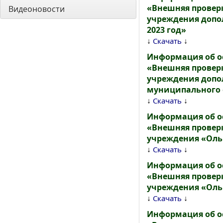
«Внешняя провер
Видеоновости
учреждения допо
2023 год»
↓
↓
Скачать
Информация об о
«Внешняя провер
учреждения допо
муниципального о
↓
↓
Скачать
Информация об о
«Внешняя провер
учреждения «Ольг
↓
↓
Скачать
Информация об о
«Внешняя провер
учреждения «Ольг
↓
↓
Скачать
Информация об о