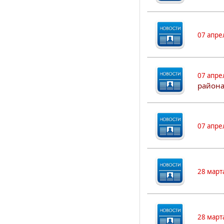
07 апре
07 апре
района
07 апре
28 март
28 март