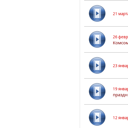
21 март
26 февр
Комсом
23 янва
19 янва
праздн
12 янва