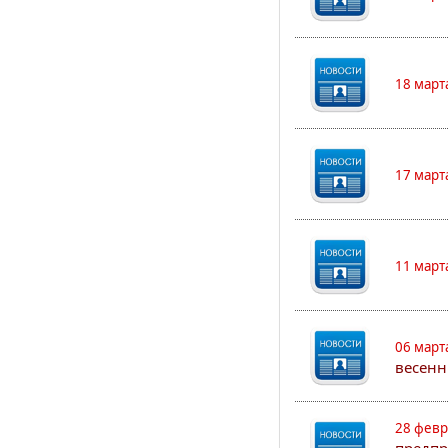
18 март
17 март
11 март
06 март
весенн
28 февр