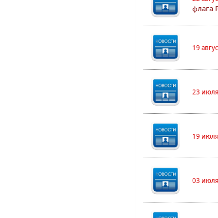
флага 
19 авгу
23 июля
19 июля
03 июля