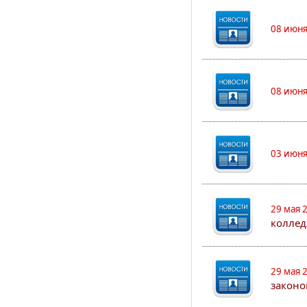
08 июня
08 июня
03 июня
29 мая 
коллед
29 мая 
законо