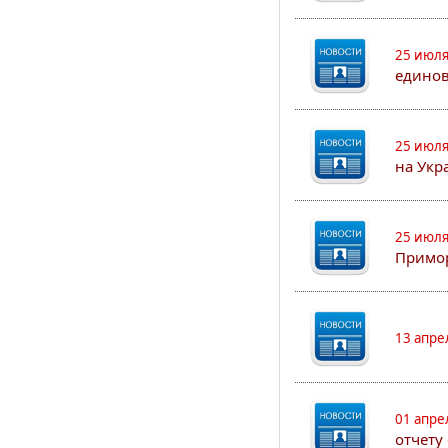
25 июля
едино
25 июля
на Укр
25 июля
Примор
13 апре
01 апре
отчету