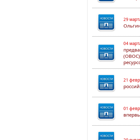
29 март
Ольгин
04 март
предва
(ОВОС)
ресурс
21 февр
россий
01 февр
впервы