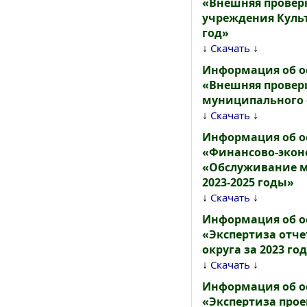
«Внешняя провер
учреждения Культ
год»
↓
↓
Скачать
Информация об о
«Внешняя провер
муниципального о
↓
↓
Скачать
Информация об о
«Финансово-экон
«Обслуживание м
2023-2025 годы»
↓
↓
Скачать
Информация об о
«Экспертиза отч
округа за 2023 го
↓
↓
Скачать
Информация об о
«Экспертиза про