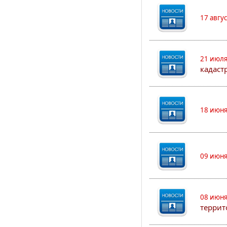
17 авгу
21 июля
кадаст
18 июня
09 июня
08 июня
террит