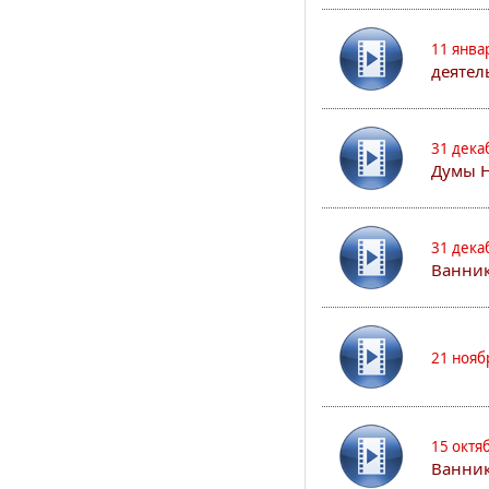
11 янва
деятел
31 дека
Думы 
31 дека
Ванник
21 нояб
15 октя
Ванни