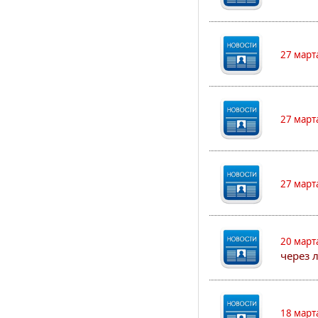
27 март
27 март
27 март
20 март
через 
18 март