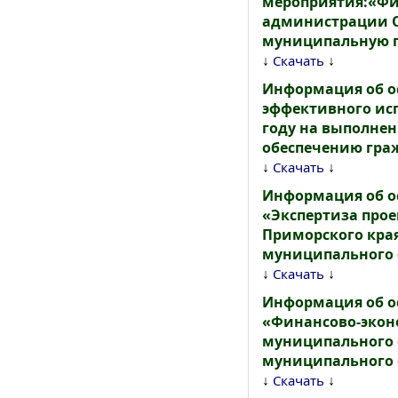
мероприятия:«Фи
администрации Ол
муниципальную п
↓
↓
Скачать
Информация об о
эффективного исп
году на выполне
обеспечению гра
↓
↓
Скачать
Информация об о
«Экспертиза про
Приморского кра
муниципального о
↓
↓
Скачать
Информация об о
«Финансово-экон
муниципального 
муниципального о
↓
↓
Скачать