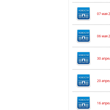
07 мая 
06 мая 
30 апре
20 апре
16 апре