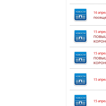
16 апре
посеще
15 апре
ПОВЫШ
КОРОН
15 апре
ПОВЫШ
КОРОН
15 апре
15 апре