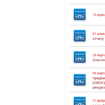
13 апре
01 апре
отчету
29 март
Ольгин
04 март
предва
(ОВОС)
ресурс
21 февр