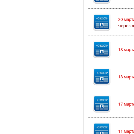
20 март
через 
18 март
18 март
17 март
11 март