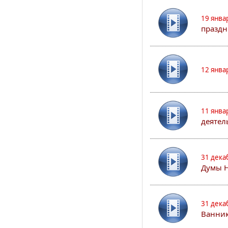
19 янва
праздн
12 янва
11 янва
деятел
31 дека
Думы 
31 дека
Ванник