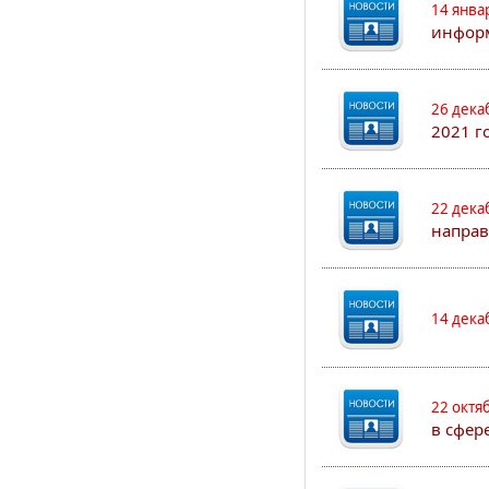
14 янва
информ
26 дека
2021 г
22 дека
направ
14 дека
22 октя
в сфер