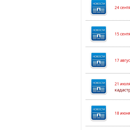
24 сент
15 сент
17 авгу
21 июля
кадаст
18 июня