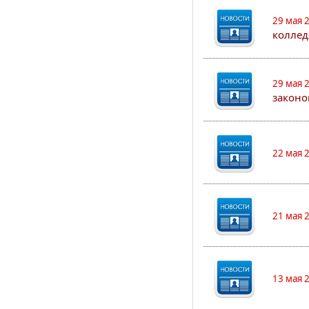
29 мая 
коллед
29 мая 
законо
22 мая 
21 мая 
13 мая 