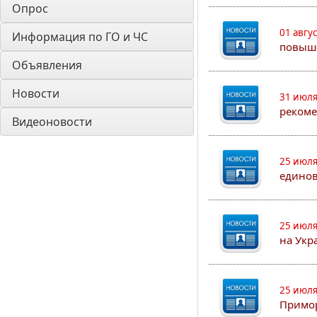
Опрос
01 авгу
Информация по ГО и ЧС
повыш
Объявления
Новости
31 июля
рекоме
Видеоновости
25 июля
едино
25 июля
на Укр
25 июля
Примор