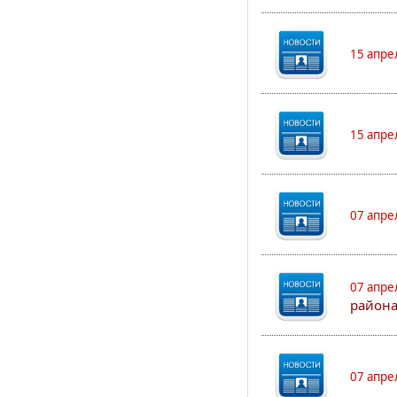
15 апре
15 апре
07 апре
07 апре
района
07 апре