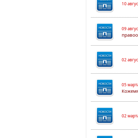
10 авгу
09 авгу
правоо
02 авгу
05 март
Кожем
02 март