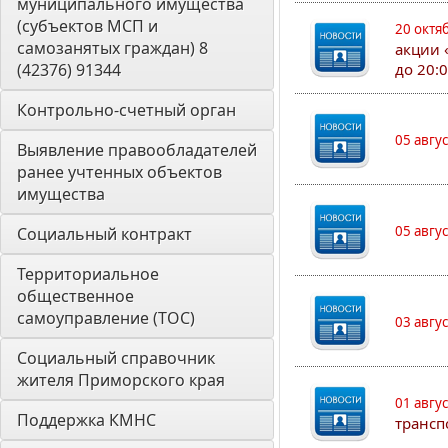
муниципального имущества 
(субъектов МСП и 
20 октя
самозанятых граждан) 8 
акции 
(42376) 91344
до 20:
Контрольно-счетный орган 
05 авгу
Выявление правообладателей 
ранее учтенных объектов 
имущества
05 авгу
Социальный контракт
Территориальное 
общественное 
самоуправление (ТОС)
03 авгу
Социальный справочник 
жителя Приморского края
01 авгу
Поддержка КМНС
трансп