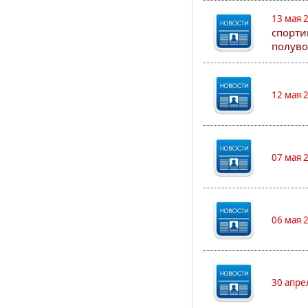
13 мая 
спорти
полуво
12 мая 
07 мая 
06 мая 
30 апре