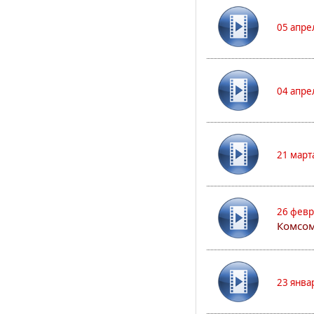
05 апре
04 апре
21 март
26 февр
Комсом
23 янва