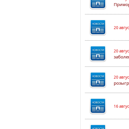
Примо
20 авгу
20 авгу
заболе
20 авгу
розыгр
16 авгу