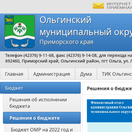
Ольгинский
муниципальный окр
Приморского края
Телефон (42376) 9-11-68, факс (42376) 9-14-08, для перехода
692460, Приморский край, Ольгинский район, пгт Ольга, ул. 
Главная
Администрация
Дума
ТИК Ольгинс
Бюджет
Решения о бюдже
Решения об исполнении 
бюджета
Решения о бюджете 
Бюджет ОМР на 2022 год и 