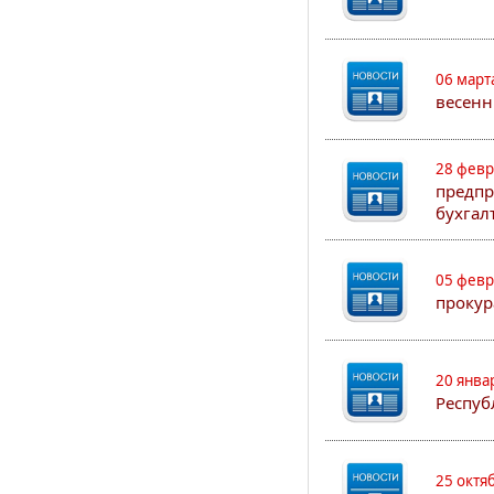
06 март
весенн
28 февр
предпр
бухгал
05 февр
прокур
20 янва
Респуб
25 октя