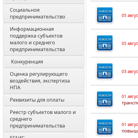
Социальное 
05 авгу
предпринимательство
Информационная 
поддержка субъектов 
малого и среднего 
05 авгу
предпринимательства
 Конкуренция 
03 авгу
Оценка регулирующего 
воздействия, экспертиза 
НПА 
01 авгу
Реквизиты для оплаты
трансп
Реестр субъектов малого и 
среднего 
01 авгу
предпринимательства
повыш