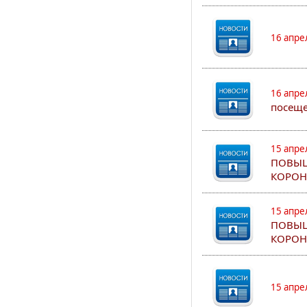
16 апре
16 апре
посеще
15 апре
ПОВЫШ
КОРОН
15 апре
ПОВЫШ
КОРОН
15 апре