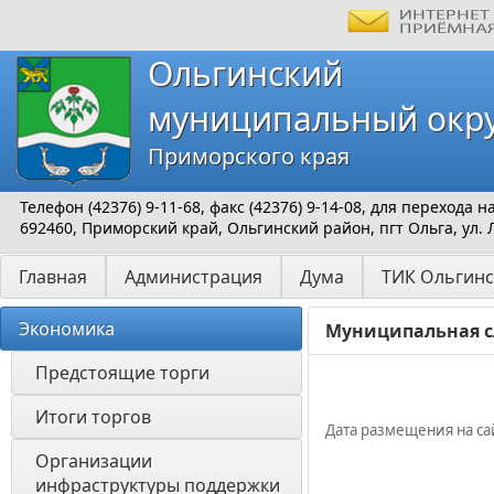
Ольгинский
муниципальный окр
Приморского края
Телефон (42376) 9-11-68, факс (42376) 9-14-08, для перехода
692460, Приморский край, Ольгинский район, пгт Ольга, ул. 
Главная
Администрация
Дума
ТИК Ольгинс
Экономика
Муниципальная 
Предстоящие торги
Итоги торгов
Дата размещения на сай
Организации 
инфраструктуры поддержки 