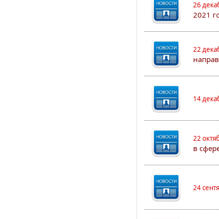
26 дека
2021 г
22 дека
направ
14 дека
22 октя
в сфер
24 сент