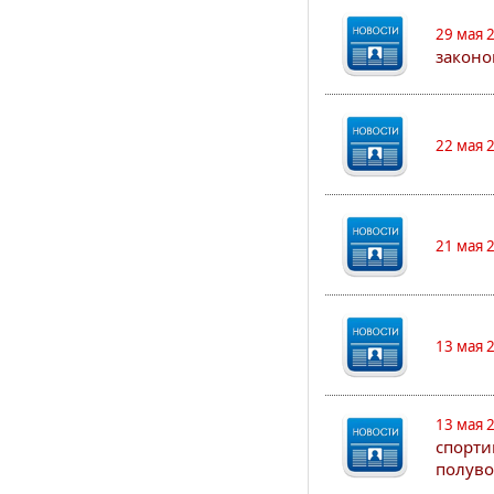
29 мая 
законо
22 мая 
21 мая 
13 мая 
13 мая 
спорти
полуво