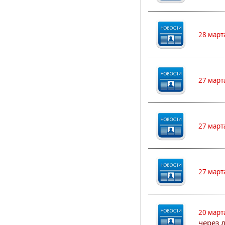
28 март
27 март
27 март
27 март
20 март
через 