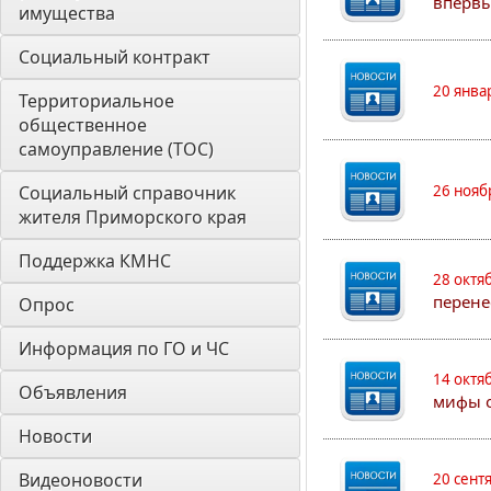
впервы
имущества
Социальный контракт
20 янва
Территориальное 
общественное 
самоуправление (ТОС)
Социальный справочник 
26 нояб
жителя Приморского края
Поддержка КМНС
28 октя
перене
Опрос
Информация по ГО и ЧС
14 октя
Объявления
мифы о
Новости
Видеоновости
20 сент