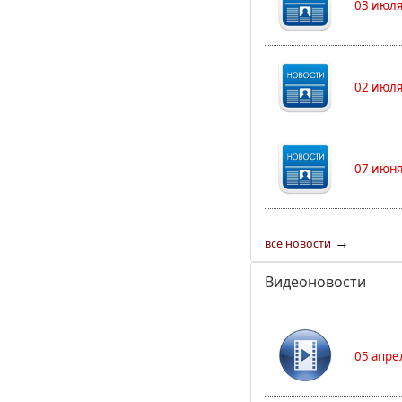
03 июля
02 июля
07 июня
→
все новости
Видеоновости
05 апре