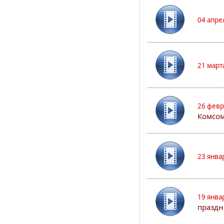
04 апре
21 март
26 февр
Комсом
23 янва
19 янва
праздн