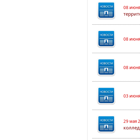
08 июня
террит
08 июня
08 июня
03 июня
29 мая 
коллед