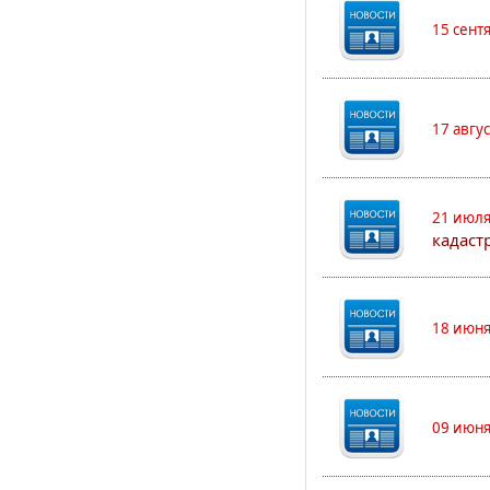
15 сент
17 авгу
21 июля
кадаст
18 июня
09 июня