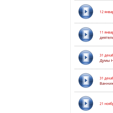
12 янва
11 янва
деятел
31 дека
Думы 
31 дека
Ванник
21 нояб