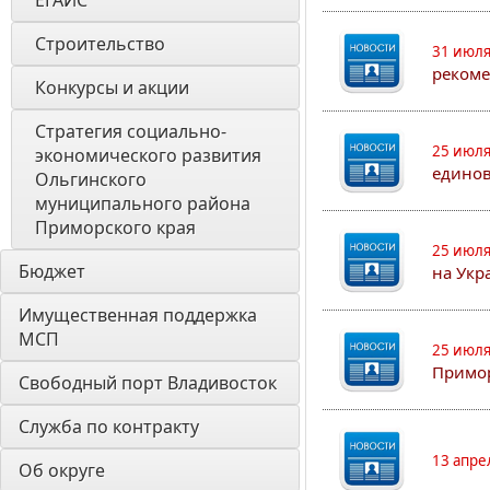
ЕГАИС
Строительство
31 июля
рекоме
Конкурсы и акции
Стратегия социально- 
25 июля
экономического развития 
едино
Ольгинского 
муниципального района 
Приморского края
25 июля
Бюджет
на Укр
Имущественная поддержка 
МСП
25 июля
Примор
Свободный порт Владивосток
Служба по контракту
13 апре
Об округе