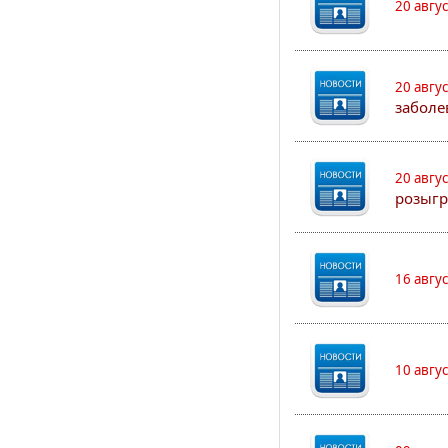
20 авгу
20 авгу
заболе
20 авгу
розыгр
16 авгу
10 авгу