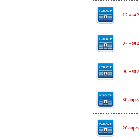
12 мая 
07 мая 
06 мая 
30 апре
20 апре