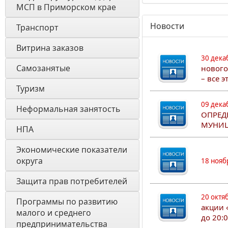
МСП в Приморском крае
Новости
Транспорт
Витрина заказов 
30 дека
Самозанятые
нового
– все 
Туризм
09 дека
Неформальная занятость
ОПРЕД
МУНИЦ
НПА
Экономические показатели 
округа
18 нояб
Защита прав потребителей
20 октя
Программы по развитию 
акции 
малого и среднего 
до 20:
предпринимательства