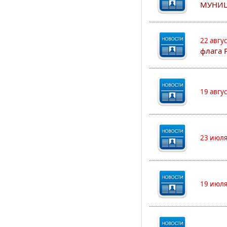
МУНИЦ
22 авгу
флага 
19 авгу
23 июля
19 июля