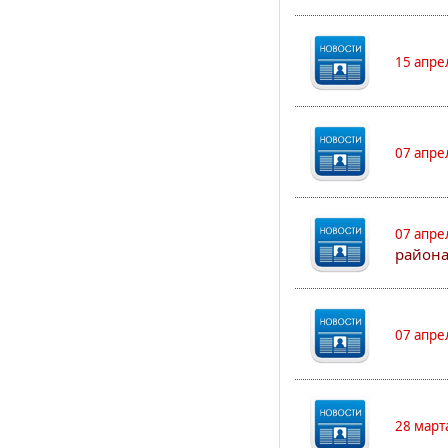
15 апре
07 апре
07 апре
района
07 апре
28 март