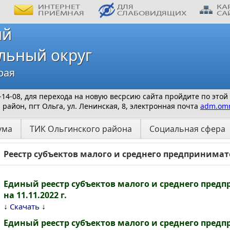
ий
льный округ
рая
 9-14-08, для перехода на новую весрсию сайта пройдите по этой
айон, пгт Ольга, ул. Ленинская, 8, электронная почта
adm.omr
ума
ТИК Ольгинского района
Социальная сфера
Реестр субъектов малого и среднего предпринимат
Единый реестр субъектов малого и среднего пред
на 11.11.2022 г.
↓
↓
Скачать
Единый реестр субъектов малого и среднего пред