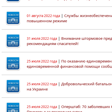
|
Службы жизнеобеспечени
01 августа 2022 года
повышенном режиме
|
Внимание штормовое пред
31 июля 2022 года
рекомендациям спасателей!
|
По оказанию единовремен
25 июля 2022 года
единовременной финансовой помощи сооб
|
Добровольческий батальон 
25 июля 2022 года
на Украине
|
Оперштаб: 70 заболевших 
25 июля 2022 года
Приморье за последние сутки