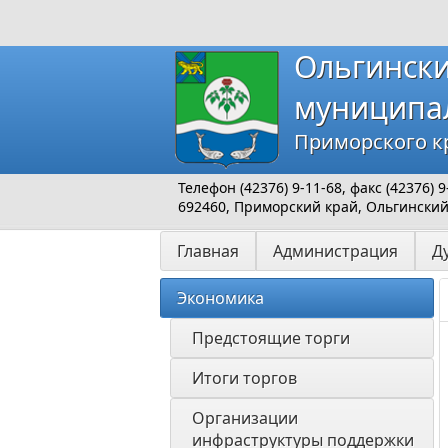
Ольгинск
муниципа
Приморского к
Телефон (42376) 9-11-68, факс (42376)
692460, Приморский край, Ольгинский р
Главная
Администрация
Д
Экономика
Предстоящие торги
Итоги торгов
Организации 
инфраструктуры поддержки 