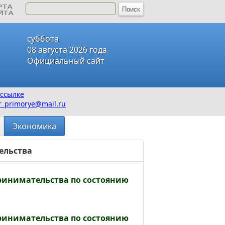
суббота
08 августа 2026 года
Официальный сайт
ссылке
_primorye@mail.ru
Экономика
ельства
принимательства по состоянию
принимательства по состоянию