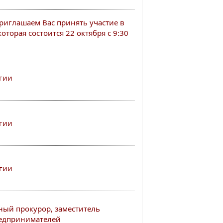
иглашаем Вас принять участие в
оторая состоится 22 октября с 9:30
гии
гии
гии
ный прокурор, заместитель
редпринимателей