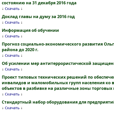
состоянию на 31 декабря 2016 года
↓
↓
Скачать
Доклад главы на думу за 2016 год
↓
↓
Скачать
Информация об обучении
↓
↓
Скачать
Прогноз социально-экономического развития Оль
района до 2020 г.
↓
↓
Скачать
Об усилении мер антитеррористической защищен
↓
↓
Скачать
Проект типовых технических решений по обеспече
инвалидов и маломобильных групп населения ко 
объектов в разбивке на различные зоны торговых
↓
↓
Скачать
Стандартный набор оборудования для предприяти
↓
↓
Скачать