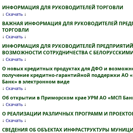
ИНФОРМАЦИЯ ДЛЯ РУКОВОДИТЕЛЕЙ ТОРГОВЛИ
↓
↓
Скачать
ВАЖНАЯ ИНФОРМАЦИЯ ДЛЯ РУКОВОДИТЕЛЕЙ ПРЕ
ТОРГОВЛИ
↓
↓
Скачать
ИНФОРМАЦИЯ ДЛЯ РУКОВОДИТЕЛЕЙ ПРЕДПРИЯТИЙ
ВОЗМОЖНОСТИ СОТРУДНИЧЕСТВА С БЕЛОРУССКИ
↓
↓
Скачать
О новых кредитных продуктах для ДФО и возможно
получение кредитно-гарантийной поддержки АО 
Банк» в электронном виде
↓
↓
Скачать
Об открытии в Приморском крае УРМ АО «МСП Бан
↓
↓
Скачать
О РЕАЛИЗАЦИИ РАЗЛИЧНЫХ ПРОГРАММ И ПРОЕКТО
↓
↓
Скачать
СВЕДЕНИЯ ОБ ОБЪЕКТАХ ИНФРАСТРУКТУРЫ МУНИЦ