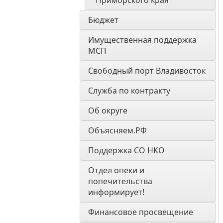
Приморского края
Бюджет
Имущественная поддержка 
МСП
Свободный порт Владивосток
Служба по контракту
Об округе
Объясняем.РФ
Поддержка СО НКО
Отдел опеки и 
попечительства 
информирует! 
Финансовое просвещение