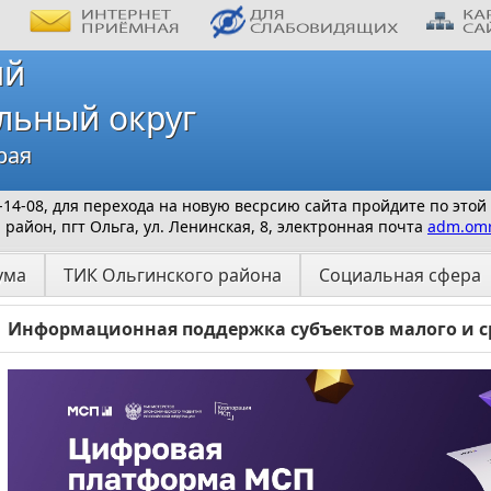
ий
льный округ
рая
 9-14-08, для перехода на новую весрсию сайта пройдите по этой
айон, пгт Ольга, ул. Ленинская, 8, электронная почта
adm.omr
ума
ТИК Ольгинского района
Социальная сфера
Информационная поддержка субъектов малого и с