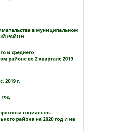
нимательства в муниципальном
ЫЙ РАЙОН
го и среднего
м районе во 2 квартале 2019
 2019 г.
 год
 прогноза социально-
ного района на 2020 год и на