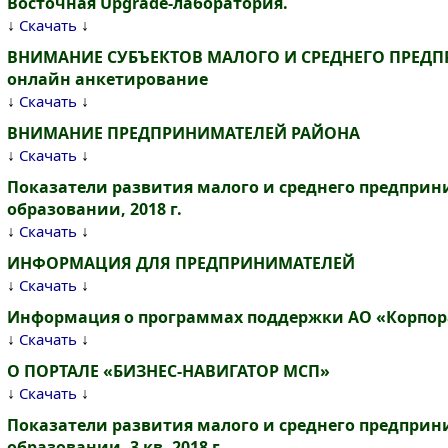
Восточная Upgrade-лаборатория.
↓
↓
Скачать
ВНИМАНИЕ СУБЪЕКТОВ МАЛОГО И СРЕДНЕГО ПРЕДП
онлайн анкетирование
↓
↓
Скачать
ВНИМАНИЕ ПРЕДПРИНИМАТЕЛЕЙ РАЙОНА
↓
↓
Скачать
Показатели развития малого и среднего предпри
образовании, 2018 г.
↓
↓
Скачать
ИНФОРМАЦИЯ ДЛЯ ПРЕДПРИНИМАТЕЛЕЙ
↓
↓
Скачать
Информация о программах поддержки АО «Корпо
↓
↓
Скачать
О ПОРТАЛЕ «БИЗНЕС-НАВИГАТОР МСП»
↓
↓
Скачать
Показатели развития малого и среднего предпри
образовании, 3 кв. 2018 г.