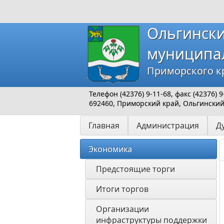
Ольгинск
муниципа
Приморского к
Телефон (42376) 9-11-68, факс (42376)
692460, Приморский край, Ольгинский р
Главная
Администрация
Д
Экономика
Предстоящие торги
Итоги торгов
Организации 
инфраструктуры поддержки 