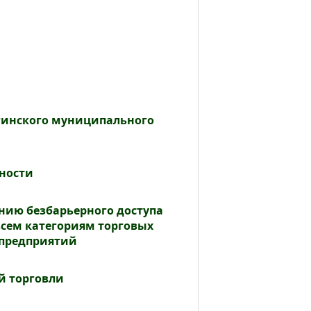
гинского муниципального
ности
нию безбарьерного доступа
всем категориям торговых
 предприятий
й торговли