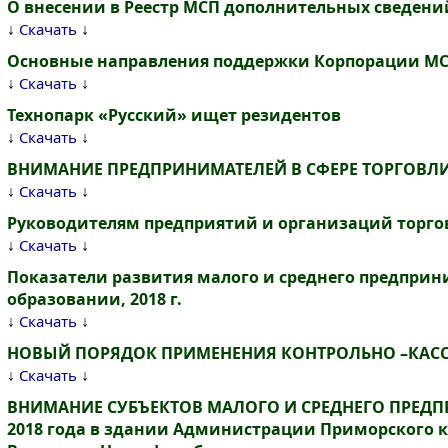
О внесении в Реестр МСП дополнительных сведени
↓
↓
Скачать
Основные направления поддержки Корпорации МС
↓
↓
Скачать
Технопарк «Русский» ищет резидентов
↓
↓
Скачать
ВНИМАНИЕ ПРЕДПРИНИМАТЕЛЕЙ В СФЕРЕ ТОРГОВЛИ 
↓
↓
Скачать
Руководителям предприятий и организаций торго
↓
↓
Скачать
Показатели развития малого и среднего предпри
образовании, 2018 г.
↓
↓
Скачать
НОВЫЙ ПОРЯДОК ПРИМЕНЕНИЯ КОНТРОЛЬНО –КАС
↓
↓
Скачать
ВНИМАНИЕ СУБЪЕКТОВ МАЛОГО И СРЕДНЕГО ПРЕДПР
2018 года в здании Администрации Приморского края