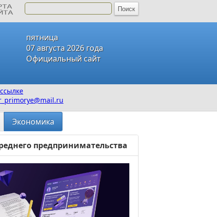
пятница
07 августа 2026 года
Официальный сайт
ссылке
_primorye@mail.ru
Экономика
реднего предпринимательства