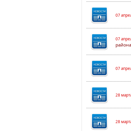
07 апре
07 апре
района
07 апре
28 март
28 март