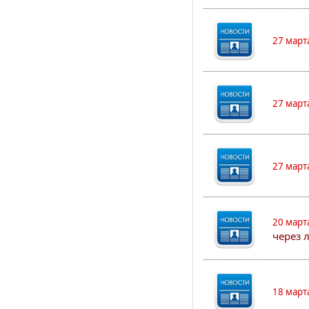
27 март
27 март
27 март
20 март
через 
18 март