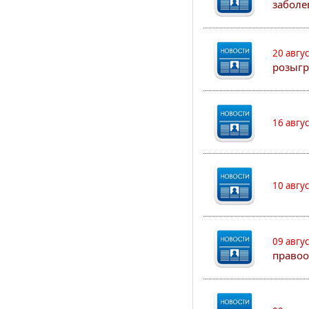
заболе
20 авгу
розыгр
16 авгу
10 авгу
09 авгу
правоо