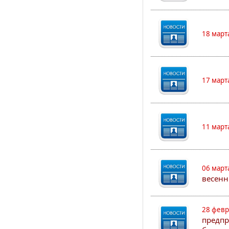
18 март
17 март
11 март
06 март
весенн
28 февр
предпр