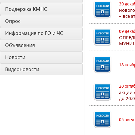
30 дека
Поддержка КМНС
нового
– все 
Опрос
09 дека
Информация по ГО и ЧС
ОПРЕД
МУНИЦ
Объявления
Новости
18 нояб
Видеоновости
20 октя
акции 
до 20:
05 авгу