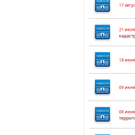
17 авгу
21 июля
кадаст
18 июня
09 июня
08 июня
террит