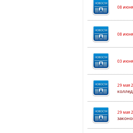
08 июня
08 июня
03 июня
29 мая 
коллед
29 мая 
законо