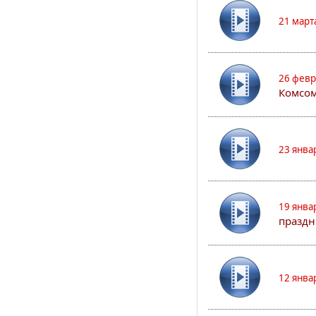
21 март
26 февр
Комсом
23 янва
19 янва
праздн
12 янва