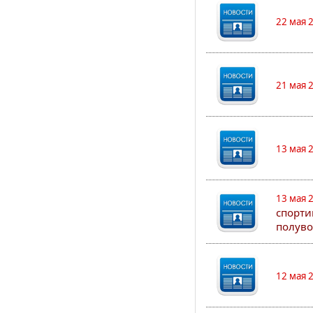
22 мая 
21 мая 
13 мая 
13 мая 
спорти
полуво
12 мая 