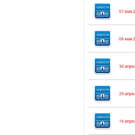
07 мая 
06 мая 
30 апре
20 апре
16 апре