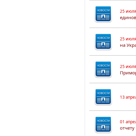
25 июля
едино
25 июля
на Укр
25 июля
Примор
13 апре
01 апре
отчету