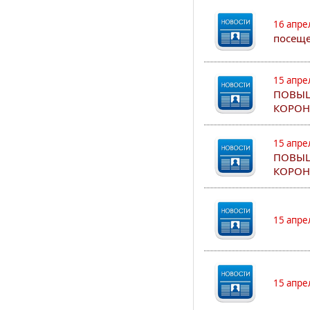
16 апре
посеще
15 апре
ПОВЫШ
КОРОН
15 апре
ПОВЫШ
КОРОН
15 апре
15 апре