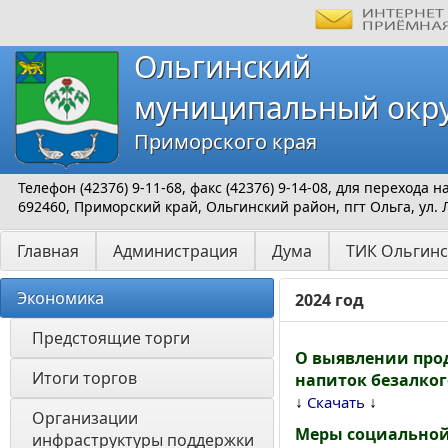
Ольгинский
муниципальный окр
Приморского края
Телефон (42376) 9-11-68, факс (42376) 9-14-08, для перехода
692460, Приморский край, Ольгинский район, пгт Ольга, ул. 
Главная
Администрация
Дума
ТИК Ольгинс
Экономика
2024 год
Предстоящие торги
О выявлении про
Итоги торгов
напиток безалког
↓
↓
Скачать
Организации 
Меры социальной
инфраструктуры поддержки 