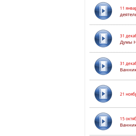
11 янва
деятел
31 дека
Думы 
31 дека
Ванник
21 нояб
15 октя
Ванни