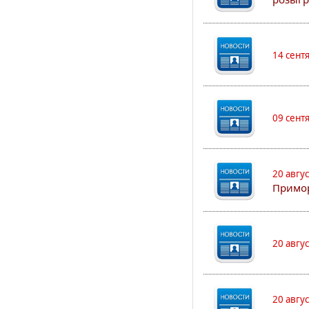
14 сент
09 сент
20 авгу
Примо
20 авгу
20 авгу