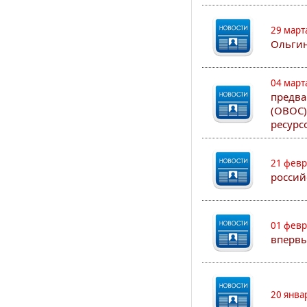
29 март
Ольгин
04 март
предва
(ОВОС)
ресурс
21 февр
россий
01 февр
впервы
20 янва