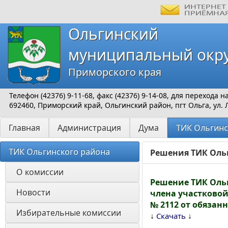
Ольгинский
муниципальный окр
Приморского края
Телефон (42376) 9-11-68, факс (42376) 9-14-08, для перехода
692460, Приморский край, Ольгинский район, пгт Ольга, ул. 
Главная
Администрация
Дума
ТИК Ольгинс
ТИК Ольгинского района
Решения ТИК Ольг
О комиссии 
Решение ТИК Ольг
Новости
члена участковой
№ 2112 от обязан
Избирательные комиссии 
↓
↓
Скачать