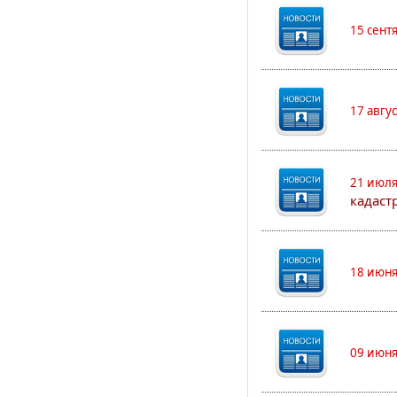
15 сент
17 авгу
21 июля
кадаст
18 июня
09 июня