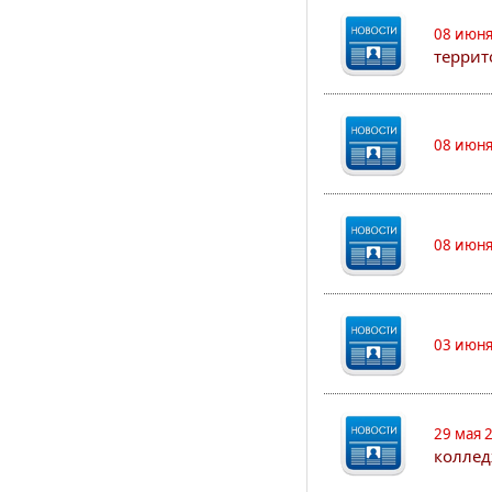
08 июня
террит
08 июня
08 июня
03 июня
29 мая 
коллед