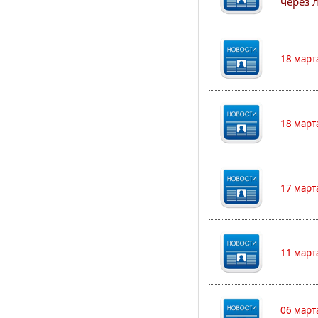
через 
18 март
18 март
17 март
11 март
06 март