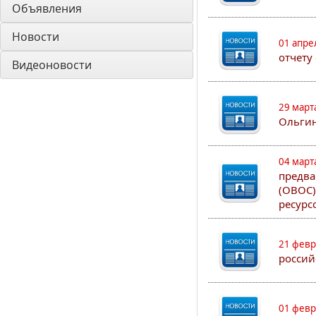
Объявления
Новости
01 апре
отчету
Видеоновости
29 март
Ольгин
04 март
предва
(ОВОС)
ресурс
21 февр
россий
01 февр