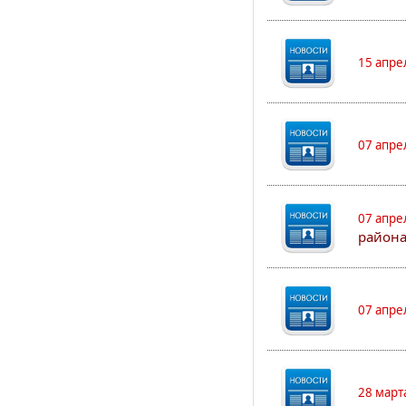
15 апре
07 апре
07 апре
района
07 апре
28 март