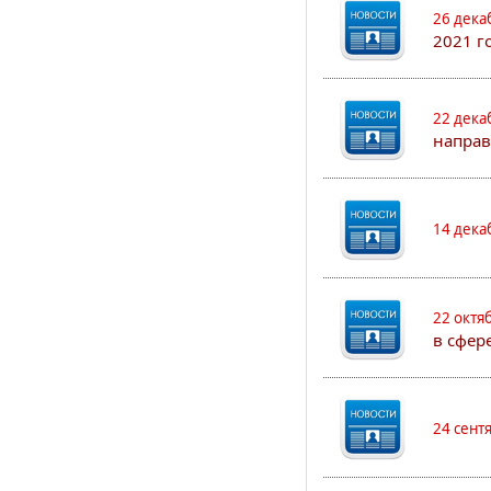
26 дека
2021 г
22 дека
направ
14 дека
22 октя
в сфер
24 сент