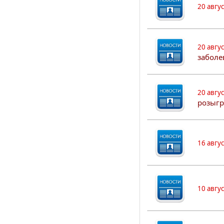
20 авгу
20 авгу
заболе
20 авгу
розыгр
16 авгу
10 авгу