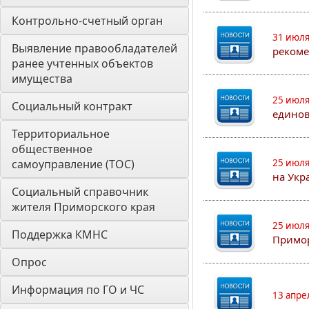
Контрольно-счетный орган 
31 июля
Выявление правообладателей 
рекоме
ранее учтенных объектов 
имущества
25 июля
Социальный контракт
едино
Территориальное 
общественное 
самоуправление (ТОС)
25 июля
на Укр
Социальный справочник 
жителя Приморского края
25 июля
Поддержка КМНС
Примор
Опрос
Информация по ГО и ЧС
13 апре