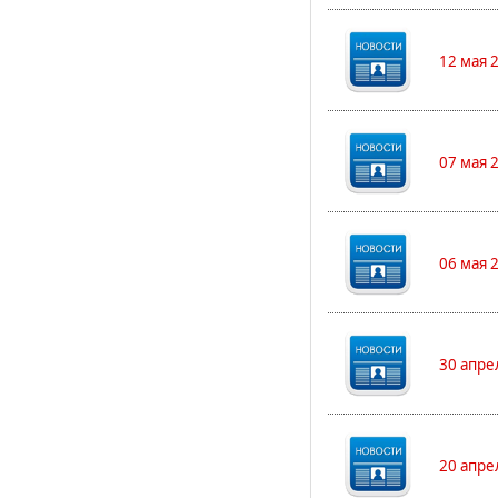
12 мая 
07 мая 
06 мая 
30 апре
20 апре