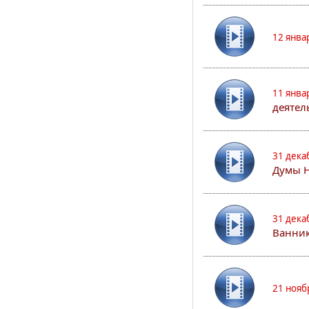
12 янва
11 янва
деятел
31 дека
Думы 
31 дека
Ванник
21 нояб