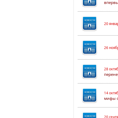
впервы
20 янва
26 нояб
28 октя
перене
14 октя
мифы о
20 сент