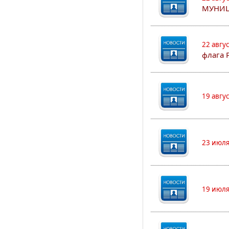
МУНИЦ
22 авгу
флага 
19 авгу
23 июля
19 июля