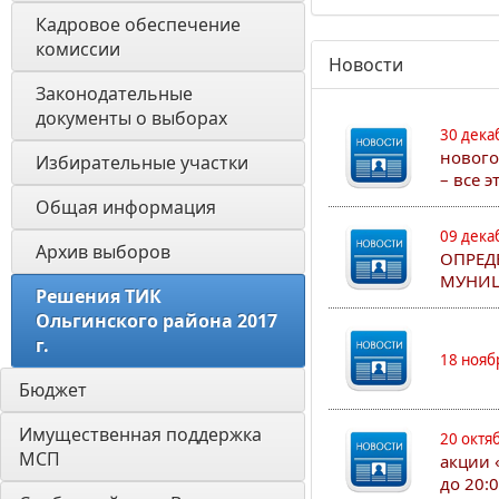
Кадровое обеспечение 
комиссии
Новости
Законодательные 
документы о выборах
30 дека
нового
Избирательные участки
– все 
Общая информация
09 дека
Архив выборов
ОПРЕД
МУНИЦ
Решения ТИК 
Ольгинского района 2017 
г.
18 нояб
Бюджет
Имущественная поддержка 
20 октя
МСП
акции 
до 20: