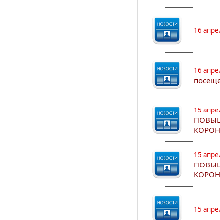
16 апре
16 апре
посеще
15 апре
ПОВЫШ
КОРОН
15 апре
ПОВЫШ
КОРОН
15 апре