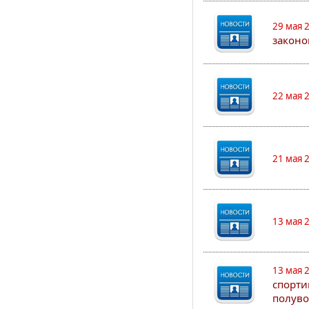
29 мая 
законо
22 мая 
21 мая 
13 мая 
13 мая 
спорти
полуво