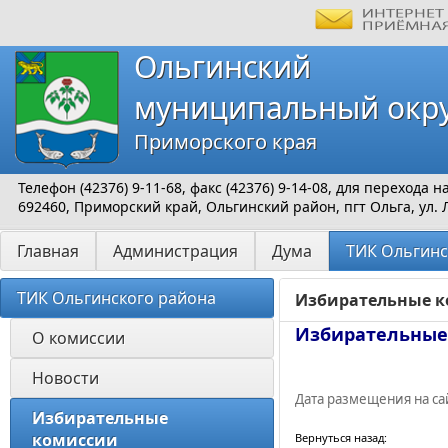
Ольгинский
муниципальный окр
Приморского края
Телефон (42376) 9-11-68, факс (42376) 9-14-08, для перехода
692460, Приморский край, Ольгинский район, пгт Ольга, ул. 
Главная
Администрация
Дума
ТИК Ольгинс
ТИК Ольгинского района
Избирательные 
Избирательные
О комиссии 
Новости
Дата размещения на сай
Избирательные 
комиссии 
Вернуться назад: