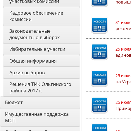
участковых комиссий
повыш
Кадровое обеспечение 
комиссии
31 июля
рекоме
Законодательные 
документы о выборах
Избирательные участки
25 июля
едино
Общая информация
Архив выборов
25 июля
на Укр
Решения ТИК Ольгинского 
района 2017 г.
Бюджет
25 июля
Примор
Имущественная поддержка 
МСП