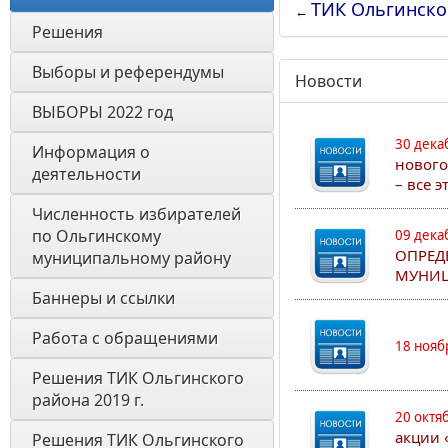
ТИК Ольгинско
←
Решения
Выборы и референдумы
Новости
ВЫБОРЫ 2022 год
30 дека
Информация о 
нового
деятельности
– все 
Численность избирателей 
по Ольгинскому 
09 дека
ОПРЕД
муниципальному району
МУНИЦ
Баннеры и ссылки 
Работа с обращениями
18 нояб
Решения ТИК Ольгинского 
района 2019 г.
20 октя
акции 
Решения ТИК Ольгинского 