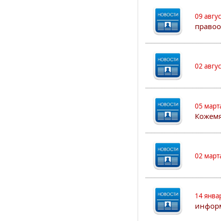
09 авгу
правоо
02 авгу
05 март
Кожем
02 март
14 янва
информ