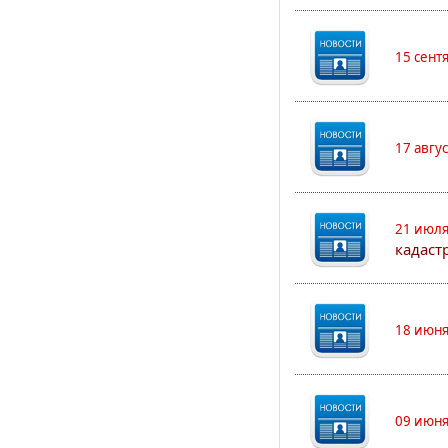
15 сент
17 авгу
21 июля
кадаст
18 июня
09 июня