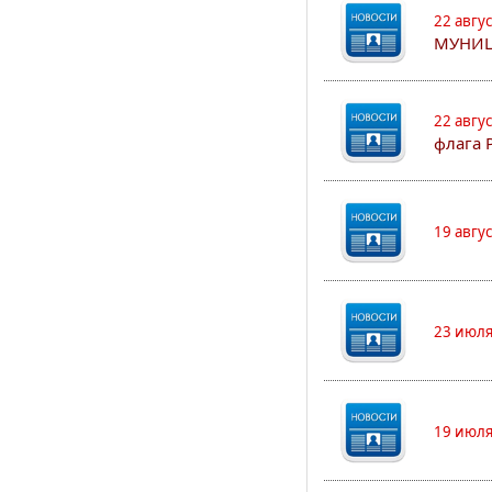
22 авгу
МУНИЦ
22 авгу
флага 
19 авгу
23 июля
19 июля