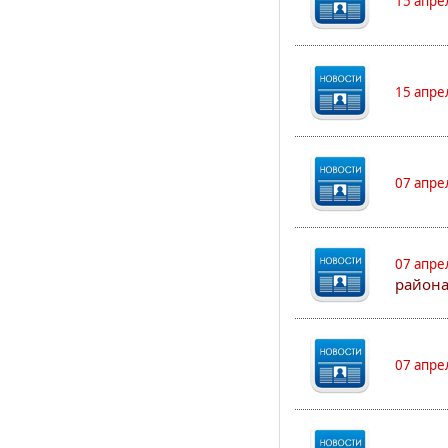
15 апре
15 апре
07 апре
07 апре
района
07 апре