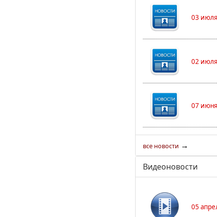
03 июля
02 июля
07 июня
→
все новости
Видеоновости
05 апре