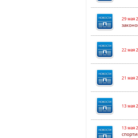
29 мая 
законо
22 мая 
21 мая 
13 мая 
13 мая 
спорти