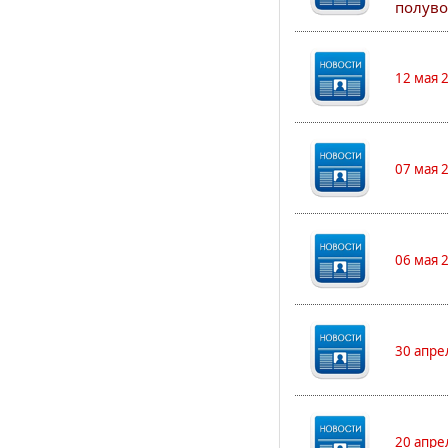
полуво
12 мая 
07 мая 
06 мая 
30 апре
20 апре