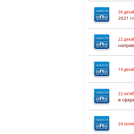
26 дека
2021 г
22 дека
направ
14 дека
22 октя
в сфер
24 сент