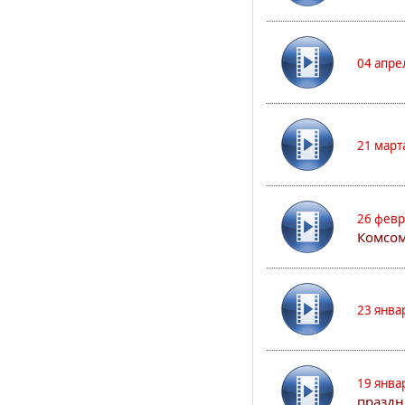
04 апре
21 март
26 февр
Комсом
23 янва
19 янва
праздн