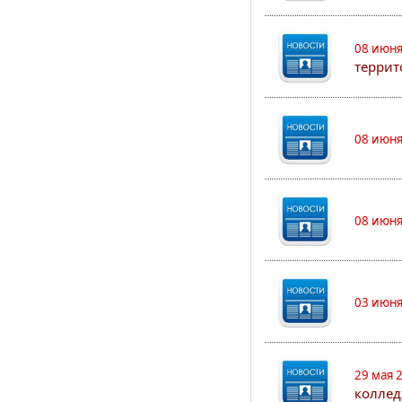
08 июня
террит
08 июня
08 июня
03 июня
29 мая 
коллед