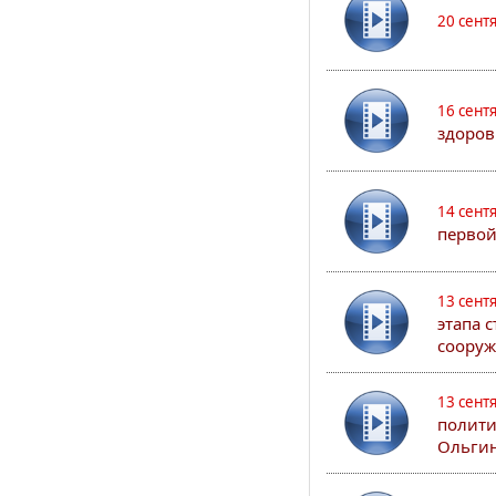
20 сент
16 сент
здоров
14 сент
первой
13 сент
этапа 
сооруж
13 сент
полити
Ольгин