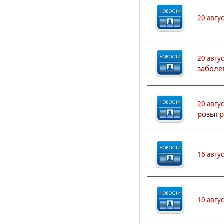
20 авгу
20 авгу
заболе
20 авгу
розыгр
16 авгу
10 авгу