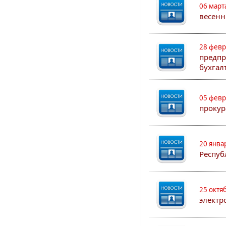
06 март
весенн
28 февр
предпр
бухгал
05 февр
прокур
20 янва
Респуб
25 октя
электр