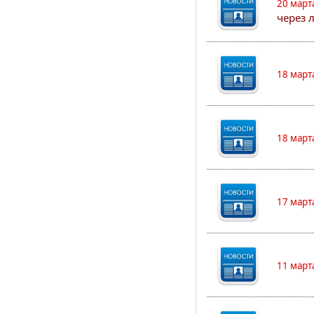
20 март
через 
18 март
18 март
17 март
11 март