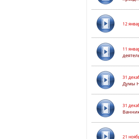
12 янва
11 янва
деятел
31 дека
Думы 
31 дека
Ванник
21 нояб