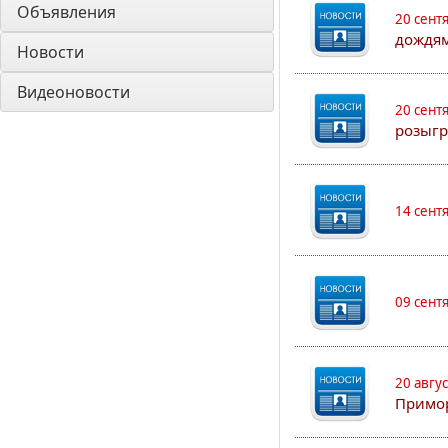
Объявления
20 сент
дождям
Новости
Видеоновости
20 сент
розыгр
14 сент
09 сент
20 авгу
Примо