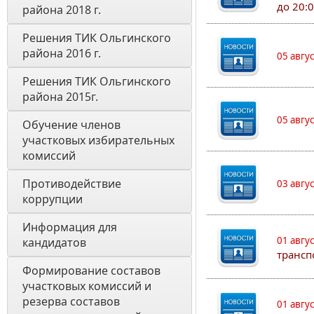
до 20:
района 2018 г.
Решения ТИК Ольгинского 
района 2016 г.
05 авгу
Решения ТИК Ольгинского 
района 2015г.
05 авгу
Обучение членов 
участковых избирательных 
комиссий
Противодействие 
03 авгу
коррупции
Информация для 
01 авгу
кандидатов
трансп
Формирование составов 
участковых комиссий и 
резерва составов 
01 авгу