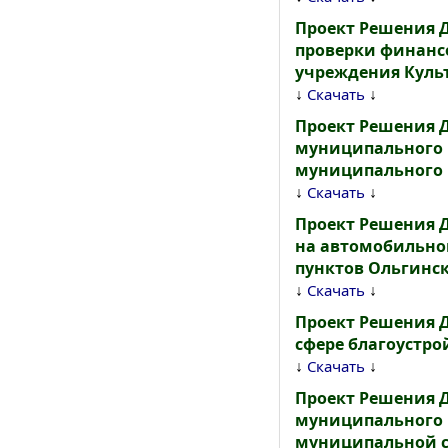
Проект Решения 
проверки финанс
учреждения Культ
↓
↓
Скачать
Проект Решения 
муниципального р
муниципального р
↓
↓
Скачать
Проект Решения 
на автомобильном
пунктов Ольгинс
↓
↓
Скачать
Проект Решения 
сфере благоустро
↓
↓
Скачать
Проект Решения 
муниципального р
муниципальной с