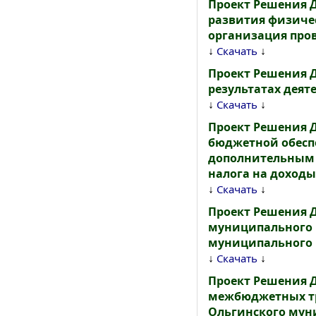
Проект Решения 
развития физичес
организация про
↓
↓
Скачать
Проект Решения 
результатах деяте
↓
↓
Скачать
Проект Решения 
бюджетной обесп
дополнительным 
налога на доходы 
↓
↓
Скачать
Проект Решения 
муниципального р
муниципального р
↓
↓
Скачать
Проект Решения 
межбюджетных тр
Ольгинского мун