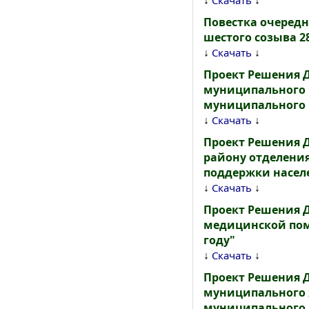
↓
↓
Скачать
Повестка очеред
шестого созыва 28
↓
↓
Скачать
Проект Решения 
муниципального р
муниципального р
↓
↓
Скачать
Проект Решения 
району отделения
поддержки насел
↓
↓
Скачать
Проект Решения 
медицинской пом
году"
↓
↓
Скачать
Проект Решения 
муниципального 
муниципального 