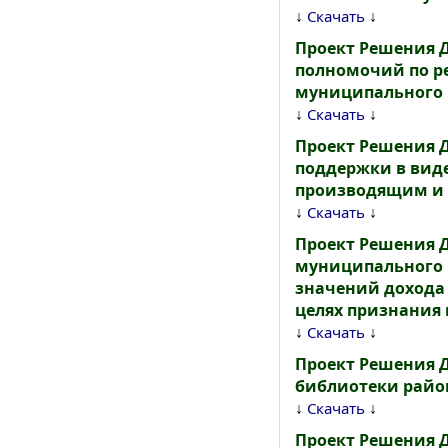
↓
↓
Скачать
Проект Решения 
полномочий по р
муниципального р
↓
↓
Скачать
Проект Решения 
поддержки в виде
производящим и р
↓
↓
Скачать
Проект Решения 
муниципального р
значений дохода
целях признания
↓
↓
Скачать
Проект Решения Д
библиотеки район
↓
↓
Скачать
Проект Решения 