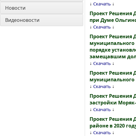
↓
↓
Скачать
Новости
Проект Решения 
Видеоновости
при Думе Ольгин
↓
↓
Скачать
Проект Решения 
муниципального р
порядке установл
замещавшим дол
↓
↓
Скачать
Проект Решения 
муниципального 
↓
↓
Скачать
Проект Решения 
застройки Моряк-
↓
↓
Скачать
Проект Решения 
районе в 2020 год
↓
↓
Скачать