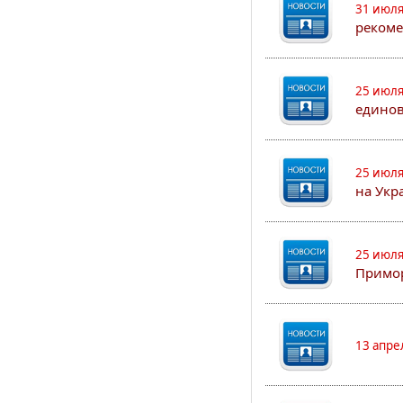
31 июля
рекоме
25 июля
едино
25 июля
на Укр
25 июля
Примор
13 апре