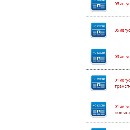
05 авгу
05 авгу
03 авгу
01 авгу
трансп
01 авгу
повыш