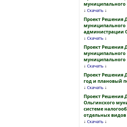
муниципального 
↓
↓
Скачать
Проект Решения 
муниципального р
администрации О
↓
↓
Скачать
Проект Решения 
муниципального р
муниципального р
↓
↓
Скачать
Проект Решения 
год и плановый пе
↓
↓
Скачать
Проект Решения 
Ольгинского муни
системе налогооб
отдельных видов 
↓
↓
Скачать