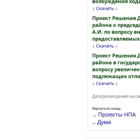
возбуждения ход
↓
↓
Скачать
Проект Решения 
района к председ
А.И. по вопросу 
предоставляемых
↓
↓
Скачать
Проект Решения 
района в госуда
вопросу увеличен
подлежащих отло
↓
↓
Скачать
Дата размещения на сай
Вернуться назад:
Проекты НПА
←
Дума
←