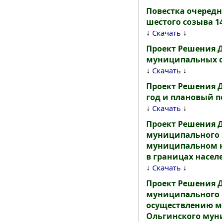
Повестка очеред
шестого созыва 14
↓
↓
Скачать
Проект Решения 
муниципальных с
↓
↓
Скачать
Проект Решения 
год и плановый пе
↓
↓
Скачать
Проект Решения 
муниципального р
муниципальном к
в границах насел
↓
↓
Скачать
Проект Решения 
муниципального р
осуществлению м
Ольгинского мун