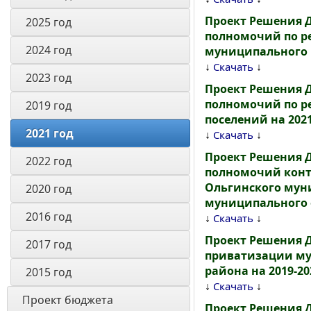
Проект Решения 
2025 год
полномочий по р
2024 год
муниципального р
↓
↓
Скачать
2023 год
Проект Решения 
полномочий по ре
2019 год
поселений на 2021
2021 год
↓
↓
Скачать
Проект Решения
2022 год
полномочий контр
Ольгинского мун
2020 год
муниципального ф
2016 год
↓
↓
Скачать
Проект Решения 
2017 год
приватизации му
района на 2019-20
2015 год
↓
↓
Скачать
Проект бюджета
Проект Решения 