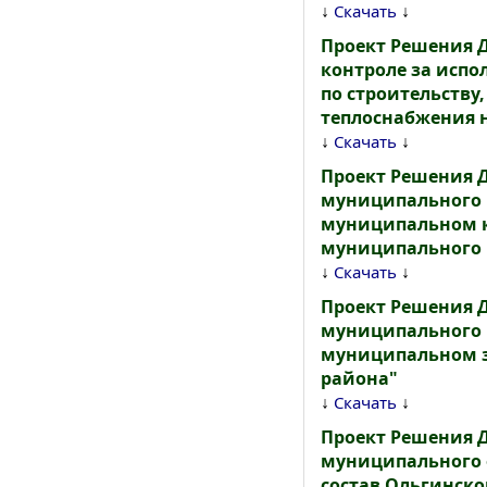
↓
↓
Скачать
Проект Решения 
контроле за исп
по строительству
теплоснабжения н
↓
↓
Скачать
Проект Решения 
муниципального р
муниципальном ко
муниципального 
↓
↓
Скачать
Проект Решения 
муниципального р
муниципальном з
района"
↓
↓
Скачать
Проект Решения 
муниципального 
состав Ольгинск