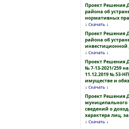
Проект Решения 
района об устран
нормативных право
↓
↓
Скачать
Проект Решения 
района об устран
инвестиционной де
↓
↓
Скачать
Проект Решения Д
№ 7-13-2021/259 
11.12.2019 № 53-Н
имуществе и обя
↓
↓
Скачать
Проект Решения 
муниципального р
сведений о доход
характера лиц,
↓
↓
Скачать