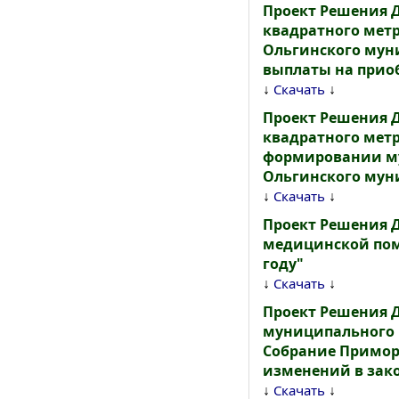
Проект Решения 
квадратного мет
Ольгинского мун
выплаты на приоб
↓
↓
Скачать
Проект Решения 
квадратного мет
формировании м
Ольгинского муни
↓
↓
Скачать
Проект Решения 
медицинской пом
году"
↓
↓
Скачать
Проект Решения 
муниципального 
Собрание Приморс
изменений в зако
↓
↓
Скачать