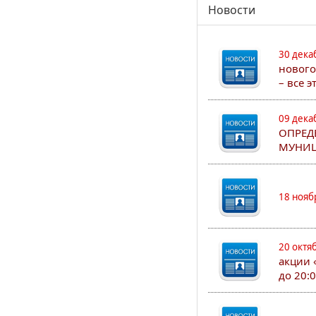
Новости
30 дека
нового
– все 
09 дека
ОПРЕД
МУНИЦ
18 нояб
20 октя
акции 
до 20: