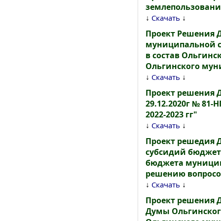
землепользования
↓
↓
Скачать
Проект Решения 
муниципальной со
в состав Ольгинс
Ольгинского муни
↓
↓
Скачать
Проект решения 
29.12.2020г № 81
2022-2023 гг"
↓
↓
Скачать
Проект решедия 
субсидий бюджет
бюджета муницип
решению вопросо
↓
↓
Скачать
Проект решения 
Думы Ольгинског