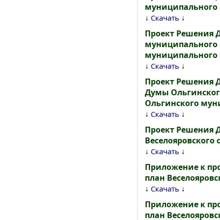
муниципального 
↓
↓
Скачать
Проект Решения 
муниципального 
муниципального 
↓
↓
Скачать
Проект Решения 
Думы Ольгинског
Ольгинского мун
↓
↓
Скачать
Проект Решения 
Веселояровского 
↓
↓
Скачать
Приложение к пр
план Веселояровс
↓
↓
Скачать
Приложение к пр
план Веселояровс