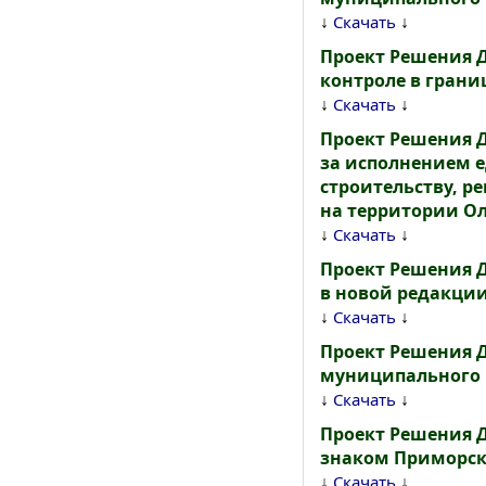
↓
↓
Скачать
Проект Решения 
контроле в гран
↓
↓
Скачать
Проект Решения 
за исполнением 
строительству, р
на территории Ол
↓
↓
Скачать
Проект Решения 
в новой редакци
↓
↓
Скачать
Проект Решения 
муниципального 
↓
↓
Скачать
Проект Решения 
знаком Приморск
↓
↓
Скачать