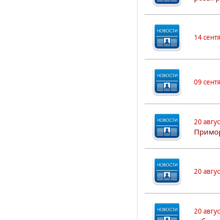
14 сент
09 сент
20 авгу
Примо
20 авгу
20 авгу