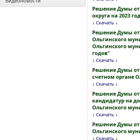
Видеоновости
Решение Думы от
округа на 2023 го
↓
↓
Скачать
Решение Думы от
Ольгинского муни
Ольгинского муни
годов"
↓
↓
Скачать
Решение Думы от 
счетном органе 
↓
↓
Скачать
Решение Думы от 
кандидатур на до
Ольгинского мун
↓
↓
Скачать
Решение Думы от
Ольгинского мун
↓
↓
Скачать