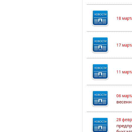
18 март
17 март
11 март
06 март
весенн
28 февр
предпр
бухгал