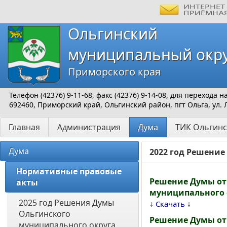
Ольгинский
муниципальный окр
Приморского края
Телефон (42376) 9-11-68, факс (42376) 9-14-08, для перехода
692460, Приморский край, Ольгинский район, пгт Ольга, ул. 
Главная
Администрация
Дума
ТИК Ольгинс
Дума
2022 год Решени
Нормативные правовые 
Решение Думы от 
акты
муниципального 
2025 год Решения Думы 
↓
↓
Скачать
Ольгинского 
Решение Думы от 
муниципального округа 