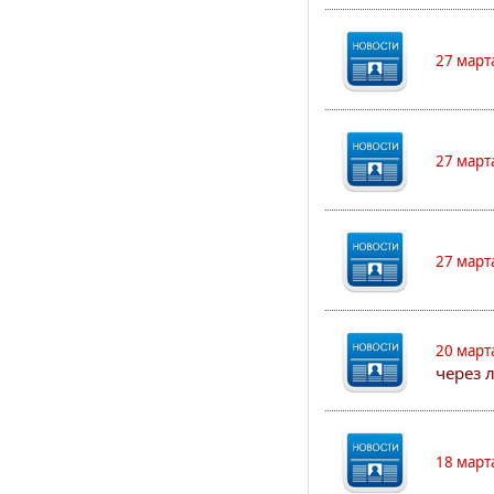
27 март
27 март
27 март
20 март
через 
18 март