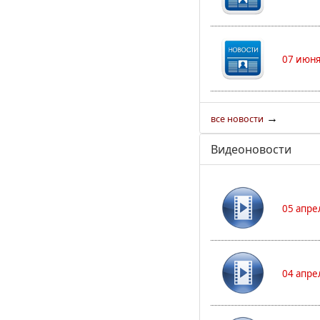
07 июня
→
все новости
Видеоновости
05 апре
04 апре