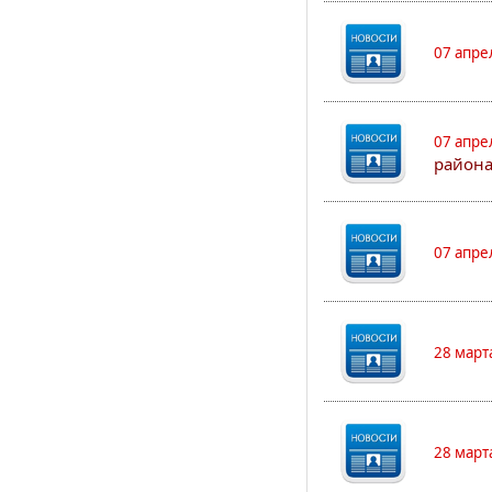
07 апре
07 апре
района
07 апре
28 март
28 март