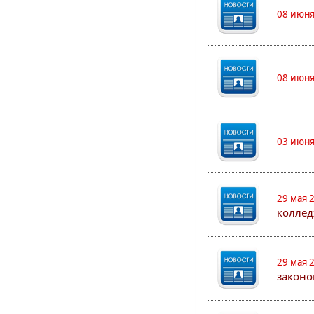
08 июня
08 июня
03 июня
29 мая 
коллед
29 мая 
законо