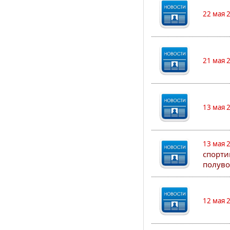
22 мая 
21 мая 
13 мая 
13 мая 
спорти
полуво
12 мая 