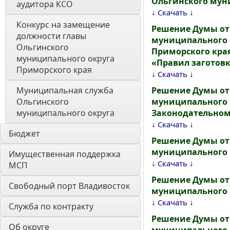
Ольгинского мун
аудитора КСО
↓
↓
Скачать
Конкурс на замещение 
Решение Думы от 
должности главы 
муниципального 
Ольгинского 
Приморского края
муниципального округа 
«Правил заготовк
Приморского края
↓
↓
Скачать
Муниципальная служба 
Решение Думы от 
Ольгинского 
муниципального о
муниципального округа
Законодательном
↓
↓
Скачать
Бюджет
Решение Думы от
муниципального 
Имущественная поддержка 
↓
↓
Скачать
МСП
Решение Думы от
Свободный порт Владивосток
муниципального 
↓
↓
Скачать
Служба по контракту
Решение Думы от
Об округе