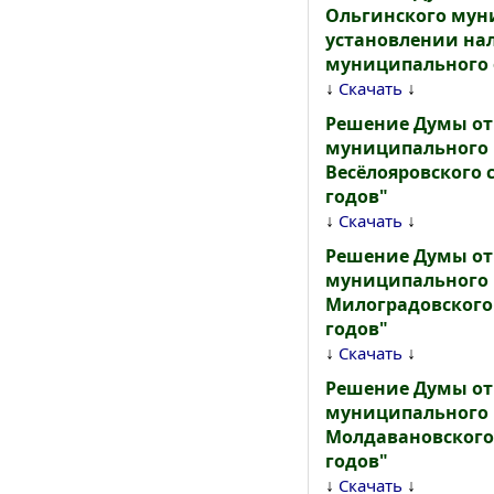
Ольгинского муни
установлении на
муниципального о
↓
↓
Скачать
Решение Думы от 
муниципального к
Весёлояровского с
годов"
↓
↓
Скачать
Решение Думы от 
муниципального к
Милоградовского 
годов"
↓
↓
Скачать
Решение Думы от 
муниципального к
Молдавановского 
годов"
↓
↓
Скачать