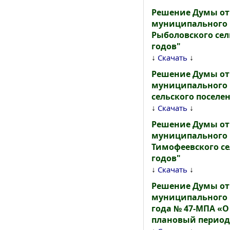
Решение Думы от 
муниципального к
Рыболовского сель
годов"
↓
↓
Скачать
Решение Думы от 
муниципального к
сельского поселен
↓
↓
Скачать
Решение Думы от 
муниципального к
Тимофеевского се
годов"
↓
↓
Скачать
Решение Думы от 
муниципального к
года № 47-МПА «О
плановый период 