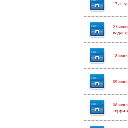
17 авгу
21 июля
кадаст
18 июня
09 июня
08 июня
террит