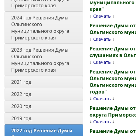
муниципального 
Приморского края
края"
↓
↓
Скачать
2024 год Решения Думы 
Ольгинского 
Решение Думы от 
муниципального округа 
Ольгинского мун
Приморского края
↓
↓
Скачать
Решение Думы от
2023 год Решения Думы 
слушаниях в Оль
Ольгинского 
↓
↓
Скачать
муниципального округа 
Приморского края
Решение Думы от
Ольгинского муни
2021 год
Ольгинского муни
годов"
2022 год
↓
↓
Скачать
2020 год
Решение Думы от
округа Приморско
2019 год. 
↓
↓
Скачать
2022 год Решение Думы 
Решение Думы от 