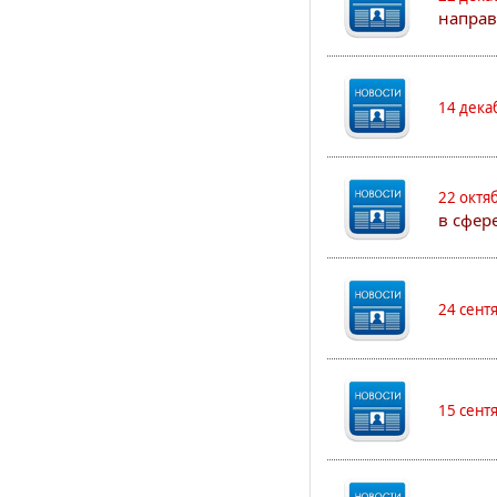
направ
14 дека
22 октя
в сфер
24 сент
15 сент