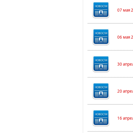
07 мая 
06 мая 
30 апре
20 апре
16 апре