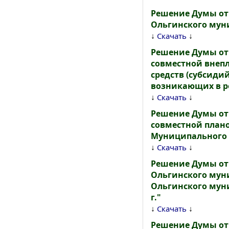
Решение Думы от 
Ольгинского мун
↓
↓
Скачать
Решение Думы от 
совместной внеп
средств (субсиди
возникающих в ре
↓
↓
Скачать
Решение Думы от 
совместной план
Муниципального 
↓
↓
Скачать
Решение Думы от
Ольгинского муни
Ольгинского муни
г."
↓
↓
Скачать
Решение Думы от