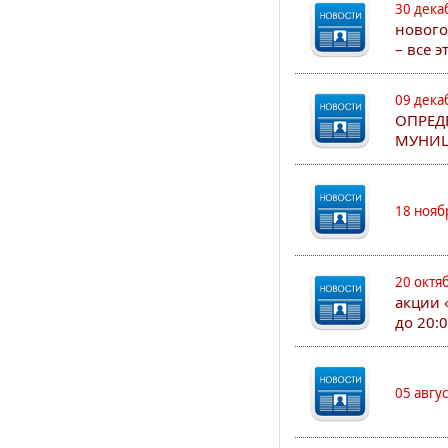
30 дека
нового
– все 
09 дека
ОПРЕД
МУНИЦ
18 нояб
20 октя
акции 
до 20:
05 авгу