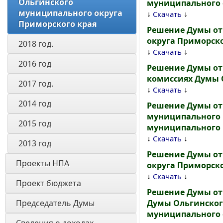
Ольгинского 
муниципального 
муниципального округа 
↓
↓
Скачать
Приморского края
Решение Думы от
округа Приморск
2018 год.
↓
↓
Скачать
2016 год
Решение Думы от 
комиссиях Думы 
2017 год.
↓
↓
Скачать
2014 год
Решение Думы от
муниципального 
2015 год
муниципального 
↓
↓
Скачать
2013 год
Решение Думы от 
Проекты НПА
округа Приморско
↓
↓
Скачать
Проект бюджета
Решение Думы от
Председатель Думы
Думы Ольгинского
муниципального 