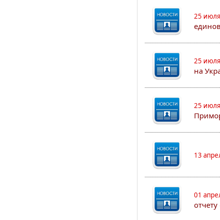
25 июля
едино
25 июля
на Укр
25 июля
Примор
13 апре
01 апре
отчету