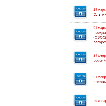
29 март
Ольгин
04 март
предва
(ОВОС)
ресурс
21 февр
россий
01 февр
впервы
20 янва