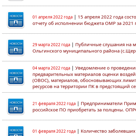
|
15 апреля 2022 года сос
01 апреля 2022 года
отчету об исполнении бюджета ОМР за 2021 
|
Публичные слушания на м
29 марта 2022 года
Ольгинского муниципального района (с.Щер
|
Уведомление о проведен
04 марта 2022 года
предварительных материалов оценки воздей
(ОВОС), материалов, обосновывающих лими
ресурсов на территории ПК в предстоящий сез
|
Предприниматели Примо
21 февраля 2022 года
российское ПО приобретать за полцены. ОП
|
Количество заболевших 
01 февраля 2022 года