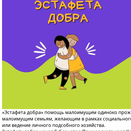
«Эстафета добра» помощь малоимущим одиноко про
малоимущим семьям, желающим в рамках социального 
или ведение личного подсобного хозяйства.