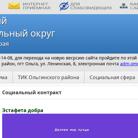
ий
льный округ
рая
 9-14-08, для перехода на новую весрсию сайта пройдите по этой
айон, пгт Ольга, ул. Ленинская, 8, электронная почта
adm.omr
ума
ТИК Ольгинского района
Социальная сфера
Социальный контракт
Эстафета добра