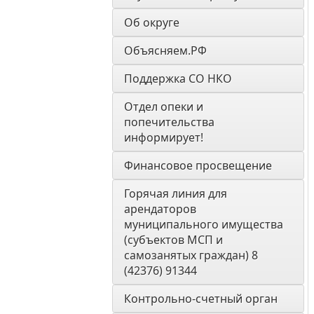
Об округе
Объясняем.РФ
Поддержка СО НКО
Отдел опеки и 
попечительства 
информирует! 
Финансовое просвещение
Горячая линия для 
арендаторов 
муниципального имущества 
(субъектов МСП и 
самозанятых граждан) 8 
(42376) 91344
Контрольно-счетный орган 