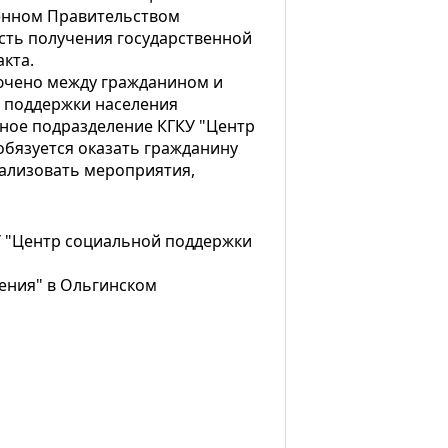
ленном Правительством
сть получения государственной
кта.
лючено между гражданином и
 поддержки населения
рное подразделение КГКУ "Центр
бязуется оказать гражданину
ализовать мероприятия,
 "Центр социальной поддержки
ения" в Ольгинском