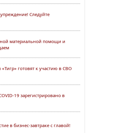
упреждение! Следуйте
ной материальной помощи и
щаем
«Тигр» готовят к участию в СВО
COVID-19 зарегистрировано в
ие в бизнес-завтраке с главой!