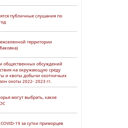
тоятся публичные слушания по
год
ежселенной территории
баковка)
ии общественных обсуждений
ствия на окружающую среду
ты и квоты добычи охотничьих
он охоты 2022- 2023 гг.
рья могут выбрать, какое
РОС
COVID-19 за сутки приморцев