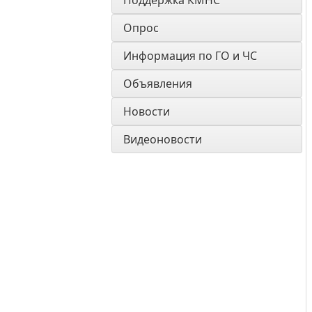
Поддержка КМНС
Опрос
Информация по ГО и ЧС
Объявления
Новости
Видеоновости