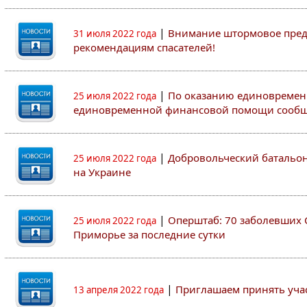
|
Внимание штормовое пред
31 июля 2022 года
рекомендациям спасателей!
|
По оказанию единовремен
25 июля 2022 года
единовременной финансовой помощи сооб
|
Добровольческий батальон 
25 июля 2022 года
на Украине
|
Оперштаб: 70 заболевших 
25 июля 2022 года
Приморье за последние сутки
|
Приглашаем принять участ
13 апреля 2022 года