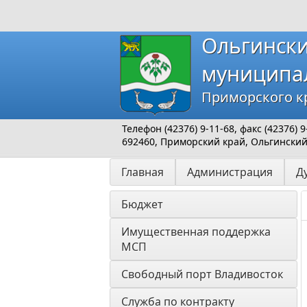
Ольгинск
муниципа
Приморского к
Телефон (42376) 9-11-68, факс (42376)
692460, Приморский край, Ольгинский р
Главная
Администрация
Д
Бюджет
Имущественная поддержка 
МСП
Свободный порт Владивосток
Служба по контракту