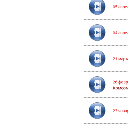
05 апре
04 апре
21 март
26 февр
Комсом
23 янва