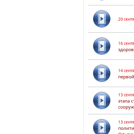
20 сент
16 сент
здоров
14 сент
первой
13 сент
этапа 
сооруж
13 сент
полити