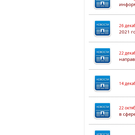
информ
26 дека
2021 г
22 дека
направ
14 дека
22 октя
в сфер