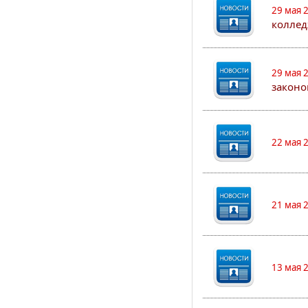
29 мая 
коллед
29 мая 
законо
22 мая 
21 мая 
13 мая 