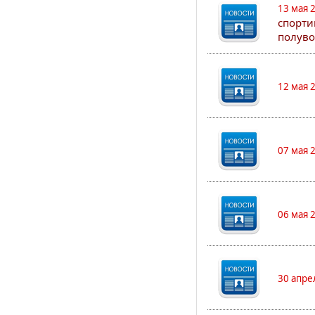
13 мая 
спорти
полуво
12 мая 
07 мая 
06 мая 
30 апре