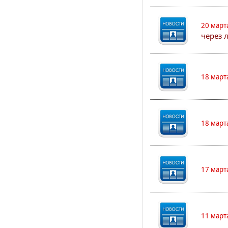
20 март
через 
18 март
18 март
17 март
11 март