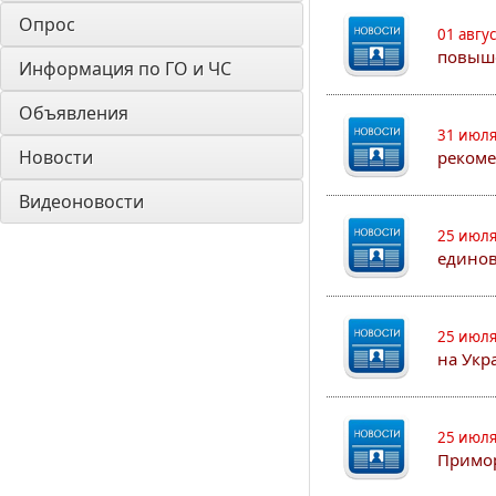
Опрос
01 авгу
повыш
Информация по ГО и ЧС
Объявления
31 июля
Новости
рекоме
Видеоновости
25 июля
едино
25 июля
на Укр
25 июля
Примор