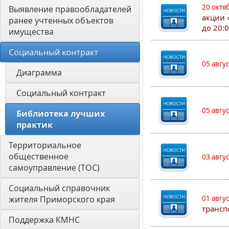
20 октя
Выявление правообладателей 
акции 
ранее учтенных объектов 
до 20:
имущества
Социальный контракт
05 авгу
Диаграмма
Социальный контракт
05 авгу
Библиотека лучших 
практик
Территориальное 
общественное 
03 авгу
самоуправление (ТОС)
Социальный справочник 
жителя Приморского края
01 авгу
трансп
Поддержка КМНС