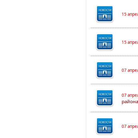
15 апре
15 апре
07 апре
07 апре
района
07 апре