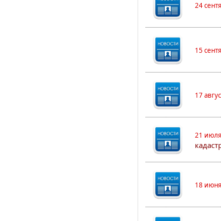
24 сент
15 сент
17 авгу
21 июля
кадаст
18 июня