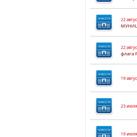
22 авгу
МУНИЦ
22 авгу
флага 
19 авгу
23 июля
19 июля