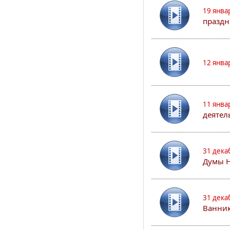
19 янва
праздн
12 янва
11 янва
деятел
31 дека
Думы 
31 дека
Ванник