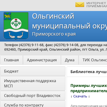
Ольгинский
муниципальный окр
Приморского края
Телефон (42376) 9-11-68, факс (42376) 9-14-08, для перехода
692460, Приморский край, Ольгинский район, пгт Ольга, ул. 
Главная
Администрация
Дума
ТИК Ольгинс
Бюджет
Библиотека лучш
Имущественная поддержка 
Примеры лучших 
МСП
предприниматель
Свободный порт Владивосток
↓
↓
Скачать
Служба по контракту
Дата размещения на сай