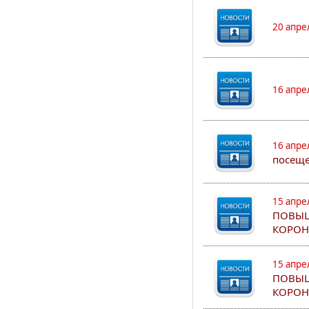
20 апре
16 апре
16 апре
посеще
15 апре
ПОВЫШ
КОРОН
15 апре
ПОВЫШ
КОРОН