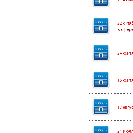
22 октя
в сфер
24 сент
15 сент
17 авгу
21 июля