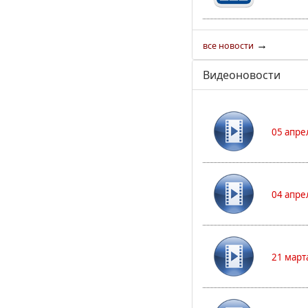
→
все новости
Видеоновости
05 апре
04 апре
21 март