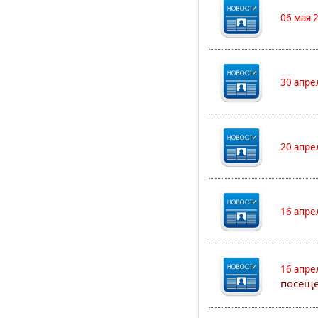
06 мая 
30 апре
20 апре
16 апре
16 апре
посеще