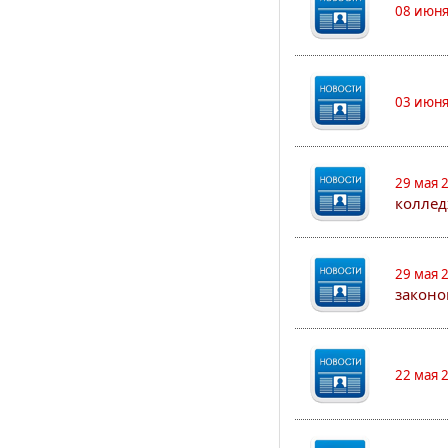
08 июня
03 июня
29 мая 
коллед
29 мая 
законо
22 мая 