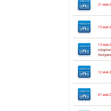
21 мая 
13 мая 
13 мая 
спорти
полуво
12 мая 
07 мая 