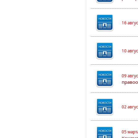
16 авгу
10 авгу
09 авгу
правоо
02 авгу
05 март