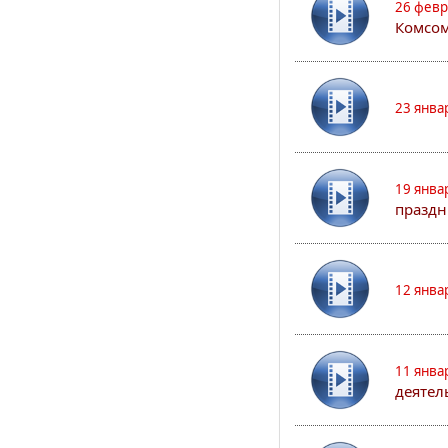
26 февр
Комсом
23 янва
19 янва
праздн
12 янва
11 янва
деятел