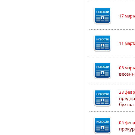
17 март
11 март
06 март
весенн
28 февр
предпр
бухгал
05 февр
прокур