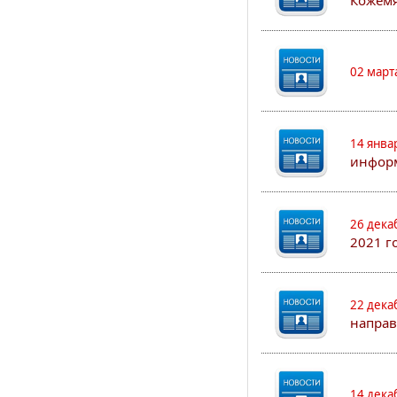
Кожем
02 март
14 янва
информ
26 дека
2021 г
22 дека
направ
14 дека