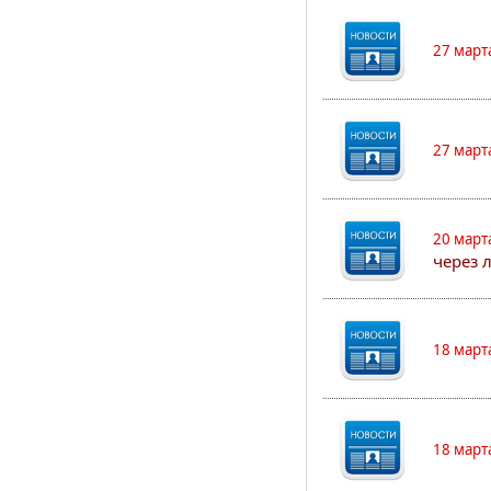
27 март
27 март
20 март
через 
18 март
18 март