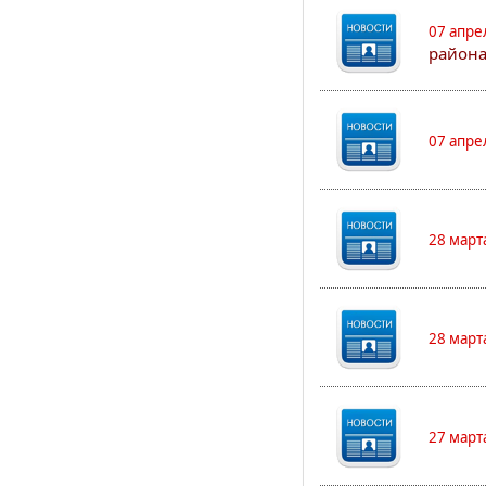
07 апре
района
07 апре
28 март
28 март
27 март