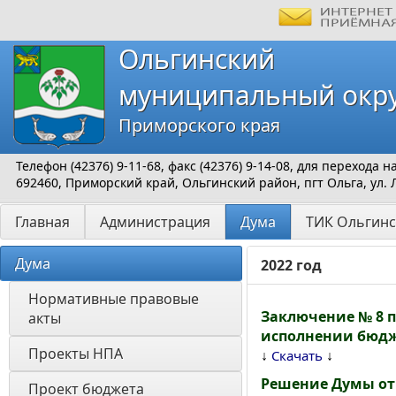
Ольгинский
муниципальный окр
Приморского края
Телефон (42376) 9-11-68, факс (42376) 9-14-08, для перехода
692460, Приморский край, Ольгинский район, пгт Ольга, ул. 
Главная
Администрация
Дума
ТИК Ольгинс
Дума
2022 год
Нормативные правовые 
Заключение № 8 п
акты
исполнении бюдже
Проекты НПА
↓
↓
Скачать
Решение Думы от 
Проект бюджета