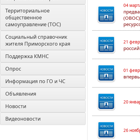
04 март
Территориальное 
предва
общественное 
(ОВОС)
самоуправление (ТОС)
ресурс
Социальный справочник 
21 февр
жителя Приморского края
россий
Поддержка КМНС
Опрос
01 февр
впервы
Информация по ГО и ЧС
Объявления
20 янва
Новости
Видеоновости
26 нояб