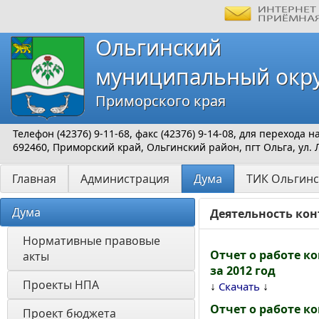
Ольгинский
муниципальный окр
Приморского края
Телефон (42376) 9-11-68, факс (42376) 9-14-08, для перехода
692460, Приморский край, Ольгинский район, пгт Ольга, ул. 
Главная
Администрация
Дума
ТИК Ольгинс
Дума
Деятельность кон
Нормативные правовые 
Отчет о работе к
акты
за 2012 год
Проекты НПА
↓
↓
Скачать
Отчет о работе к
Проект бюджета