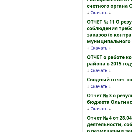
счетного органа 
↓
↓
Скачать
ОТЧЕТ № 11 О рез
соблюдения треб
заказов (о контра
муниципального к
↓
↓
Скачать
ОТЧЕТ о работе к
района в 2015 год
↓
↓
Скачать
Сводный отчет по
↓
↓
Скачать
Отчет № 3 о резу
бюджета Ольгинск
↓
↓
Скачать
Отчет № 4 от 28.0
деятельности, с
о размещении зак