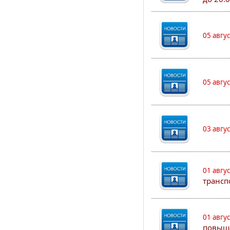
05 авгу
05 авгу
03 авгу
01 авгу
трансп
01 авгу
повыш