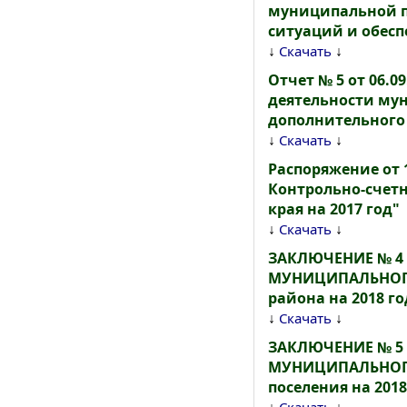
муниципальной п
ситуаций и обесп
↓
↓
Скачать
Отчет № 5 от 06.
деятельности му
дополнительного 
↓
↓
Скачать
Распоряжение от 1
Контрольно-счет
края на 2017 год"
↓
↓
Скачать
ЗАКЛЮЧЕНИЕ № 4
МУНИЦИПАЛЬНОГО
района на 2018 го
↓
↓
Скачать
ЗАКЛЮЧЕНИЕ № 5
МУНИЦИПАЛЬНОГО 
поселения на 2018