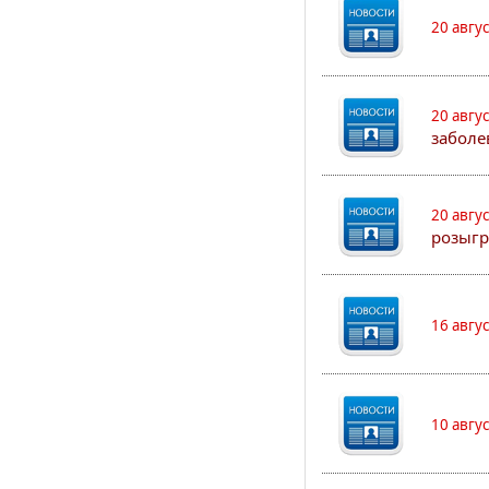
20 авгу
20 авгу
заболе
20 авгу
розыгр
16 авгу
10 авгу