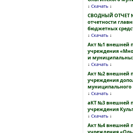
↓
↓
Скачать
СВОДНЫЙ ОТЧЕТ №
отчетности главн
бюджетных средст
↓
↓
Скачать
Акт №1 внешней 
учреждения «Мно
и муниципальных
↓
↓
Скачать
Акт №2 внешней 
учреждения допол
муниципального р
↓
↓
Скачать
аКТ №3 внешней 
учреждения Культ
↓
↓
Скачать
Акт №4 внешней 
учреждения «Ольг