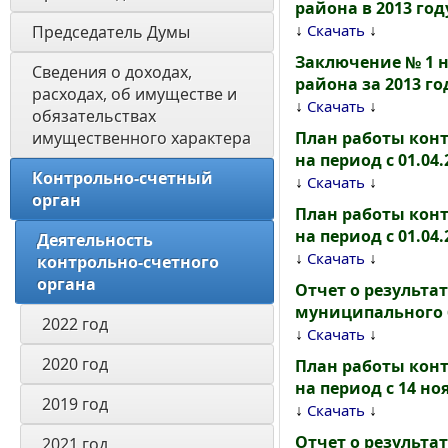
района в 2013 год
↓
↓
Скачать
Председатель Думы
Заключение № 1 
Сведения о доходах, 
района за 2013 го
расходах, об имуществе и 
↓
↓
Скачать
обязательствах 
имущественного характера
План работы кон
на период с 01.04.
Контрольно-счетный 
↓
↓
Скачать
орган
План работы кон
на период с 01.04.
Деятельность 
↓
↓
Скачать
контрольно-счетного 
органа 
Отчет о результа
муниципального 
2022 год
↓
↓
Скачать
2020 год
План работы кон
на период с 14 ноя
2019 год
↓
↓
Скачать
Отчет о результа
2021 год