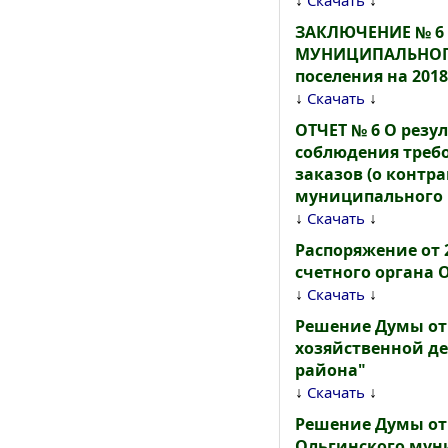
↓
↓
Скачать
ЗАКЛЮЧЕНИЕ № 6
МУНИЦИПАЛЬНОГО 
поселения на 2018
↓
↓
Скачать
ОТЧЕТ № 6 О резу
соблюдения треб
заказов (о контра
муниципального к
↓
↓
Скачать
Распоряжение от 
счетного органа 
↓
↓
Скачать
Решение Думы от 
хозяйственной д
района"
↓
↓
Скачать
Решение Думы от 
Ольгинского муни