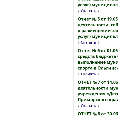
услуг) муниципаль
↓
↓
Скачать
Отчет № 5 от 19.0
деятельности, с
о размещении зак
услуг) муниципаль
↓
↓
Скачать
Отчет № 6 от 01.0
средств бюджета
выполнение муни
спорта в Ольгин
↓
↓
Скачать
ОТЧЕТ № 7 от 14.0
деятельности му
учреждения «Детс
Приморского кра
↓
↓
Скачать
ОТЧЕТ № 8 от 30.0