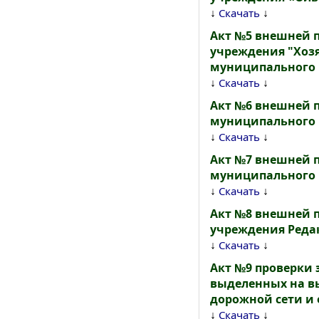
↓
↓
Скачать
Акт №5 внешней 
учреждения "Хоз
муниципального р
↓
↓
Скачать
Акт №6 внешней 
муниципального р
↓
↓
Скачать
Акт №7 внешней 
муниципального р
↓
↓
Скачать
Акт №8 внешней 
учреждения Редак
↓
↓
Скачать
Акт №9 проверки 
выделенных на 
дорожной сети и 
↓
↓
Скачать