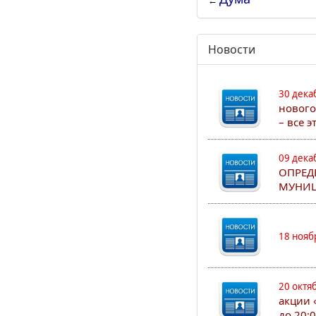
←
Новости
30 дека
нового
– все 
09 дека
ОПРЕД
МУНИЦ
18 нояб
20 октя
акции 
до 20: