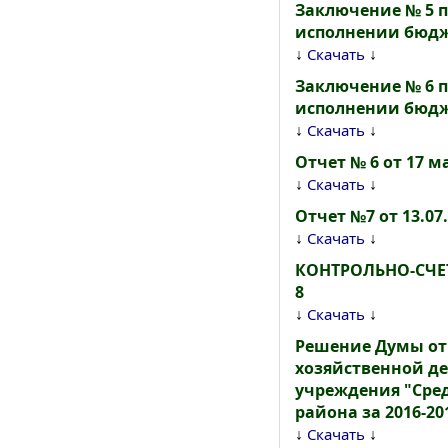
Заключение № 5 п
исполнении бюдж
↓
↓
Скачать
Заключение № 6 п
исполнении бюдже
↓
↓
Скачать
Отчет № 6 от 17 м
↓
↓
Скачать
Отчет №7 от 13.0
↓
↓
Скачать
КОНТРОЛЬНО-СЧЕ
8
↓
↓
Скачать
Решение Думы от 
хозяйственной д
учреждения "Сре
района за 2016-20
↓
↓
Скачать