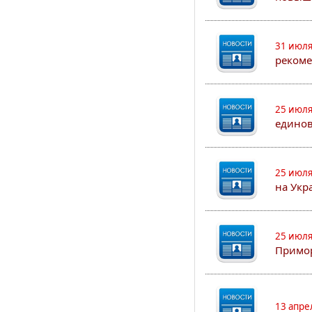
31 июля
рекоме
25 июля
едино
25 июля
на Укр
25 июля
Примор
13 апре