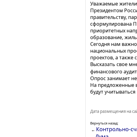
Уважаемые жители
Президентом Росс
правительству, па
сформулирована П
приоритетных напр
образование, жилье
Сегодня нам важно
национальных прое
проектов, а также 
Высказать свое мн
финансового ауди
Опрос занимает не
На предложенные в
будут учитываться
Дата размещения на сай
Вернуться назад:
Контрольно-сч
←
Дума