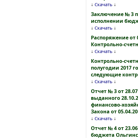
↓
↓
Скачать
Заключение № 3 п
исполнении бюдж
↓
↓
Скачать
Распоряжение от 0
Контрольно-счетн
↓
↓
Скачать
Контрольно-счет
полугодии 2017 г
следующие контр
↓
↓
Скачать
Отчет № 3 от 28.0
выданного 28.10.
финансово-хозяй
Закона от 05.04.201
↓
↓
Скачать
Отчет № 4 от 23.0
бюджета Ольгинс