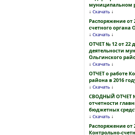
муниципальном ра
↓
↓
Скачать
Распоряжение от 
счетного органа 
↓
↓
Скачать
ОТЧЕТ № 12 от 22 
деятельности му
Ольгинского рай
↓
↓
Скачать
ОТЧЕТ о работе К
района в 2016 год
↓
↓
Скачать
СВОДНЫЙ ОТЧЕТ №
отчетности главн
бюджетных средст
↓
↓
Скачать
Распоряжение от 2
Контрольно-счетн