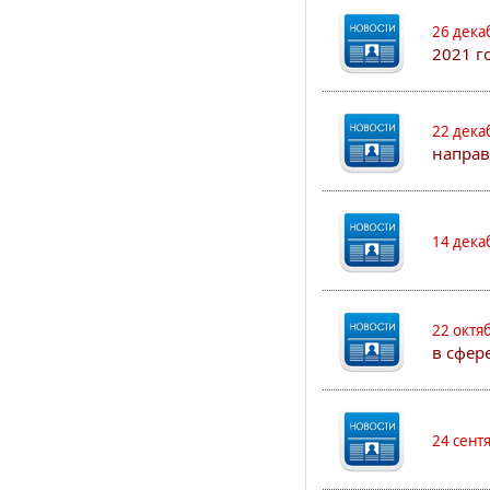
26 дека
2021 г
22 дека
направ
14 дека
22 октя
в сфер
24 сент