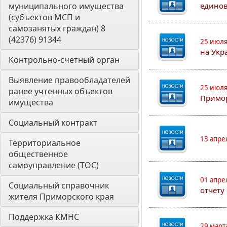
муниципального имущества 
едино
(субъектов МСП и 
самозанятых граждан) 8 
(42376) 91344
25 июля
на Укр
Контрольно-счетный орган 
Выявление правообладателей 
25 июля
ранее учтенных объектов 
Примор
имущества
Социальный контракт
13 апре
Территориальное 
общественное 
самоуправление (ТОС)
01 апре
Социальный справочник 
отчету
жителя Приморского края
Поддержка КМНС
29 март