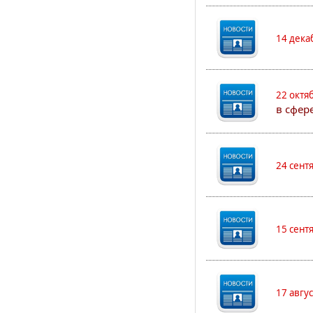
14 дека
22 октя
в сфер
24 сент
15 сент
17 авгу