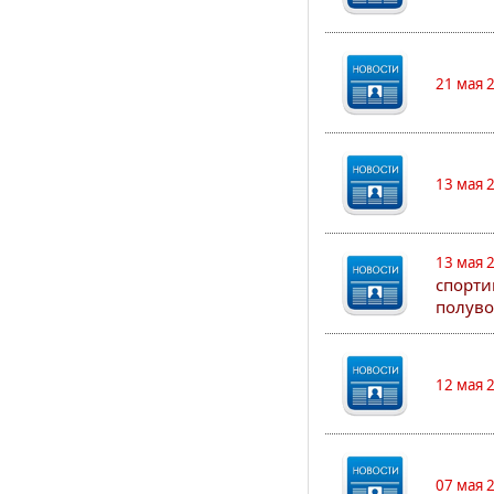
21 мая 
13 мая 
13 мая 
спорти
полуво
12 мая 
07 мая 