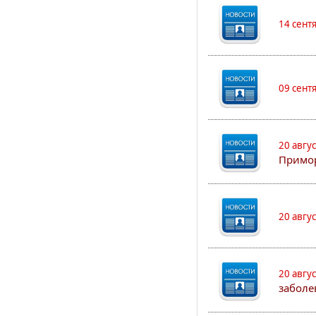
14 сент
09 сент
20 авгу
Примо
20 авгу
20 авгу
заболе