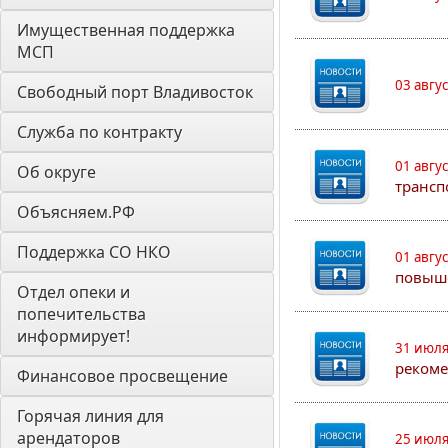
Имущественная поддержка 
МСП
03 авгу
Свободный порт Владивосток
Служба по контракту
01 авгу
Об округе
трансп
Объясняем.РФ
Поддержка СО НКО
01 авгу
повыш
Отдел опеки и 
попечительства 
информирует! 
31 июля
рекоме
Финансовое просвещение
Горячая линия для 
арендаторов 
25 июля