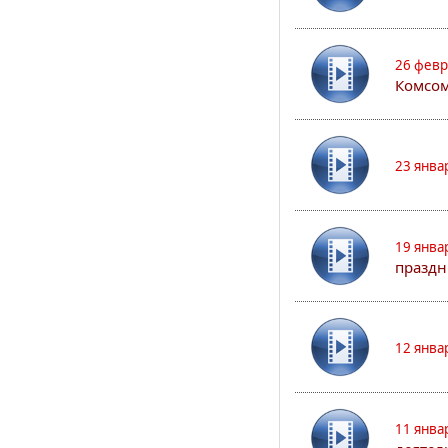
26 февр
Комсом
23 янва
19 янва
праздн
12 янва
11 янва