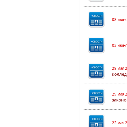
08 июня
03 июня
29 мая 
коллед
29 мая 
законо
22 мая 