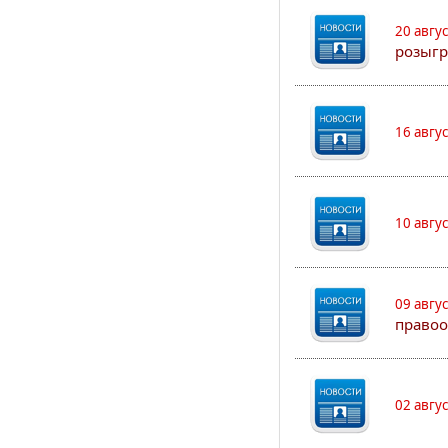
20 авгу
розыгр
16 авгу
10 авгу
09 авгу
правоо
02 авгу