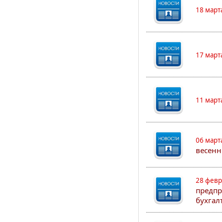
18 март
17 март
11 март
06 март
весенн
28 февр
предпр
бухгал