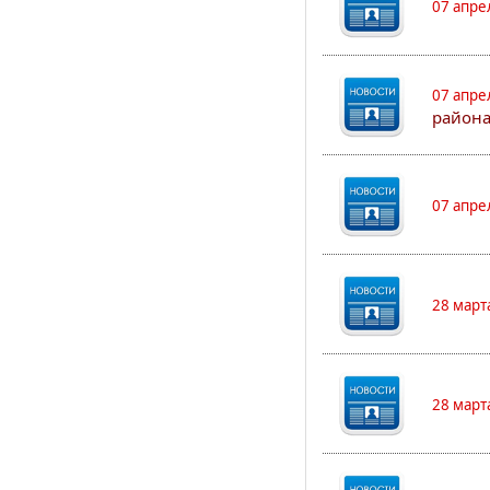
07 апре
07 апре
района
07 апре
28 март
28 март