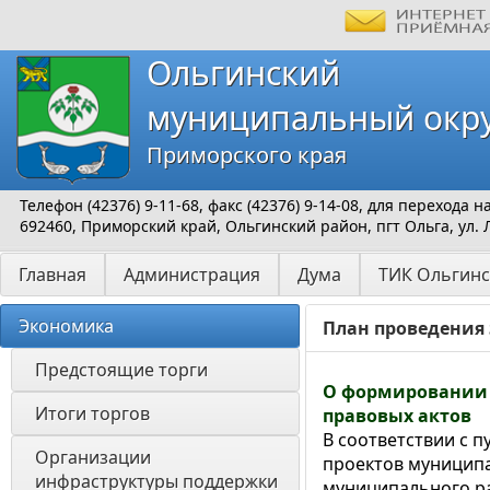
Ольгинский
муниципальный окр
Приморского края
Телефон (42376) 9-11-68, факс (42376) 9-14-08, для перехода
692460, Приморский край, Ольгинский район, пгт Ольга, ул. 
Главная
Администрация
Дума
ТИК Ольгинс
Экономика
План проведения
Предстоящие торги
О формировании 
Итоги торгов
правовых актов
В соответствии с 
Организации 
проектов муниципа
инфраструктуры поддержки 
муниципального р