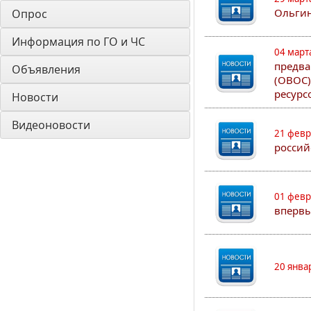
Ольгин
Опрос
Информация по ГО и ЧС
04 март
предва
Объявления
(ОВОС)
ресурс
Новости
Видеоновости
21 февр
россий
01 февр
впервы
20 янва