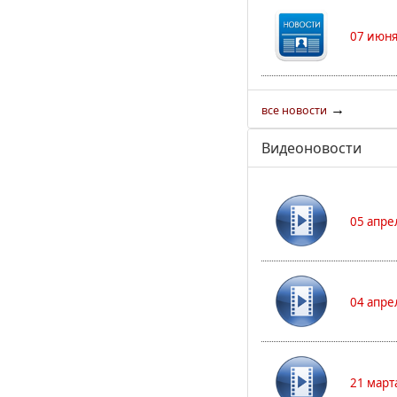
07 июня
→
все новости
Видеоновости
05 апре
04 апре
21 март