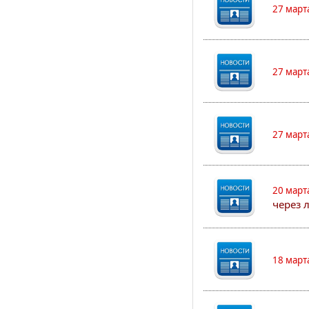
27 март
27 март
27 март
20 март
через 
18 март