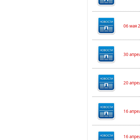
06 мая 
30 апре
20 апре
16 апре
16 апре