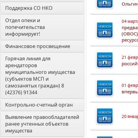
Ольгин
Поддержка СО НКО
Отдел опеки и 
04 март
попечительства 
предва
информирует! 
(ОВОС)
ресурс
Финансовое просвещение
21 февр
Горячая линия для 
россий
арендаторов 
муниципального имущества 
(субъектов МСП и 
самозанятых граждан) 8 
01 февр
впервы
(42376) 91344
Контрольно-счетный орган 
Выявление правообладателей 
20 янва
ранее учтенных объектов 
имущества