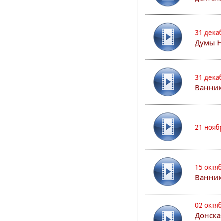
31 дека
Думы 
31 дека
Ванник
21 нояб
15 октя
Ванни
02 октя
Донска