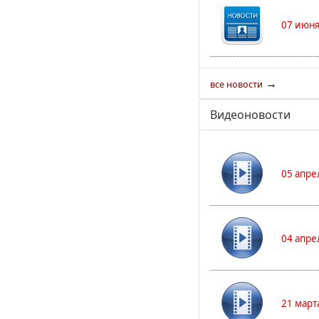
07 июня
→
все новости
Видеоновости
05 апре
04 апре
21 март