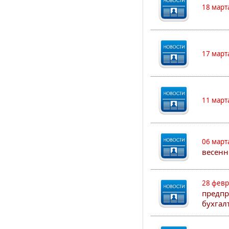
18 март
17 март
11 март
06 март
весенн
28 февр
предпр
бухгал