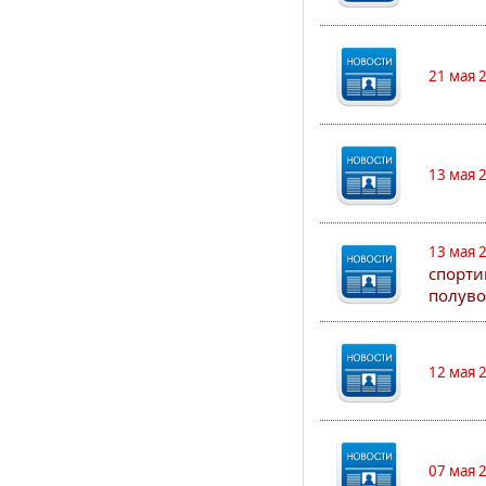
21 мая 
13 мая 
13 мая 
спорти
полуво
12 мая 
07 мая 