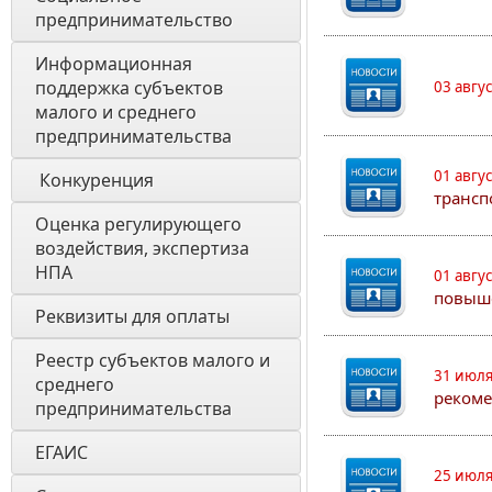
предпринимательство
Информационная 
поддержка субъектов 
03 авгу
малого и среднего 
предпринимательства
01 авгу
 Конкуренция 
трансп
Оценка регулирующего 
воздействия, экспертиза 
НПА 
01 авгу
повыш
Реквизиты для оплаты
Реестр субъектов малого и 
31 июля
среднего 
рекоме
предпринимательства
ЕГАИС
25 июля