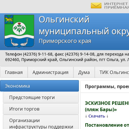
Ольгинский
муниципальный окр
Приморского края
Телефон (42376) 9-11-68, факс (42376) 9-14-08, для перехода
692460, Приморский край, Ольгинский район, пгт Ольга, ул. 
Главная
Администрация
Дума
ТИК Ольгинс
Экономика
Программы, прое
Предстоящие торги
ЭСКИЗНОЕ РЕШЕНИЕ
Итоги торгов
(пляж Бары)»
↓
↓
Скачать
Организации 
Постановление от
инфраструктуры поддержки 