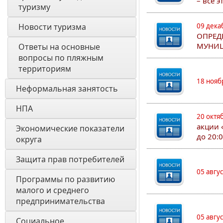
– все 
туризму
Новости туризма
09 дека
ОПРЕД
МУНИЦ
Ответы на основные 
вопросы по пляжным 
территориям
18 нояб
Неформальная занятость
НПА
20 октя
акции 
Экономические показатели 
до 20:
округа
Защита прав потребителей
05 авгу
Программы по развитию 
малого и среднего 
предпринимательства
05 авгу
Социальное 