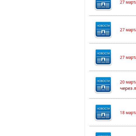
27 март
27 март
27 март
20 март
через 
18 март