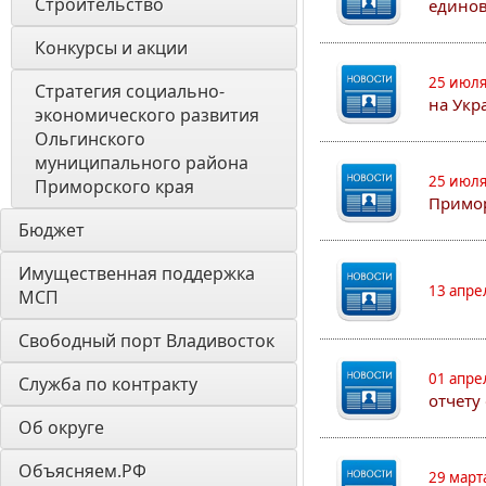
Строительство
едино
Конкурсы и акции
25 июля
Стратегия социально- 
на Укр
экономического развития 
Ольгинского 
муниципального района 
25 июля
Приморского края
Примор
Бюджет
Имущественная поддержка 
13 апре
МСП
Свободный порт Владивосток
01 апре
Служба по контракту
отчету
Об округе
Объясняем.РФ
29 март