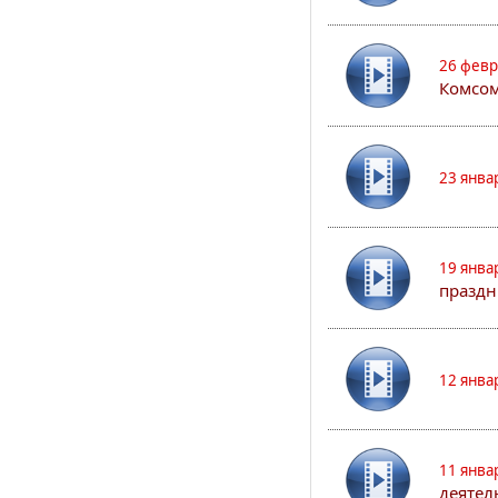
26 февр
Комсом
23 янва
19 янва
праздн
12 янва
11 янва
деятел