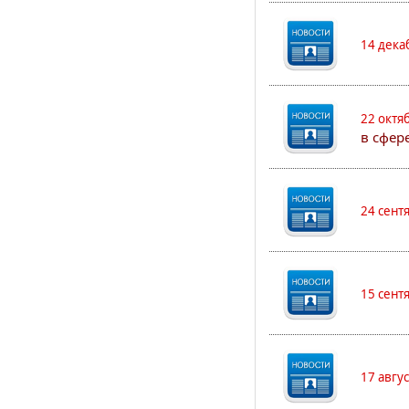
14 дека
22 октя
в сфер
24 сент
15 сент
17 авгу