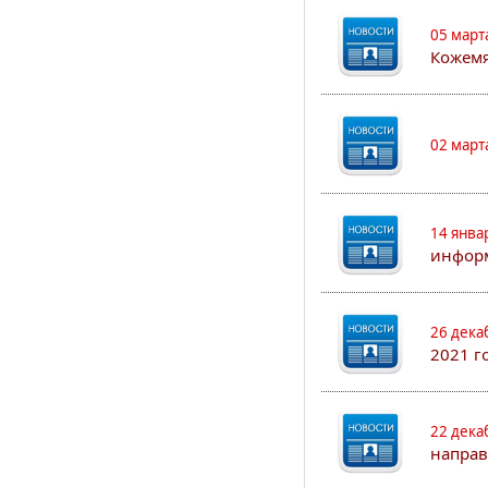
05 март
Кожем
02 март
14 янва
информ
26 дека
2021 г
22 дека
направ