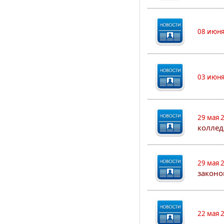
08 июня
03 июня
29 мая 
коллед
29 мая 
законо
22 мая 