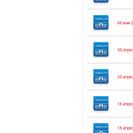
06 мая 
30 апре
20 апре
16 апре
16 апре