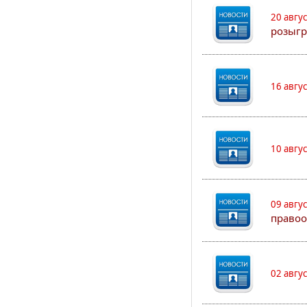
20 авгу
розыгр
16 авгу
10 авгу
09 авгу
правоо
02 авгу