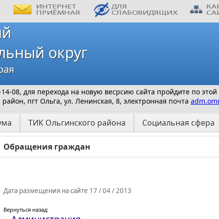
ий
льный округ
рая
 9-14-08, для перехода на новую весрсию сайта пройдите по этой
айон, пгт Ольга, ул. Ленинская, 8, электронная почта
adm.omr
ума
ТИК Ольгинского района
Социальная сфера
Обращения граждан
Дата размещения на сайте 17 / 04 / 2013
Вернуться назад: