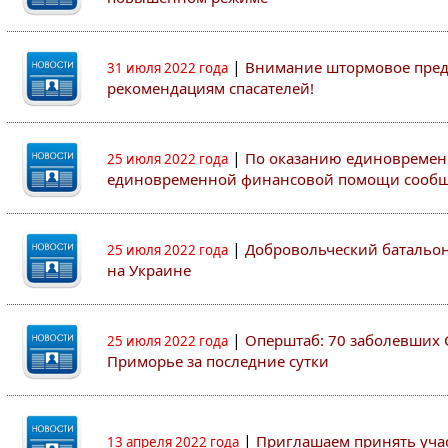
|
Внимание штормовое пред
31 июля 2022 года
рекомендациям спасателей!
|
По оказанию единовремен
25 июля 2022 года
единовременной финансовой помощи сооб
|
Добровольческий батальон 
25 июля 2022 года
на Украине
|
Оперштаб: 70 заболевших 
25 июля 2022 года
Приморье за последние сутки
|
Приглашаем принять участ
13 апреля 2022 года