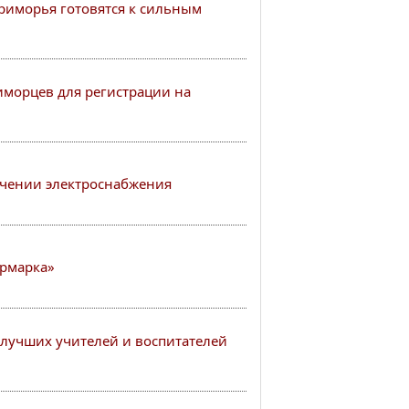
иморья готовятся к сильным
иморцев для регистрации на
чении электроснабжения
рмарка»
лучших учителей и воспитателей