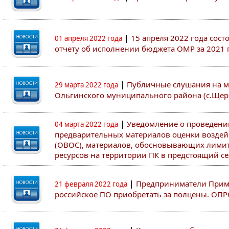
|
15 апреля 2022 года сос
01 апреля 2022 года
отчету об исполнении бюджета ОМР за 2021 
|
Публичные слушания на м
29 марта 2022 года
Ольгинского муниципального района (с.Щер
|
Уведомление о проведен
04 марта 2022 года
предварительных материалов оценки воздей
(ОВОС), материалов, обосновывающих лими
ресурсов на территории ПК в предстоящий сез
|
Предприниматели Примо
21 февраля 2022 года
российское ПО приобретать за полцены. ОП