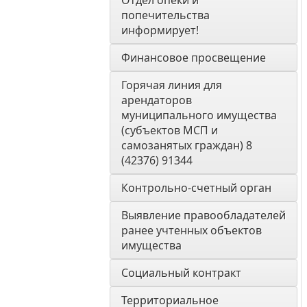
Отдел опеки и 
попечительства 
информирует! 
Финансовое просвещение
Горячая линия для 
арендаторов 
муниципального имущества 
(субъектов МСП и 
самозанятых граждан) 8 
(42376) 91344
Контрольно-счетный орган 
Выявление правообладателей 
ранее учтенных объектов 
имущества
Социальный контракт
Территориальное 