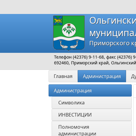
Ольгинск
муниципа
Приморского к
Телефон (42376) 9-11-68, факс (42376)
692460, Приморский край, Ольгинский р
Главная
Администрация
Д
Администрация
Символика
ИНВЕСТИЦИИ 
Полномочия 
администрации