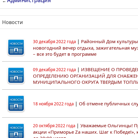
Администрация
←
Новости
|
Районный Дом культуры
30 декабря 2022 года
новогодний вечер отдыха, зажигательная муз
– все это будет в программе
|
ИЗВЕЩЕНИЕ О ПРОВЕДЕ
09 декабря 2022 года
ОПРЕДЕЛЕНИЮ ОРГАНИЗАЦИЙ ДЛЯ СНАБЖЕ
МУНИЦИПАЛЬНОГО ОКРУГА ТВЕРДЫМ ТОПЛ
|
Об отмене публичных с
18 ноября 2022 года
|
Уважаемые Ольгинцы! Пр
20 октября 2022 года
акции «Приморье Zа наших. Шаг к Победе!», к