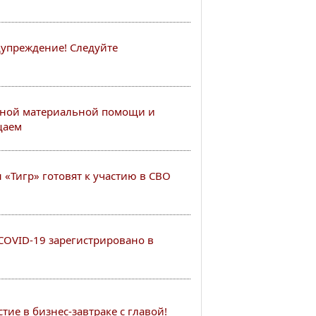
упреждение! Следуйте
ной материальной помощи и
щаем
«Тигр» готовят к участию в СВО
COVID-19 зарегистрировано в
ие в бизнес-завтраке с главой!