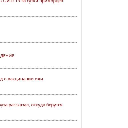
COVID-19 за сутки приморцев
ДЕНИЕ
од о вакцинации или
за рассказал, откуда берутся