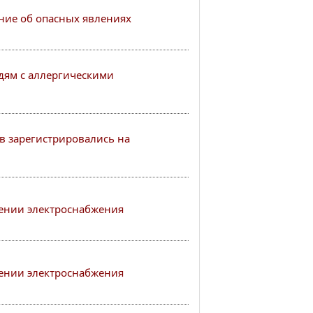
ие об опасных явлениях
ям с аллергическими
в зарегистрировались на
ении электроснабжения
ении электроснабжения