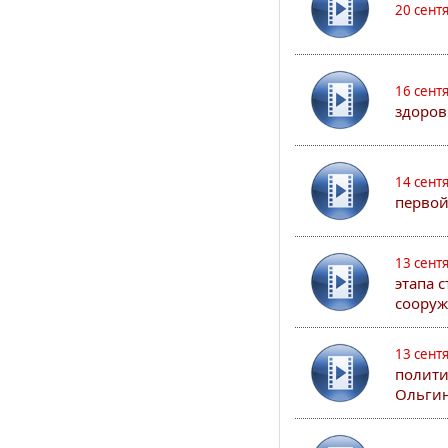
20 сент
16 сент
здоров
14 сент
первой
13 сент
этапа 
сооруж
13 сент
полити
Ольгин