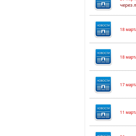
через 
18 март
18 март
17 март
11 март