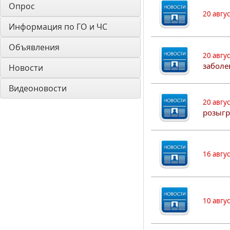
Опрос
20 авгу
Информация по ГО и ЧС
Объявления
20 авгу
заболе
Новости
Видеоновости
20 авгу
розыгр
16 авгу
10 авгу