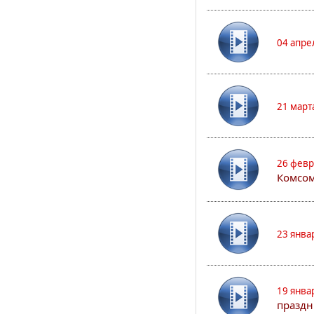
04 апре
21 март
26 февр
Комсом
23 янва
19 янва
праздн