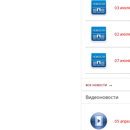
03 июля
02 июля
07 июня
→
все новости
Видеоновости
05 апре