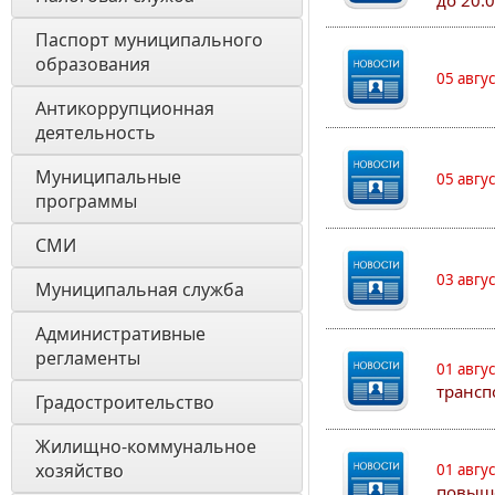
до 20:
Паспорт муниципального 
образования 
05 авгу
Антикоррупционная 
деятельность
Муниципальные 
05 авгу
программы
СМИ
03 авгу
Муниципальная служба
Административные 
регламенты
01 авгу
трансп
Градостроительство
Жилищно-коммунальное 
хозяйство
01 авгу
повыш