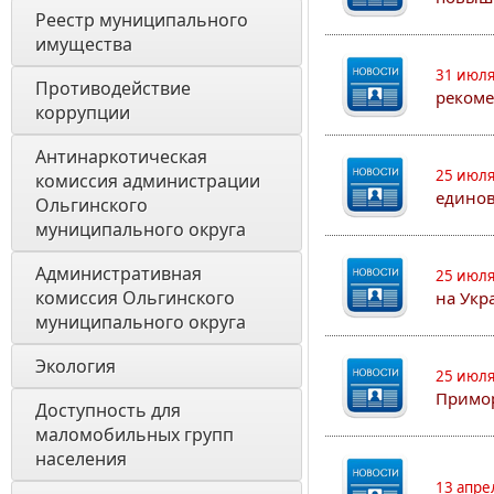
Реестр муниципального 
имущества
31 июля
Противодействие 
рекоме
коррупции
Антинаркотическая 
25 июля
комиссия администрации 
едино
Ольгинского 
муниципального округа
Административная 
25 июля
комиссия Ольгинского 
на Укр
муниципального округа 
Экология 
25 июля
Примор
Доступность для 
маломобильных групп 
населения
13 апре