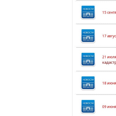
15 сент
17 авгу
21 июля
кадаст
18 июня
09 июня