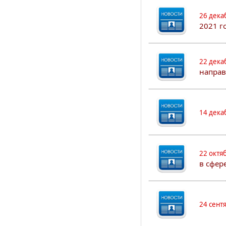
26 дека
2021 г
22 дека
направ
14 дека
22 октя
в сфер
24 сент