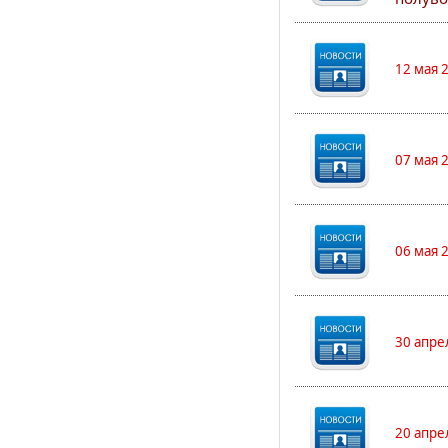
12 мая 
07 мая 
06 мая 
30 апре
20 апре