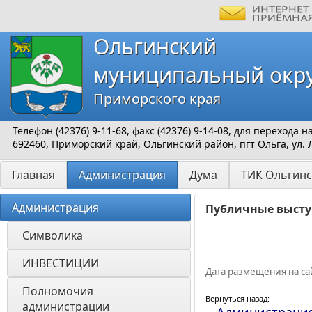
Ольгинский
муниципальный окр
Приморского края
Телефон (42376) 9-11-68, факс (42376) 9-14-08, для перехода
692460, Приморский край, Ольгинский район, пгт Ольга, ул. 
Главная
Администрация
Дума
ТИК Ольгинс
Администрация
Публичные высту
Символика
ИНВЕСТИЦИИ 
Дата размещения на сай
Полномочия 
Вернуться назад:
администрации