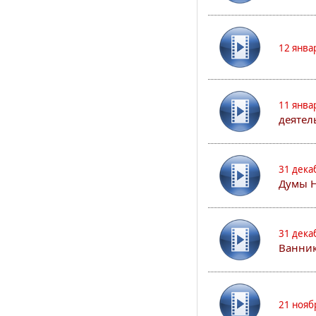
12 янва
11 янва
деятел
31 дека
Думы 
31 дека
Ванник
21 нояб