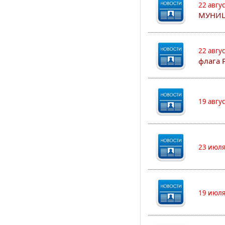
22 авгу
МУНИЦ
22 авгу
флага 
19 авгу
23 июля
19 июля