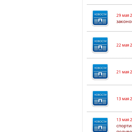
29 мая 
законо
22 мая 
21 мая 
13 мая 
13 мая 
спорти
полуво