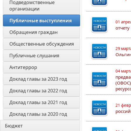
Подведомственные 
организации
Публичные выступления
01 апре
отчету
Обращения граждан
Общественные обсуждения
29 март
Ольгин
Публичные слушания
Антитеррор
04 март
предва
Доклад главы за 2023 год
(ОВОС)
ресурс
Доклад главы за 2022 год
Доклад главы за 2021 год
21 февр
россий
Доклад главы за 2020 год
Бюджет