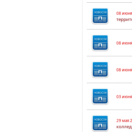
08 июня
террит
08 июня
08 июня
03 июня
29 мая 
коллед