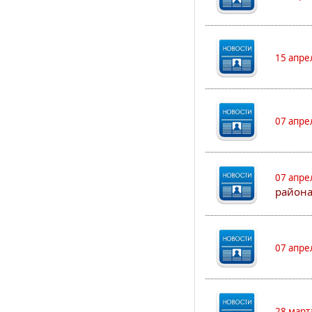
15 апре
07 апре
07 апре
района
07 апре
28 март