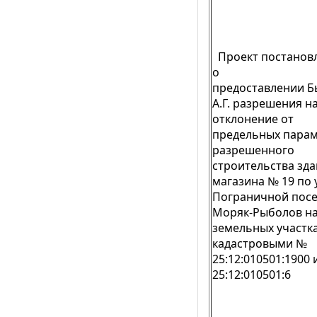
Проект постанов
о
предоставлении Б
А.Г. разрешения н
отклонение от
предельных пара
разрешенного
строительства зд
магазина № 19 по 
Пограничной посе
Моряк-Рыболов н
земельных участка
кадастровыми №
25:12:010501:1900 
25:12:010501:6