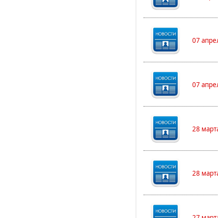
07 апре
07 апре
28 март
28 март
27 март