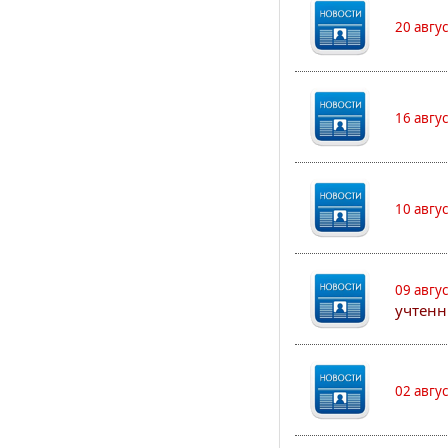
20 авгу
16 авгу
10 авгу
09 авгу
учтенн
02 авгу