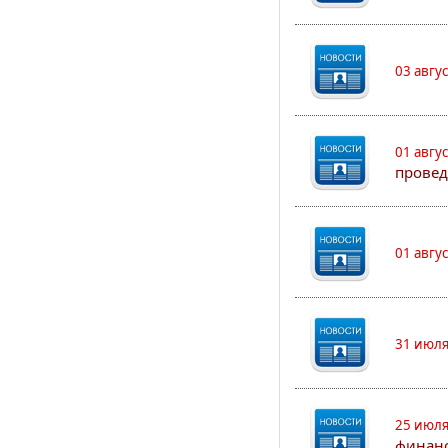
03 авгу
01 авгу
провед
01 авгу
31 июля
25 июля
финан