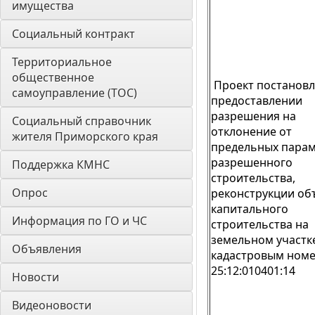
имущества
Социальный контракт
Территориальное 
общественное 
Проект постановл
самоуправление (ТОС)
предоставлении
разрешения на
Социальный справочник 
отклонение от
жителя Приморского края
предельных пара
разрешенного
Поддержка КМНС
строительства,
Опрос
реконструкции об
капитального
Информация по ГО и ЧС
строительства на
земельном участке
Объявления
кадастровым ном
25:12:010401:14
Новости
Видеоновости