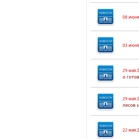
08 июня
03 июня
29 мая 
о гото
29 мая 
лесов 
22 мая 