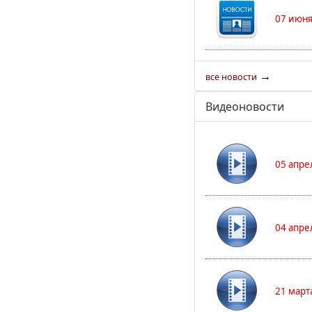
07 июня
→
все новости
Видеоновости
05 апре
04 апре
21 март