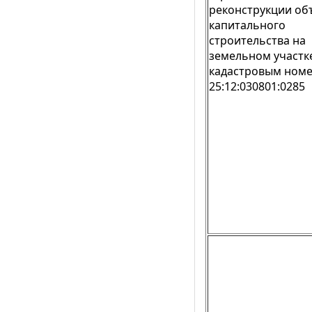
реконструкции об
капитального
строительства на
земельном участке
кадастровым ном
25:12:030801:0285