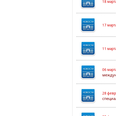
18 март
17 март
11 март
06 март
между
28 февр
специа