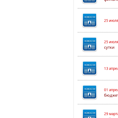
25 июля
25 июля
сутки
13 апре
01 апре
бюджет
29 март