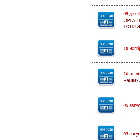
09 дека
ОРГАН
ТОПЛИ
18 нояб
20 октя
наших.
05 авгу
05 авгу