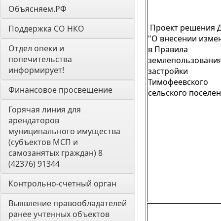
Объясняем.РФ
Проект решения 
Поддержка СО НКО
"О внесении изме
Отдел опеки и 
в Правила
попечительства 
землепользования
информирует! 
застройки
Тимофеевского
Финансовое просвещение
сельского поселен
Горячая линия для 
арендаторов 
муниципального имущества 
(субъектов МСП и 
самозанятых граждан) 8 
(42376) 91344
Контрольно-счетный орган 
Выявление правообладателей 
ранее учтенных объектов 