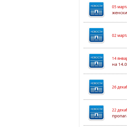
05 март
женск
02 март
14 янва
на 14.0
26 дека
22 дека
пропаг