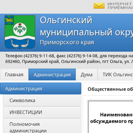
Ольгинский
муниципальный окр
Приморского края
Телефон (42376) 9-11-68, факс (42376) 9-14-08, для перехода
692460, Приморский край, Ольгинский район, пгт Ольга, ул. 
Главная
Администрация
Дума
ТИК Ольгинс
Администрация
Общественные о
Символика
ИНВЕСТИЦИИ 
Наименован
обсуждаемого п
Полномочия 
администрации