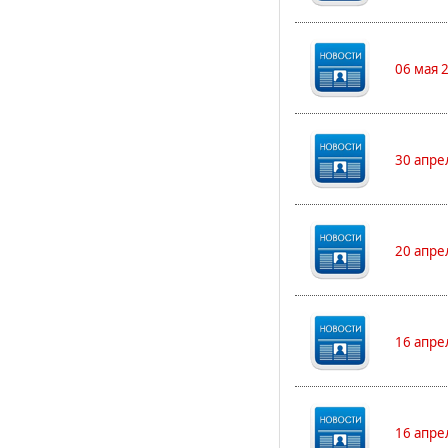
06 мая 
30 апре
20 апре
16 апре
16 апре