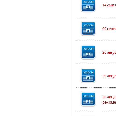
14 сент
09 сент
20 авгу
20 авгу
20 авгу
реком